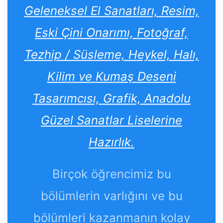
Geleneksel El Sanatları, Resim,
Eski Çini Onarımı, Fotoğraf,
Tezhip / Süsleme, Heykel, Halı,
Kilim ve Kumaş Deseni
Tasarımcısı, Grafik, Anadolu
Güzel Sanatlar Liselerine
Hazırlık.
Birçok öğrencimiz bu
bölümlerin varlığını ve bu
bölümleri kazanmanın kolay