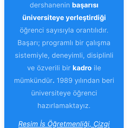
dershanenin
başarısı
üniversiteye yerleştirdiği
öğrenci sayısıyla orantılıdır.
Başarı; programlı bir çalışma
sistemiyle, deneyimli, disiplinli
ve özverili bir
kadro
ile
mümkündür
.
1989 yılından beri
üniversiteye öğrenci
hazırlamaktayız.
Resim İs Öğretmenliği, Çizgi