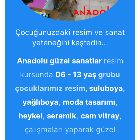
Çocuğunuzdaki resim ve sanat
yeteneğini keşfedin...
Anadolu güzel sanatlar
resim
kursunda
06 - 13 yaş
grubu
çocuklarımız
resim,
suluboya
,
yağlıboya
,
moda tasarımı
,
heykel
,
seramik
,
cam vitray
,
çalışmaları yaparak güzel