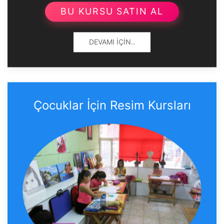
BU KURSU SATIN AL
DEVAMI İÇIN..
Çocuklar İçin Resim Kursları