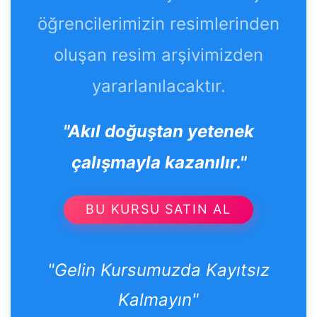
öğrencilerimizin resimlerinden
oluşan resim arşivimizden
yararlanılacaktır.
"Akıl doğuştan yetenek
çalışmayla kazanılır."
BU KURSU SATIN AL
"Gelin Kursumuzda Kayıtsız
Kalmayın"