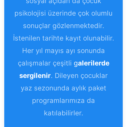
sosyal açıdan da çocuk
psikolojisi üzerinde çok olumlu
sonuçlar gözlenmektedir.
İstenilen tarihte kayıt olunabilir.
Her yıl mayıs ayı sonunda
çalışmalar çeşitli
g
alerilerde
sergilenir
. Dileyen çocuklar
yaz sezonunda aylık paket
programlarımıza da
katılabilirler.