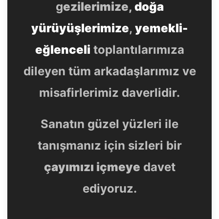
g
ezilerimize,
doğa
yürüyüşlerimize
,
yemekli-
eğlenceli
toplantılarımıza
dileyen tüm arkadaşlarımız ve
misafirlerimiz daverlidir.
Sanatın güzel yüzleri ile
tanışmanız için sizleri bir
çayımızı içmeye
davet
ediyoruz.