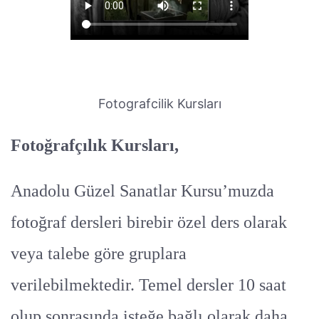
Fotografcilik Kursları
Fotoğrafçılık Kursları,
Anadolu Güzel Sanatlar Kursu’muzda
fotoğraf dersleri birebir özel ders olarak
veya talebe göre gruplara
verilebilmektedir. Temel dersler 10 saat
olup sonrasında isteğe bağlı olarak daha