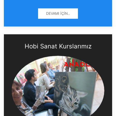
DEVAMI İÇIN..
Hobi Sanat Kurslarımız