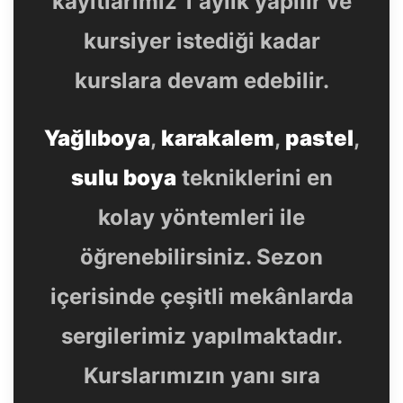
kayıtlarımız 1 aylık yapılır ve
kursiyer istediği kadar
kurslara devam edebilir.
Yağlıboya
,
karakalem
,
pastel
,
sulu boya
tekniklerini en
kolay yöntemleri ile
öğrenebilirsiniz. Sezon
içerisinde çeşitli mekânlarda
sergilerimiz yapılmaktadır.
Kurslarımızın yanı sıra