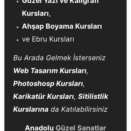
Güzel Yazı ve Kaligrafi
Kursları
,
Ahşap Boyama Kursları
ve Ebru Kursları
Bu Arada Gelmek İsterseniz
Web Tasarım Kursları
,
Photoshosp Kursları
,
Karikatür Kursları
,
Sitilistlik
Kurslarına
da Katılabilirsiniz
Anadolu
Güzel Sanatlar