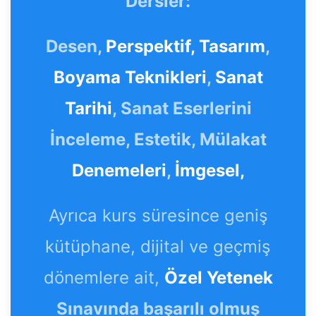
Dersler:
Desen,
Perspektif,
Tasarım
,
Boyama Teknikleri
,
Sanat
Tarihi
, Sanat Eserlerini
İnceleme, Estetik, Mülakat
Denemeleri
,
İmgesel,
Ayrıca kurs süresince geniş
kütüphane, dijital ve geçmiş
dönemlere ait,
Özel Yetenek
Sınavında başarılı olmuş