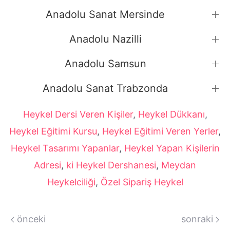
Anadolu Sanat Mersinde
Anadolu Nazilli
Anadolu Samsun
Anadolu Sanat Trabzonda
Heykel Dersi Veren Kişiler
,
Heykel Dükkanı
,
Heykel Eğitimi Kursu
,
Heykel Eğitimi Veren Yerler
,
Heykel Tasarımı Yapanlar
,
Heykel Yapan Kişilerin
Adresi
,
ki Heykel Dershanesi
,
Meydan
Heykelciliği
,
Özel Sipariş Heykel
önceki
sonraki