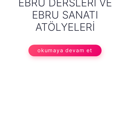
EBRU DERSLERI VE
EBRU SANATI
ATÖLYELERI
okumaya devam et