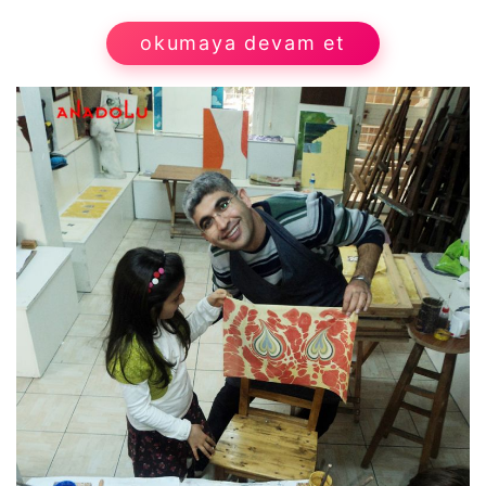
okumaya devam et