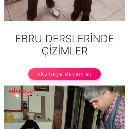
EBRU DERSLERINDE
ÇIZIMLER
okumaya devam et