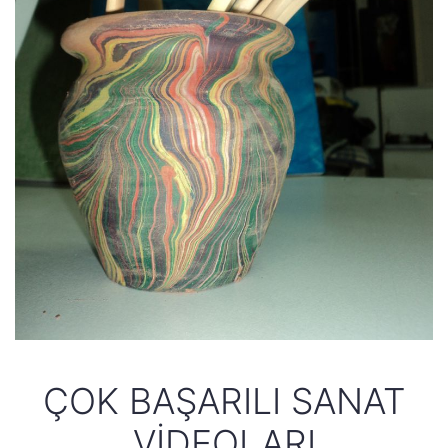
ÇOK BAŞARILI SANAT
VIDEOLARI