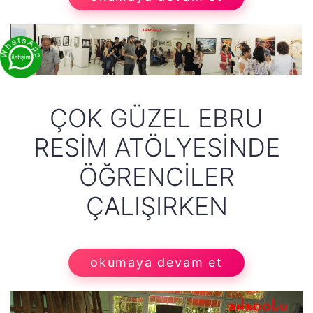
ÇOK GÜZEL EBRU
RESIM ATÖLYESINDE
ÖĞRENCILER
ÇALIŞIRKEN
okumaya devam et