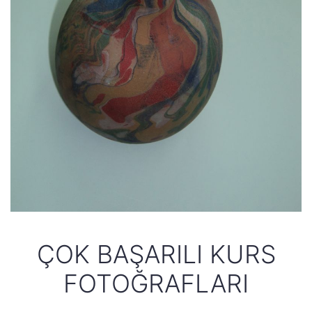
ÇOK BAŞARILI KURS
FOTOĞRAFLARI