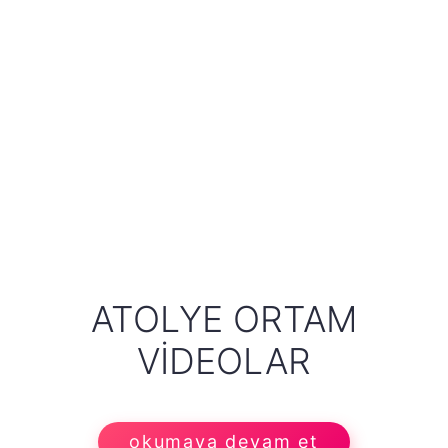
ATOLYE ORTAM
VIDEOLAR
okumaya devam et