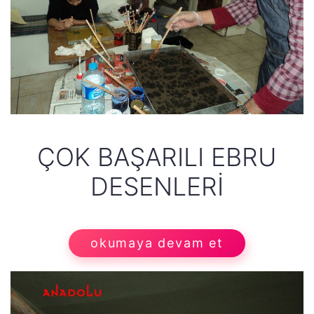
ÇOK BAŞARILI EBRU
DESENLERI
okumaya devam et