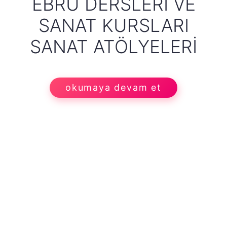
EBRU DERSLERI VE
SANAT KURSLARI
SANAT ATÖLYELERI
okumaya devam et