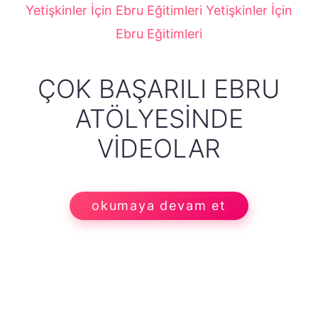
ÇOK BAŞARILI EBRU
ATÖLYESINDE
VIDEOLAR
okumaya devam et