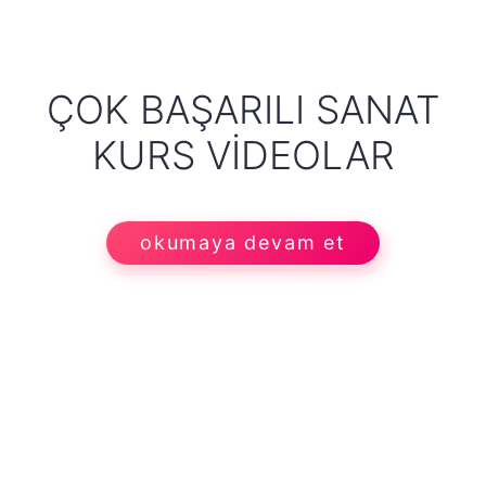
ÇOK BAŞARILI SANAT
KURS VIDEOLAR
okumaya devam et