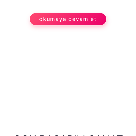
okumaya devam et