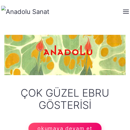
ÇOK GÜZEL EBRU
GÖSTERISI
okumaya devam et