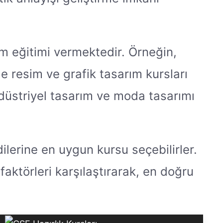
zim eğitimi vermektedir. Örneğin,
e resim ve grafik tasarım kursları
düstriyel tasarım ve moda tasarımı
ilerine en uygun kursu seçebilirler.
faktörleri karşılaştırarak, en doğru