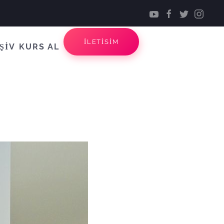
İLETİSİM
ŞİV
KURS AL