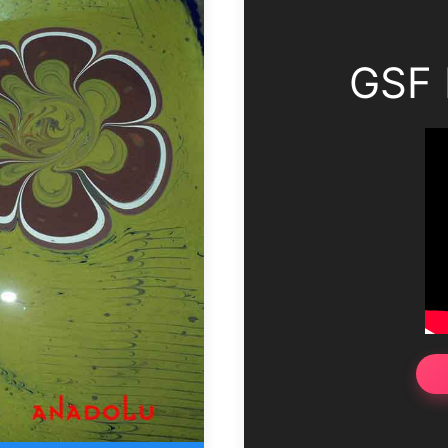
GSF H