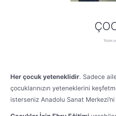
ÇOC
Yazan
y
Her çocuk yeteneklidir
. Sadece aile
çocuklarınızın yeteneklerini keşfe
isterseniz Anadolu Sanat Merkezi’ni z