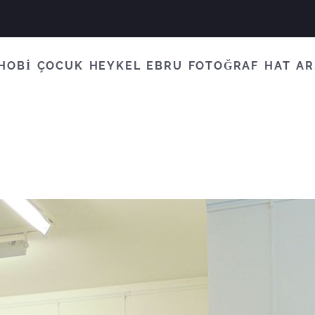
HOBİ
ÇOCUK
HEYKEL
EBRU
FOTOĞRAF
HAT
AR