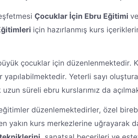
keşfetmesi
Çocuklar İçin Ebru Eğitimi
ve
ğitimleri
için hazırlanmış kurs içerikler
 büyük çocuklar için düzenlenmektedir. K
 yapılabilmektedir. Yeterli sayı oluştur
 uzun süreli ebru kurslarımız da açılmak
i eğitimler düzenlemektedirler, özel bireb
en yakın kurs merkezlerine uğrayarak daha
tekniklerini
, sanatsal becerileri ve este