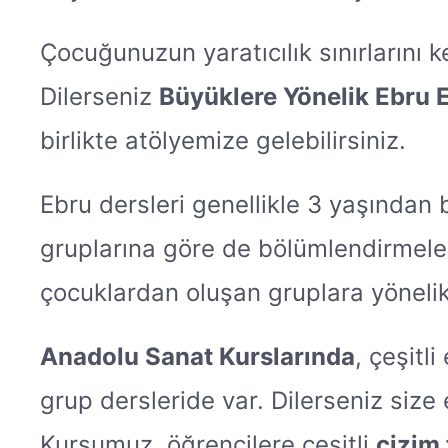
Çocuğunuzun yaratıcılık sınırlarını 
Dilerseniz
Büyüklere Yönelik Ebru E
birlikte atölyemize gelebilirsiniz.
Ebru dersleri genellikle 3 yaşından
gruplarına göre de bölümlendirmeler
çocuklardan oluşan gruplara yönelik
Anadolu Sanat Kurslarında
, çeşitl
grup dersleride var. Dilerseniz size 
Kursumuz, öğrencilere çeşitli
çizim 