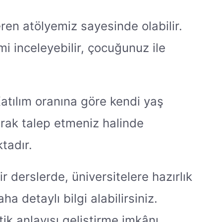
ren atölyemiz sayesinde olabilir.
imi inceleyebilir, çocuğunuz ile
atılım oranına göre kendi yaş
arak talep etmeniz halinde
tadır.
ir derslerde, üniversitelere hazırlık
 detaylı bilgi alabilirsiniz.
tik anlayışı geliştirme imkânı