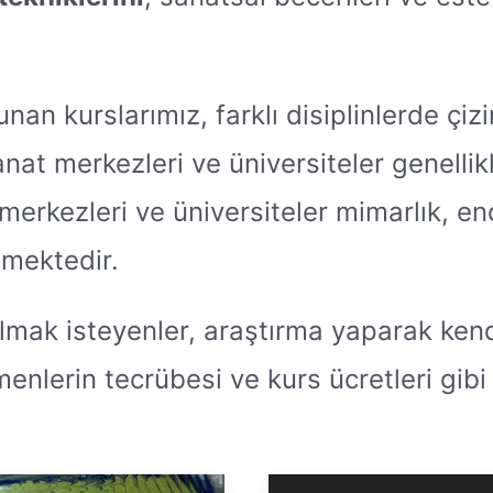
unan kurslarımız, farklı disiplinlerde çi
nat merkezleri ve üniversiteler genellikl
erkezleri ve üniversiteler mimarlık, en
emektedir.
ılmak isteyenler, araştırma yaparak kend
enlerin tecrübesi ve kurs ücretleri gibi 