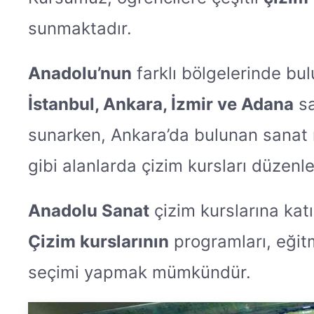
sunmaktadır.
Anadolu’nun
farklı bölgelerinde bul
İstanbul, Ankara, İzmir ve Adana
sa
sunarken, Ankara’da bulunan sanat m
gibi alanlarda çizim kursları düzenl
Anadolu Sanat
çizim kurslarına kat
Çizim kurslarının
programları, eğitm
seçimi yapmak mümkündür.