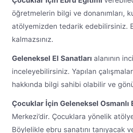
Çocuklar İçin Ebru Eğitimi
verebile
öğretmelerin bilgi ve donanımları, 
atölyemizden tedarik edebilirsiniz
kalmazsınız.
Geleneksel El Sanatları
alanının in
inceleyebilirsiniz. Yapılan çalışmala
hakkında bilgi sahibi olabilir ve gön
Çocuklar İçin Geleneksel Osmanlı 
Merkezi’dir. Çocuklara yönelik atöly
Böylelikle ebru sanatını tanıyacak ve