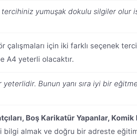
kat tercihiniz yumuşak dokulu silgiler olu
 çalışmaları için iki farklı seçenek tercih
 A4 yeterli olacaktır.
yeterlidir. Bunun yanı sıra iyi bir eğitm
tçıları, Boş Karikatür Yapanlar, Komik
ili bilgi almak ve doğru bir adreste eğit