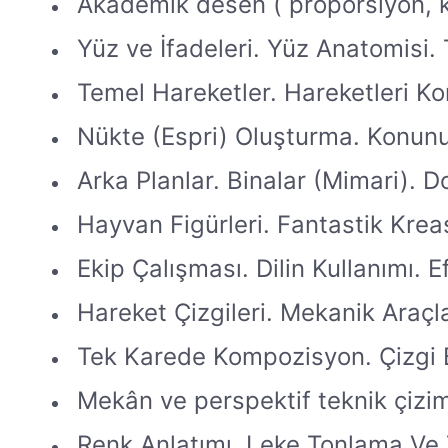
Akademik desen ( proporsiyon, k
Yüz ve İfadeleri. Yüz Anatomisi. 
Temel Hareketler. Hareketleri Ko
Nükte (Espri) Oluşturma. Konun
Arka Planlar. Binalar (Mimari). D
Hayvan Figürleri. Fantastik Krea
Ekip Çalışması. Dilin Kullanımı. E
Hareket Çizgileri. Mekanik Araçla
Tek Karede Kompozisyon. Çizgi 
Mekân ve perspektif teknik çizim
Renk Anlatımı. Leke Tonlama Ve 