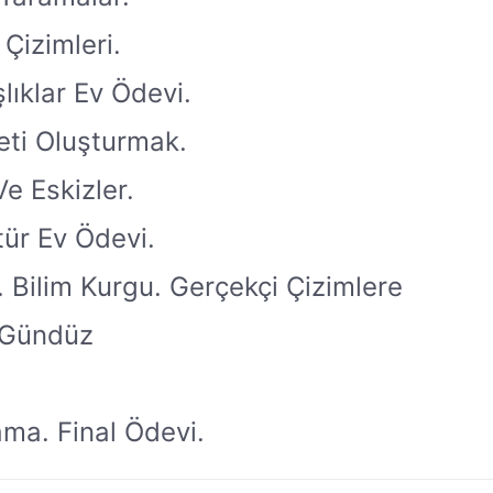
Çizimleri.
lıklar Ev Ödevi.
eti Oluşturmak.
Ve Eskizler.
atür Ev Ödevi.
 Bilim Kurgu. Gerçekçi Çizimlere
, Gündüz
ma. Final Ödevi.