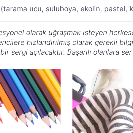
(tarama ucu, suluboya, ekolin, pastel,
esyonel olarak uğraşmak isteyen herkese 
cilere hızlandırılmış olarak gerekli bilg
ir sergi açılacaktır. Başarılı olanlara sert