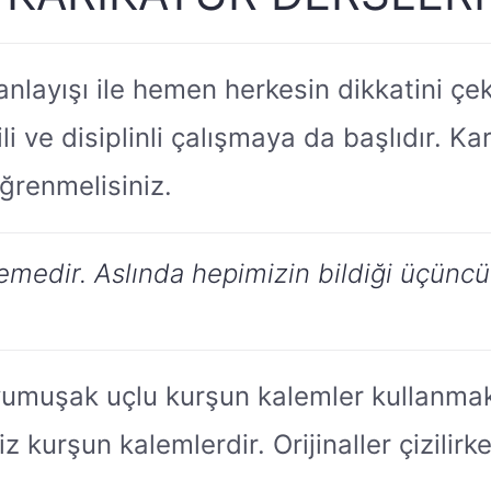
 anlayışı ile hemen herkesin dikkatini ç
li ve disiplinli çalışmaya da başlıdır. 
öğrenmelisiniz.
emedir. Aslında hepimizin bildiği üçüncü 
yumuşak uçlu kurşun kalemler kullanmak
kurşun kalemlerdir. Orijinaller çizilirke