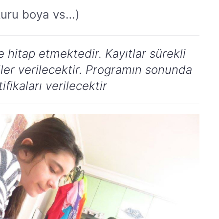
 kuru boya vs…)
hitap etmektedir. Kayıtlar sürekli
iler verilecektir. Programın sonunda
ifikaları verilecektir