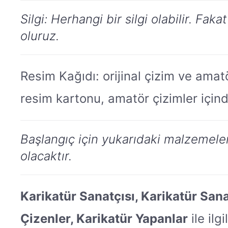
Silgi: Herhangi bir silgi olabilir. Fa
oluruz.
Resim Kağıdı: orijinal çizim ve amatör
resim kartonu, amatör çizimler içinde
Başlangıç için yukarıdaki malzemeler 
olacaktır.
Karikatür Sanatçısı, Karikatür Sana
Çizenler, Karikatür Yapanlar
ile ilg