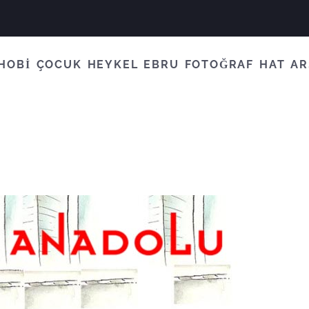
HOBİ
ÇOCUK
HEYKEL
EBRU
FOTOĞRAF
HAT
AR