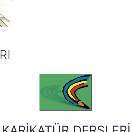
RI
KARIKATÜR DERSLERI