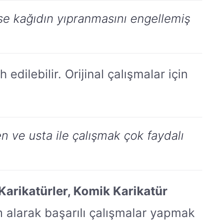
r ise kağıdın yıpranmasını engellemiş
 edilebilir. Orijinal çalışmalar için
en ve usta ile çalışmak çok faydalı
 Karikatürler, Komik Karikatür
im alarak başarılı çalışmalar yapmak