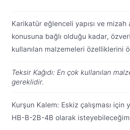
Karikatür eğlenceli yapısı ve mizah
konusuna bağlı olduğu kadar, özveri
kullanılan malzemeleri özelliklerini 
Teksir Kağıdı: En çok kullanılan malz
gereklidir.
Kurşun Kalem: Eskiz çalışması için 
HB-B-2B-4B olarak isteyebileceğimiz 