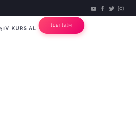
İLETİSİM
ŞİV
KURS AL