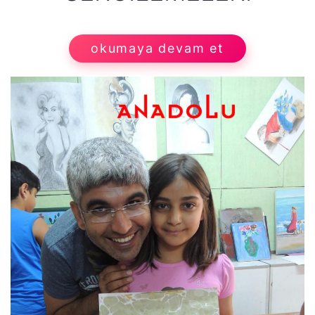
okumaya devam et