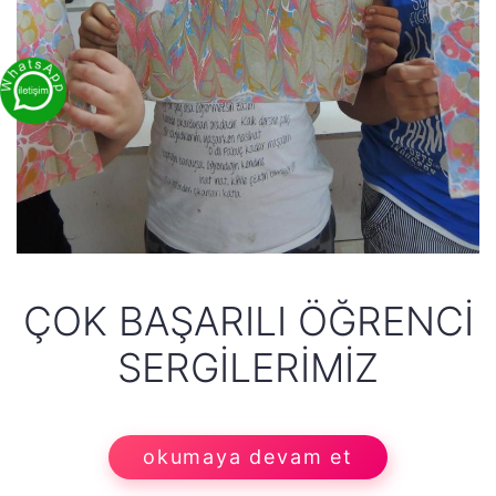
ÇOK BAŞARILI ÖĞRENCI
SERGILERIMIZ
okumaya devam et