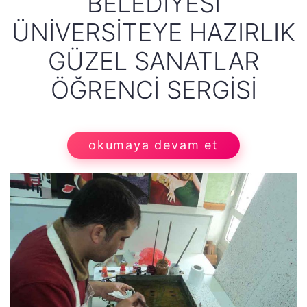
BELEDIYESI
ÜNIVERSITEYE HAZIRLIK
GÜZEL SANATLAR
ÖĞRENCI SERGISI
okumaya devam et