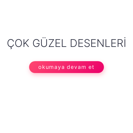
ÇOK GÜZEL DESENLERI
okumaya devam et