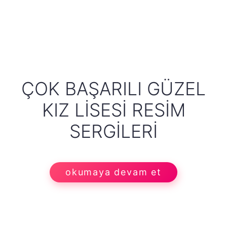
ÇOK BAŞARILI GÜZEL
KIZ LISESI RESIM
SERGILERI
okumaya devam et