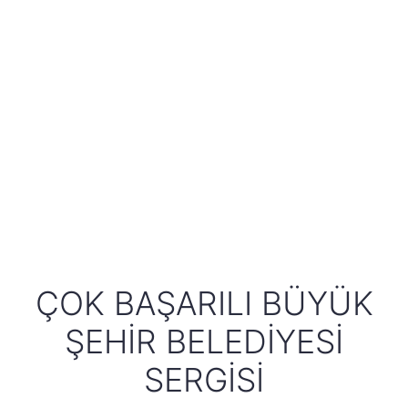
ÇOK BAŞARILI BÜYÜK
ŞEHIR BELEDIYESI
SERGISI