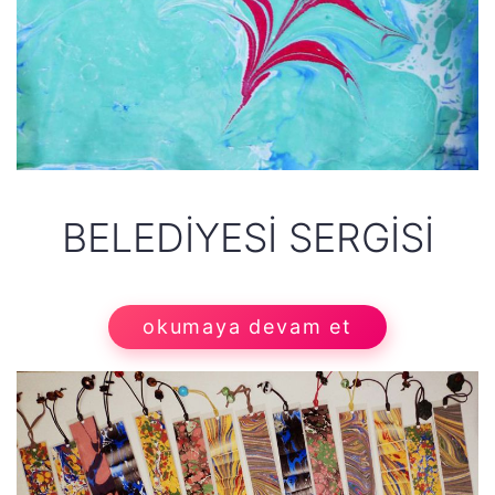
BELEDIYESI SERGISI
okumaya devam et