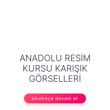
ANADOLU RESIM
KURSU KARIŞIK
GÖRSELLERI
okumaya devam et