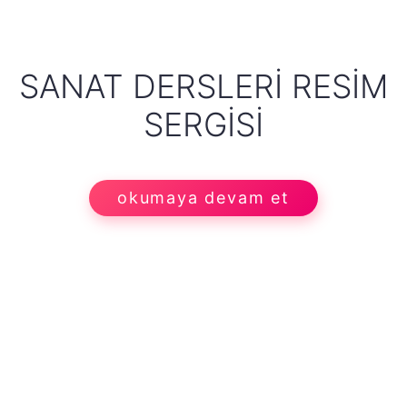
SANAT DERSLERI RESIM
SERGISI
okumaya devam et