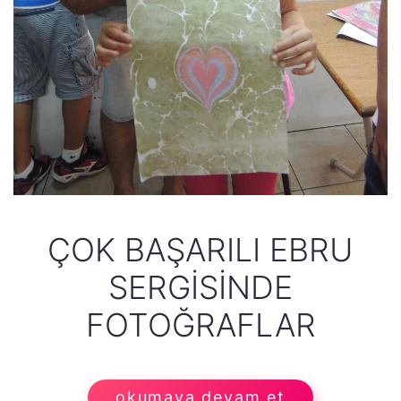
ÇOK BAŞARILI EBRU
SERGISINDE
FOTOĞRAFLAR
okumaya devam et