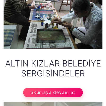
ALTIN KIZLAR BELEDIYE
SERGISINDELER
okumaya devam et