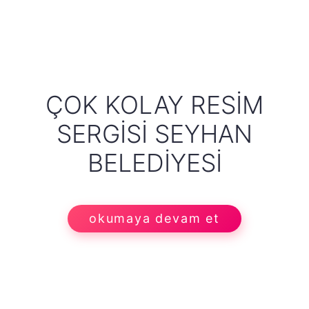
ÇOK KOLAY RESIM
SERGISI SEYHAN
BELEDIYESI
okumaya devam et