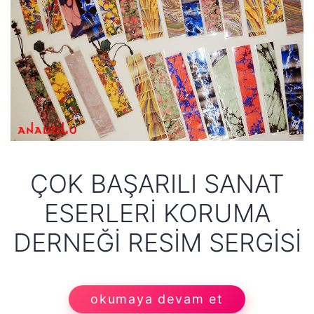
ÇOK BAŞARILI SANAT
ESERLERI KORUMA
DERNEĞI RESIM SERGISI
okumaya devam et