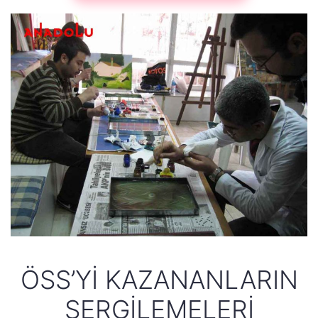
ÖSS’YI KAZANANLARIN
SERGILEMELERI