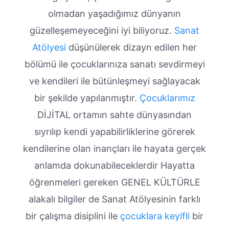
olmadan yaşadığımız dünyanın
güzelleşemeyeceğini iyi biliyoruz.
Sanat
Atölyesi
düşünülerek dizayn edilen her
bölümü ile çocuklarınıza sanatı sevdirmeyi
ve kendileri ile bütünleşmeyi sağlayacak
bir şekilde yapılanmıştır.
Çocuklarımız
DİJİTAL ortamın sahte dünyasından
sıyrılıp kendi yapabilirliklerine görerek
kendilerine olan inançları ile hayata gerçek
anlamda dokunabileceklerdir Hayatta
öğrenmeleri gereken GENEL KÜLTÜRLE
alakalı bilgiler de Sanat Atölyesinin farklı
bir çalışma disiplini ile
çocuklara keyifli
bir