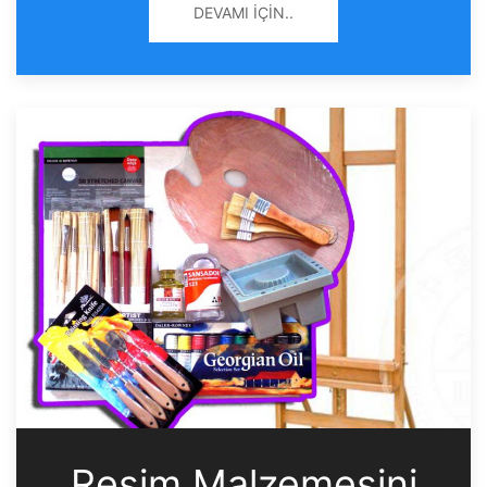
DEVAMI İÇIN..
Resim Malzemesini