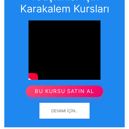
Karakalem Kursları
BU KURSU SATIN AL
DEVAMI İÇIN..