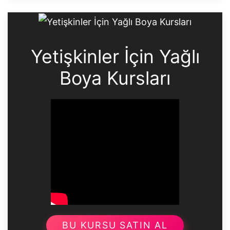
Yetişkinler İçin Yağlı
Boya Kursları
BU KURSU SATIN AL