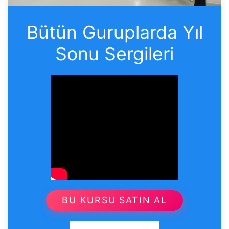
Bütün Guruplarda Yıl
Sonu Sergileri
BU KURSU SATIN AL