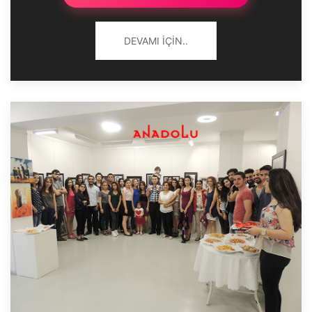
DEVAMI İÇIN..