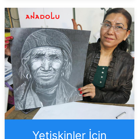
Yetişkinler İçin