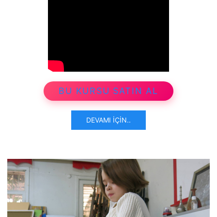
BU KURSU SATIN AL
DEVAMI İÇIN..