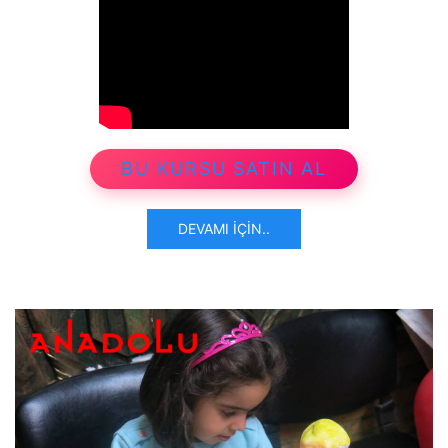
BU KURSU SATIN AL
DEVAMI İÇIN..