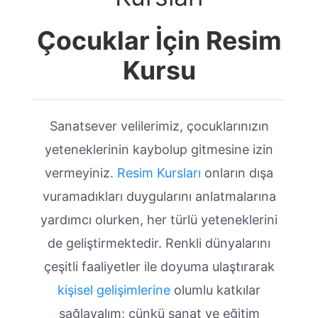
Çocuklar İçin Resim
Kursu
Sanatsever velilerimiz, çocuklarınızın
yeteneklerinin kaybolup gitmesine izin
vermeyiniz.
Resim Kursları
onların dışa
vuramadıkları duygularını anlatmalarına
yardımcı olurken, her türlü yeteneklerini
de geliştirmektedir. Renkli dünyalarını
çeşitli faaliyetler ile doyuma ulaştırarak
kişisel gelişimlerine
olumlu katkılar
sağlayalım; çünkü sanat ve eğitim