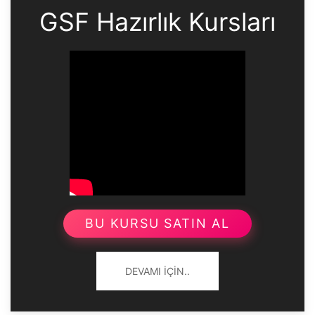
GSF Hazırlık Kursları
BU KURSU SATIN AL
DEVAMI İÇIN..