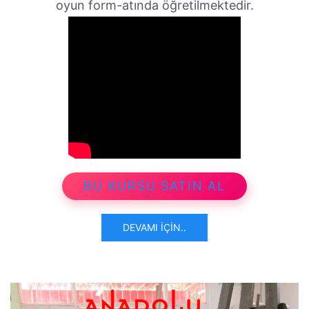
oyun form-atında öğretilmektedir.
BU KURSU SATIN AL
DEVAMI İÇIN..