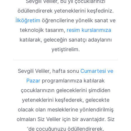
Sevgili Veliler, bu yıl çocuklarınızı
ödüllendirerek yeteneklerini keşfediniz.
İlköğretim
öğrencilerine yönelik sanat ve
teknolojik tasarım,
resim kurslarımıza
katılarak, geleceğin sanatçı adaylarını
yetiştirelim.
Sevgili Veliler, hafta sonu
Cumartesi ve
Pazar
programlarımıza katılarak
çocuklarınızın geleceklerini şimdiden
yeteneklerini keşfederek, gelecekte
olacak olan mesleklerine yönlendirilmiş
olmaları Siz Veliler için bir avantajdır. Siz
‘de çocuğunuzu ödüllendirerek,