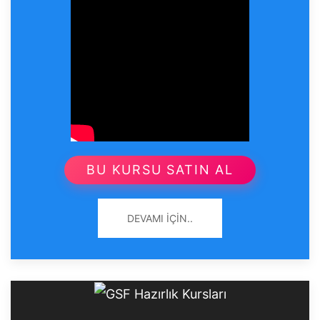
BU KURSU SATIN AL
DEVAMI İÇIN..