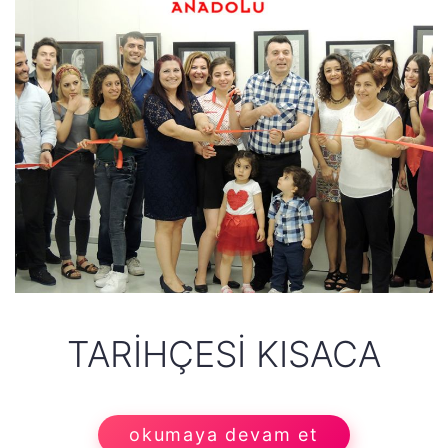
TARIHÇESI KISACA
okumaya devam et