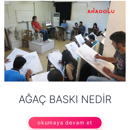
AĞAÇ BASKI NEDIR
okumaya devam et