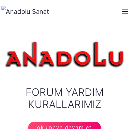
FORUM YARDIM
KURALLARIMIZ
okumaya devam et