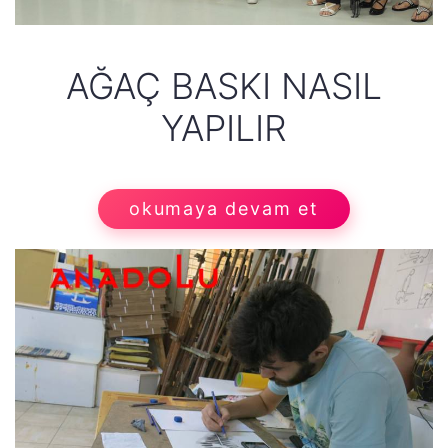
AĞAÇ BASKI NASIL
YAPILIR
okumaya devam et