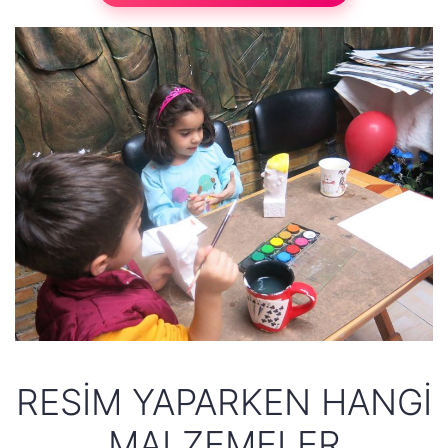
RESIM YAPARKEN HANGI
MALZEMELER