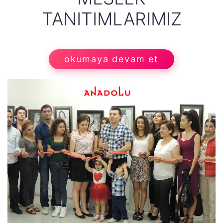
TANITIMLARIMIZ
okumaya devam et