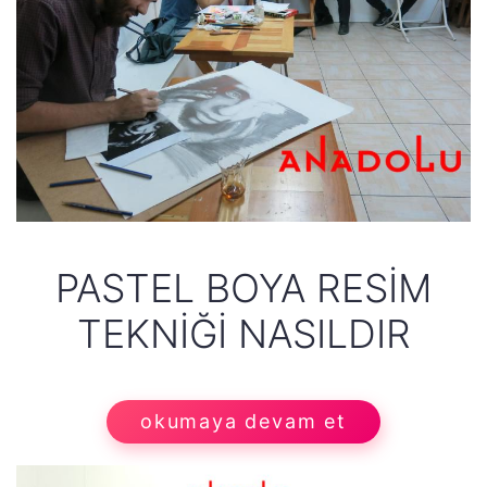
PASTEL BOYA RESİM
TEKNİĞİ NASILDIR
okumaya devam et