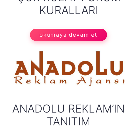
KURALLARI
okumaya devam et
ANADOLU REKLAM’IN
TANITIM