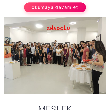
okumaya devam et
MESLEK