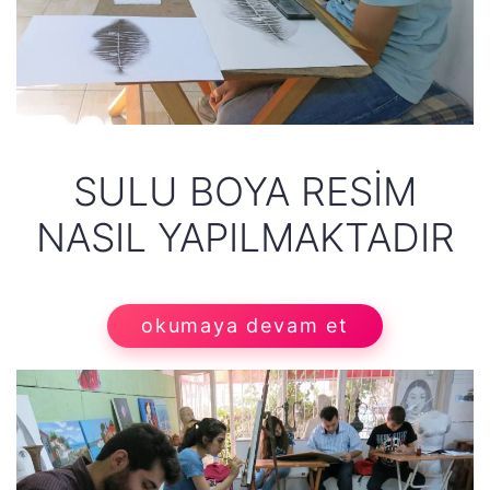
SULU BOYA RESİM
NASIL YAPILMAKTADIR
okumaya devam et