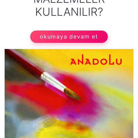
KULLANILIR?
okumaya devam et