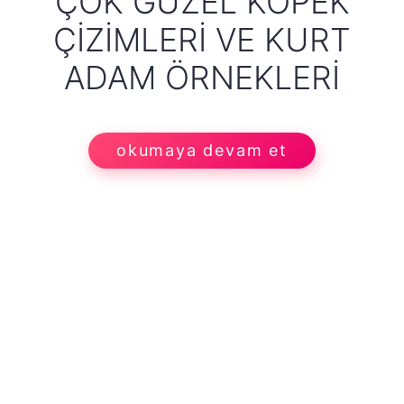
ÇOK GÜZEL KÖPEK
ÇIZIMLERI VE KURT
ADAM ÖRNEKLERI
okumaya devam et