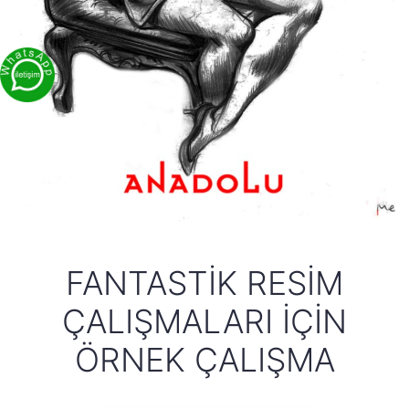
FANTASTIK RESIM
ÇALIŞMALARI İÇIN
ÖRNEK ÇALIŞMA