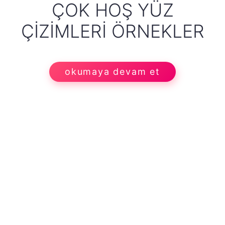
ÇOK HOŞ YÜZ
ÇIZIMLERI ÖRNEKLER
okumaya devam et