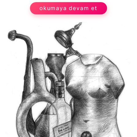
okumaya devam et