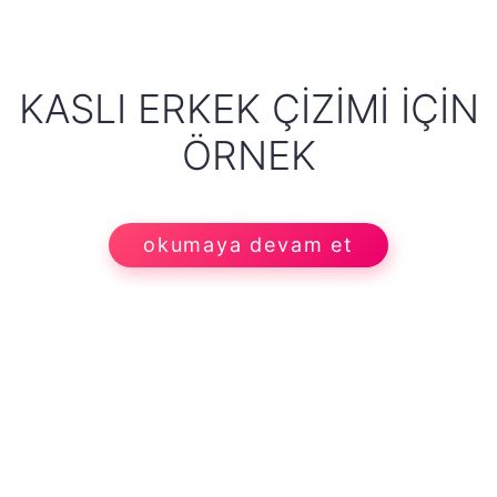
KASLI ERKEK ÇIZIMI İÇIN
ÖRNEK
okumaya devam et