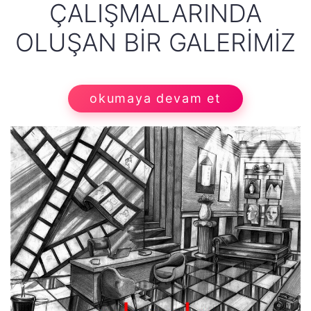
ÇALIŞMALARINDA
OLUŞAN BIR GALERIMIZ
okumaya devam et