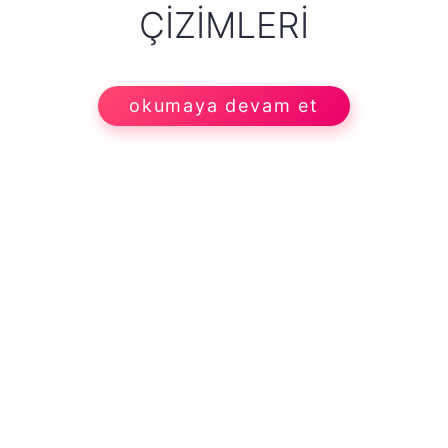
ÇIZIMLERI
okumaya devam et