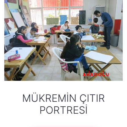
MÜKREMIN ÇITIR
PORTRESI