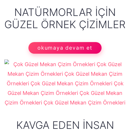
NATÜRMORLAR İÇIN
GÜZEL ÖRNEK ÇIZIMLER
okumaya devam et
KAVGA EDEN İNSAN