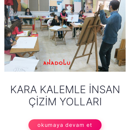
KARA KALEMLE İNSAN
ÇIZIM YOLLARI
okumaya devam et