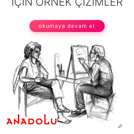
İÇIN ÖRNEK ÇIZIMLER
okumaya devam et