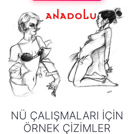
NÜ ÇALIŞMALARI İÇIN
ÖRNEK ÇIZIMLER