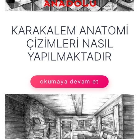
KARAKALEM ANATOMI
ÇIZIMLERI NASIL
YAPILMAKTADIR
okumaya devam et