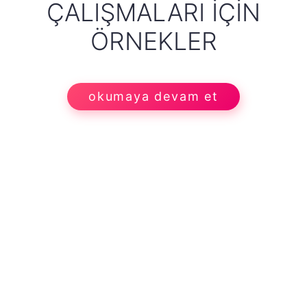
ÇALIŞMALARI İÇIN
ÖRNEKLER
okumaya devam et