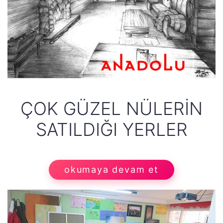
ÇOK GÜZEL NÜLERIN
SATILDIĞI YERLER
okumaya devam et