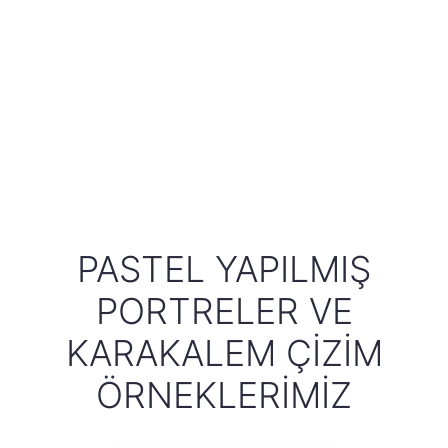
PASTEL YAPILMIŞ
PORTRELER VE
KARAKALEM ÇIZIM
ÖRNEKLERIMIZ