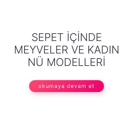
SEPET İÇINDE
MEYVELER VE KADIN
NÜ MODELLERI
okumaya devam et