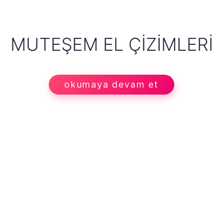
MUTEŞEM EL ÇIZIMLERI
okumaya devam et