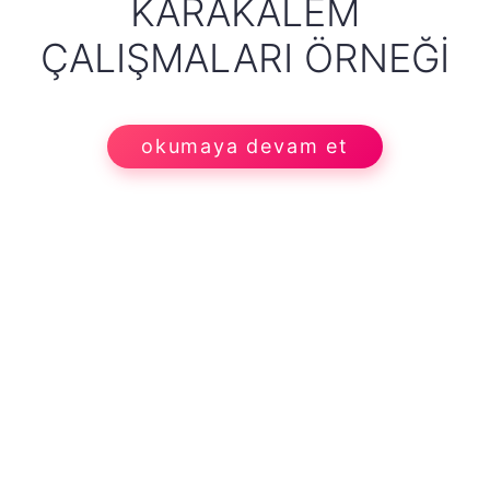
KARAKALEM
ÇALIŞMALARI ÖRNEĞI
okumaya devam et