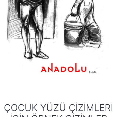
ÇOCUK YÜZÜ ÇIZIMLERI