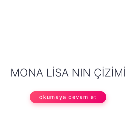
MONA LISA NIN ÇIZIMI
okumaya devam et