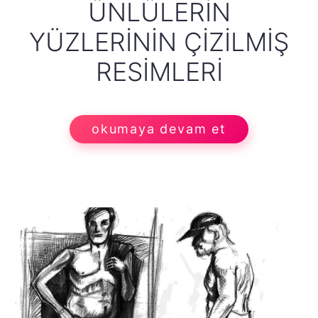
ÜNLÜLERIN
YÜZLERININ ÇIZILMIŞ
RESIMLERI
okumaya devam et