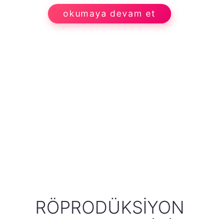
okumaya devam et
RÖPRODÜKSIYON