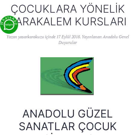
ÇOCUKLARA YÖNELIK
KARAKALEM KURSLARI
Yazan
yasarkarakuzu
içinde
17 Eylül 2018
. Yayınlanan
Anadolu Genel
Duyurular
ANADOLU GÜZEL
SANATLAR ÇOCUK