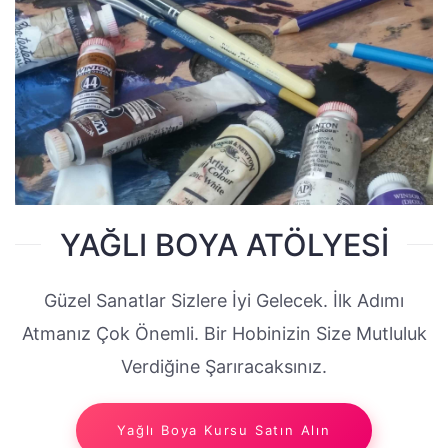
YAĞLI BOYA ATÖLYESI
Güzel Sanatlar Sizlere İyi Gelecek. İlk Adımı
Atmanız Çok Önemli. Bir Hobinizin Size Mutluluk
Verdiğine Şarıracaksınız.
Yağlı Boya Kursu Satın Alın