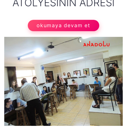
ATÖLYESININ ADRESI
okumaya devam et