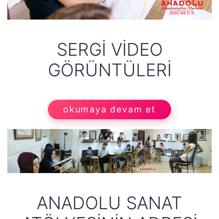
SERGI VIDEO
GÖRÜNTÜLERI
okumaya devam et
ANADOLU SANAT