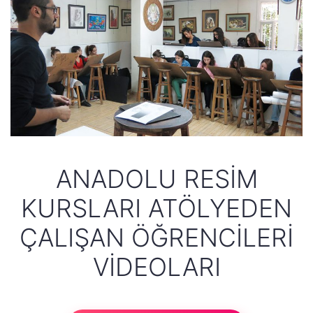
ANADOLU RESIM
KURSLARI ATÖLYEDEN
ÇALIŞAN ÖĞRENCILERI
VIDEOLARI