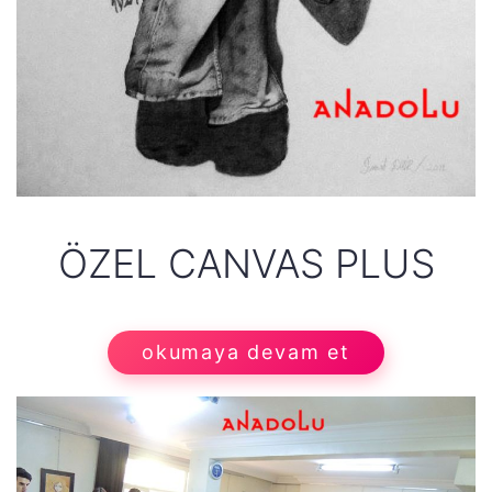
ÖZEL CANVAS PLUS
okumaya devam et