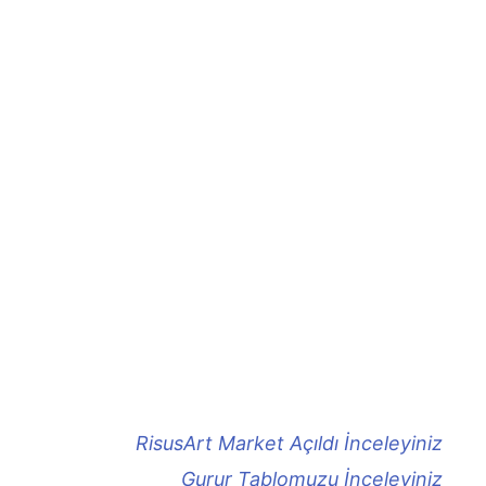
RisusArt Market Açıldı İnceleyiniz
Gurur Tablomuzu İnceleyiniz