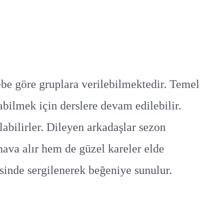
ebe göre gruplara verilebilmektedir. Temel
bilmek için derslere devam edilebilir.
abilirler. Dileyen arkadaşlar sezon
hava alır hem de güzel kareler elde
isinde sergilenerek beğeniye sunulur.