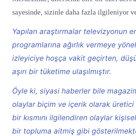
sayesinde, sizinle daha fazla ilgileniyor 
Yapılan araştırmalar televizyonun e
programlarına ağırlık vermeye yönel
izleyiciye hoşça vakit geçirten, d
aşırı bir tüketime ulaşılmıştır.
Öyle ki, siyasi haberler bile magazin
olaylar biçim ve içerik olarak üretic
bir kısmını ilgilendiren olaylar kişi
bir topluma aitmiş gibi gösterilmek