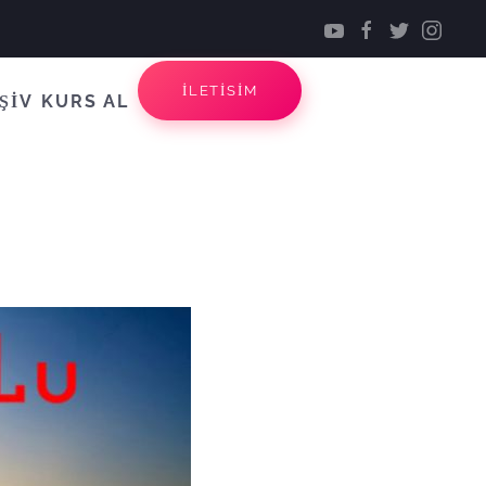
İLETİSİM
ŞİV
KURS AL