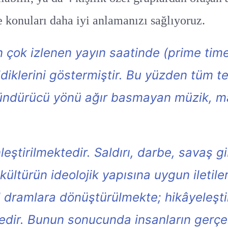
ve konuları daha iyi anlamanızı sağlıyoruz.
n çok izlenen yayın saatinde (prime tim
diklerini göstermiştir. Bu yüzden tüm te
üşündürücü yönü ağır basmayan müzik, m
leştirilmektedir. Saldırı, darbe, savaş g
i kültürün ideolojik yapısına uygun ileti
sel dramlara dönüştürülmekte; hikâyeleşti
tedir. Bunun sonucunda insanların gerçe