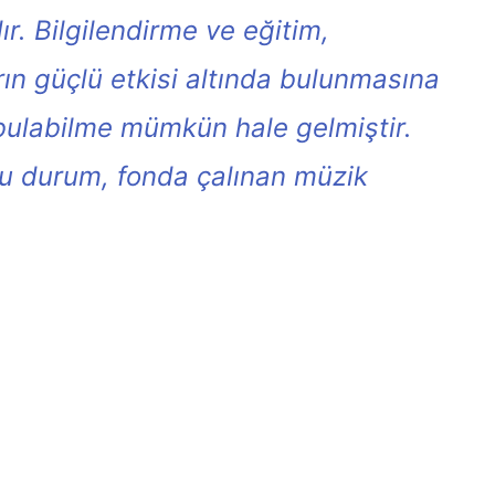
r. Bilgilendirme ve eğitim,
ın güçlü etkisi altında bulunmasına
e bulabilme mümkün hale gelmiştir.
 bu durum, fonda çalınan müzik