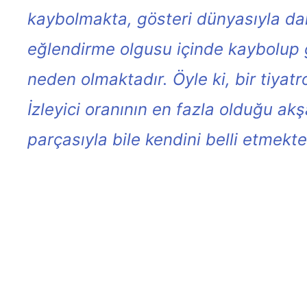
kaybolmakta, gösteri dünyasıyla dah
eğlendirme olgusu içinde kaybolup g
neden olmaktadır. Öyle ki, bir tiyat
İzleyici oranının en fazla olduğu a
parçasıyla bile kendini belli etmekte