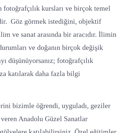
 fotoğrafçılık kursları ve birçok temel
ir. Göz görmek istediğini, objektif
lim ve sanat arasında bir aracıdır. İlimin
 durumları ve doğanın birçok değişik
ayı düşünüyorsanız; fotoğrafçılık
za katılarak daha fazla bilgi
rini bizimle öğrendi, uyguladı, geziler
” veren Anadolu Güzel Sanatlar
atölyelere katılabilirsiniz. Özel eğitimler