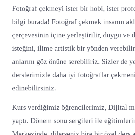
Fotoğraf çekmeyi ister bir hobi, ister pro
bilgi burada! Fotoğraf çekmek insanın akl
çerçevesinin içine yerleştirilir, duygu ve 
isteğini, ilime artistik bir yönden verebi
anlarını göz önüne serebiliriz. Sizler de 
derslerimizle daha iyi fotoğraflar çekmeni
edinebilirsiniz.
Kurs verdiğimiz öğrencilerimiz, Dijital ma
yaptı. Dönem sonu sergileri ile eğitimler
Merkezinde, dilerseniz bire bir özel ders a