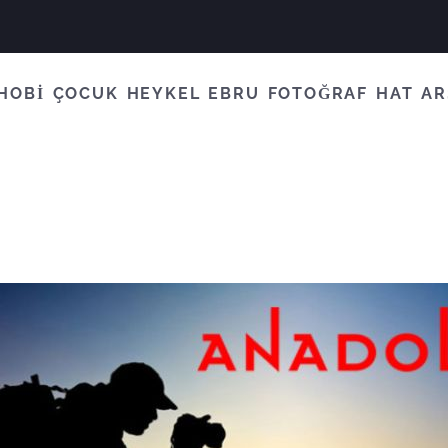
HOBİ
ÇOCUK
HEYKEL
EBRU
FOTOĞRAF
HAT
AR