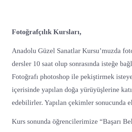
Fotoğrafçılık Kursları,
Anadolu Güzel Sanatlar Kursu’muzda fotoğr
dersler 10 saat olup sonrasında isteğe ba
Fotoğrafı photoshop ile pekiştirmek istey
içerisinde yapılan doğa yürüyüşlerine kat
edebilirler. Yapılan çekimler sonucunda el
Kurs sonunda öğrencilerimize “Başarı Belg