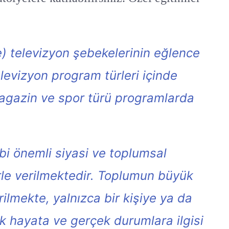
e) televizyon şebekelerinin eğlence
levizyon program türleri içinde
agazin ve spor türü programlarda
ibi önemli siyasi ve toplumsal
lerle verilmektedir. Toplumun büyük
rilmekte, yalnızca bir kişiye ya da
k hayata ve gerçek durumlara ilgisi