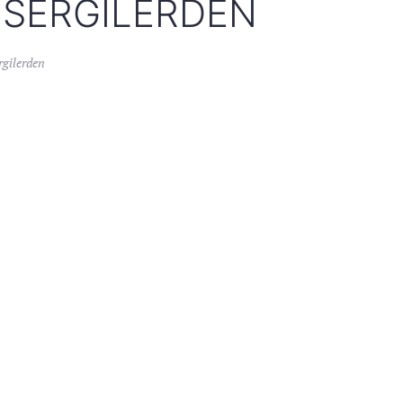
 SERGILERDEN
rgilerden