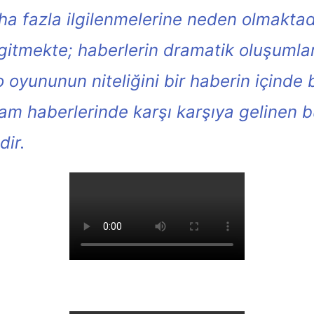
a fazla ilgilenmelerine neden olmaktadı
itmekte; haberlerin dramatik oluşumlar
ro oyununun niteliğini bir haberin içind
kşam haberlerinde karşı karşıya gelinen
dir.