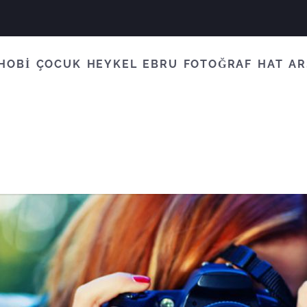
HOBİ
ÇOCUK
HEYKEL
EBRU
FOTOĞRAF
HAT
AR