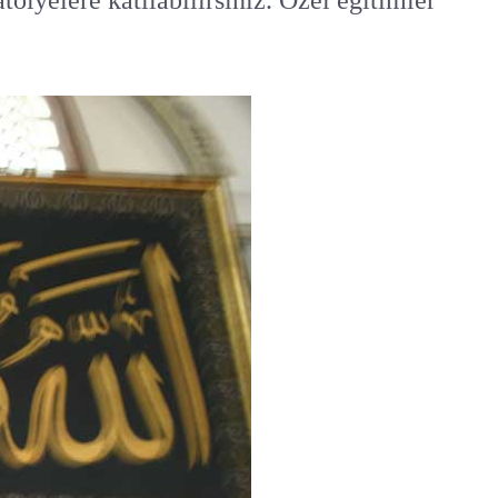
atölyelere katılabilirsiniz. Özel eğitimler