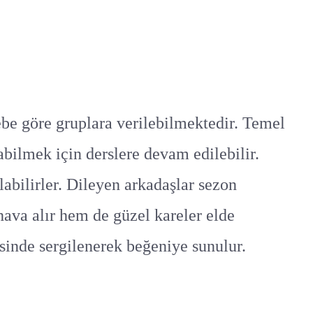
ebe göre gruplara verilebilmektedir. Temel
bilmek için derslere devam edilebilir.
abilirler. Dileyen arkadaşlar sezon
hava alır hem de güzel kareler elde
isinde sergilenerek beğeniye sunulur.