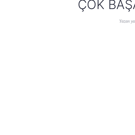
ÇOK BAŞ
Yazan
ya