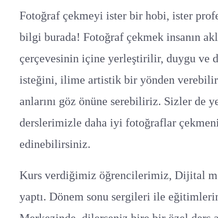
Fotoğraf çekmeyi ister bir hobi, ister pro
bilgi burada! Fotoğraf çekmek insanın akl
çerçevesinin içine yerleştirilir, duygu ve 
isteğini, ilime artistik bir yönden verebi
anlarını göz önüne serebiliriz. Sizler de 
derslerimizle daha iyi fotoğraflar çekmeni
edinebilirsiniz.
Kurs verdiğimiz öğrencilerimiz, Dijital ma
yaptı. Dönem sonu sergileri ile eğitimler