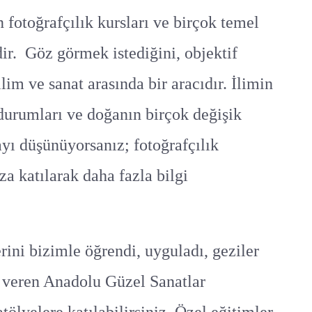
 fotoğrafçılık kursları ve birçok temel
ir. Göz görmek istediğini, objektif
lim ve sanat arasında bir aracıdır. İlimin
 durumları ve doğanın birçok değişik
ayı düşünüyorsanız; fotoğrafçılık
za katılarak daha fazla bilgi
rini bizimle öğrendi, uyguladı, geziler
” veren Anadolu Güzel Sanatlar