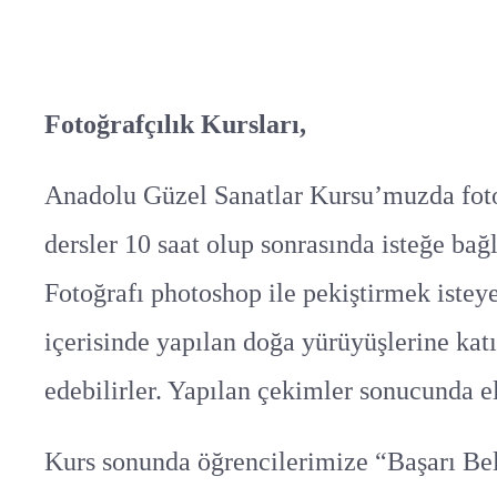
Fotoğrafçılık Kursları,
Anadolu Güzel Sanatlar Kursu’muzda fotoğr
dersler 10 saat olup sonrasında isteğe ba
Fotoğrafı photoshop ile pekiştirmek istey
içerisinde yapılan doğa yürüyüşlerine kat
edebilirler. Yapılan çekimler sonucunda el
Kurs sonunda öğrencilerimize “Başarı Belg