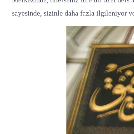
Merkezinde, dilerseniz bire bir özel ders a
sayesinde, sizinle daha fazla ilgileniyor 