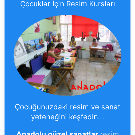
Çocuklar İçin Resim Kursları
Çocuğunuzdaki resim ve sanat
yeteneğini keşfedin...
Anadolu güzel sanatlar
resim