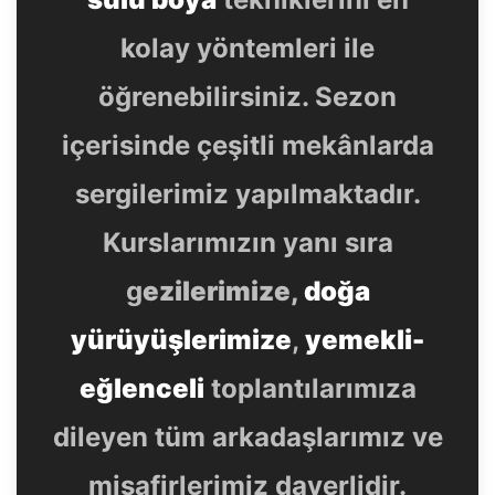
kolay yöntemleri ile
öğrenebilirsiniz. Sezon
içerisinde çeşitli mekânlarda
sergilerimiz yapılmaktadır.
Kurslarımızın yanı sıra
g
ezilerimize,
doğa
yürüyüşlerimize
,
yemekli-
eğlenceli
toplantılarımıza
dileyen tüm arkadaşlarımız ve
misafirlerimiz daverlidir.