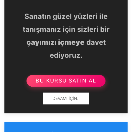
Sanatın güzel yüzleri ile
tanışmanız için sizleri bir
çayımızı içmeye
davet
ediyoruz.
BU KURSU SATIN AL
DEVAMI İÇIN..