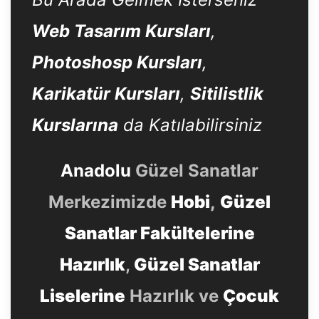
Web Tasarım Kursları
,
Photoshosp Kursları
,
Karikatür Kursları
,
Sitilistlik
Kurslarına
da Katılabilirsiniz
Anadolu
Güzel Sanatlar
Merkezimizde
Hobi
,
Güzel
Sanatlar Fakültelerine
Hazırlık
,
Güzel Sanatlar
Liselerine
Hazırlık ve
Çocuk