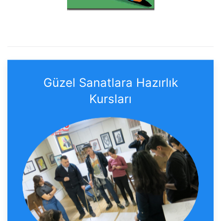
Güzel Sanatlara Hazırlık
Kursları