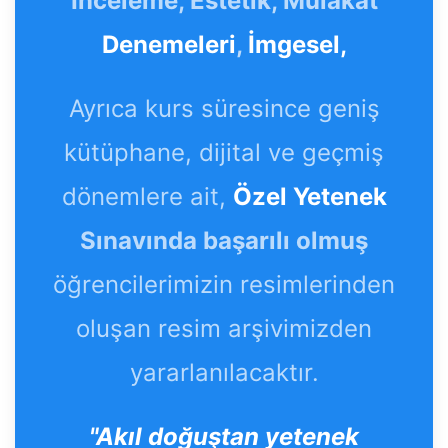
İnceleme, Estetik, Mülakat
Denemeleri
,
İmgesel,
Ayrıca kurs süresince geniş
kütüphane, dijital ve geçmiş
dönemlere ait,
Özel Yetenek
Sınavında başarılı olmuş
öğrencilerimizin resimlerinden
oluşan resim arşivimizden
yararlanılacaktır.
"Akıl doğuştan yetenek