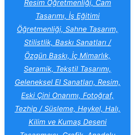
Resim Öğretmenliği, Cam
Tasarımı, İş Eğitimi
Öğretmenliği, Sahne Tasarım,
Stilistlik, Baskı Sanatları /
Özgün Baskı, İç Mimarlık,
Seramik, Tekstil Tasarımı,
Geleneksel El Sanatları, Resim,
Eski Çini Onarımı, Fotoğraf,
Tezhip / Süsleme, Heykel, Halı,
Kilim ve Kumaş Deseni