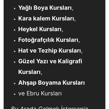
Yağlı Boya Kursları
,
Kara kalem Kursları
,
Heykel Kursları
,
Fotoğrafçılık Kursları
,
Hat ve Tezhip Kursları
,
Güzel Yazı ve Kaligrafi
Kursları
,
Ahşap Boyama Kursları
ve Ebru Kursları
Bu Arada Gelmek İsterseniz