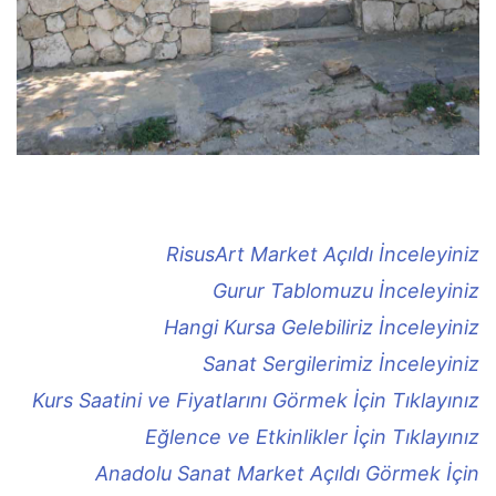
RisusArt Market Açıldı İnceleyiniz
Gurur Tablomuzu İnceleyiniz
Hangi Kursa Gelebiliriz İnceleyiniz
Sanat Sergilerimiz İnceleyiniz
Kurs Saatini ve Fiyatlarını Görmek İçin Tıklayınız
Eğlence ve Etkinlikler İçin Tıklayınız
Anadolu Sanat Market Açıldı Görmek İçin