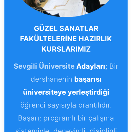
GÜZEL SANATLAR
FAKÜLTELERİNE HAZIRLIK
KURSLARIMIZ
Sevgili Üniversite
Adayları
;
Bir
dershanenin
başarısı
üniversiteye yerleştirdiği
öğrenci sayısıyla orantılıdır.
Başarı; programlı bir çalışma
sistemiyle, deneyimli, disiplinli