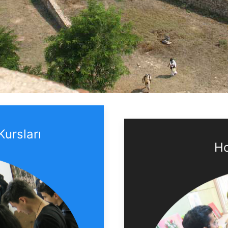
Kursları
Ho