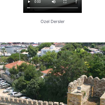
Ozel Dersler