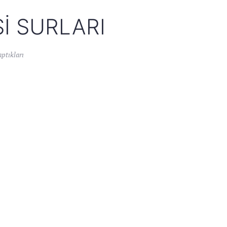
I SURLARI
ptıkları