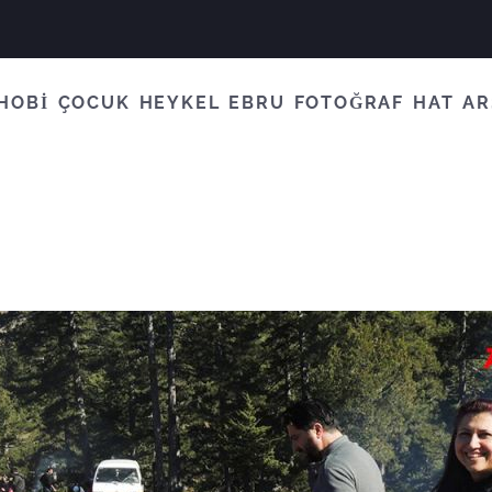
HOBİ
ÇOCUK
HEYKEL
EBRU
FOTOĞRAF
HAT
AR