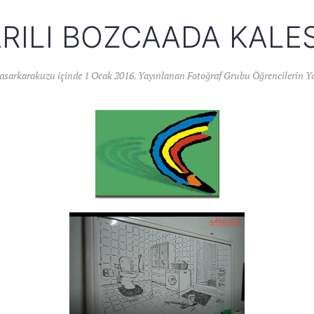
RILI BOZCAADA KALES
asarkarakuzu
içinde
1 Ocak 2016
. Yayınlanan
Fotoğraf Grubu Öğrencilerin Ya