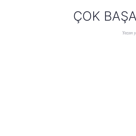
ÇOK BAŞA
Yazan
y