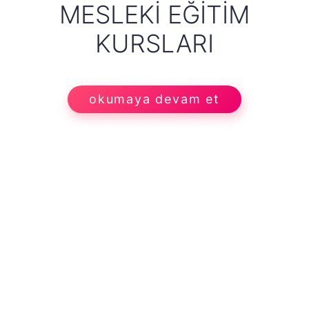
MESLEKI EĞITIM
KURSLARI
okumaya devam et