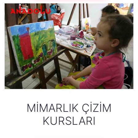
MIMARLIK ÇIZIM
KURSLARI