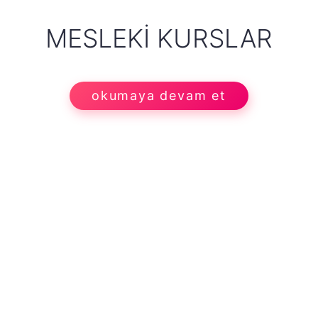
MESLEKI KURSLAR
okumaya devam et