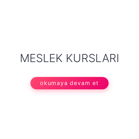
MESLEK KURSLARI
okumaya devam et