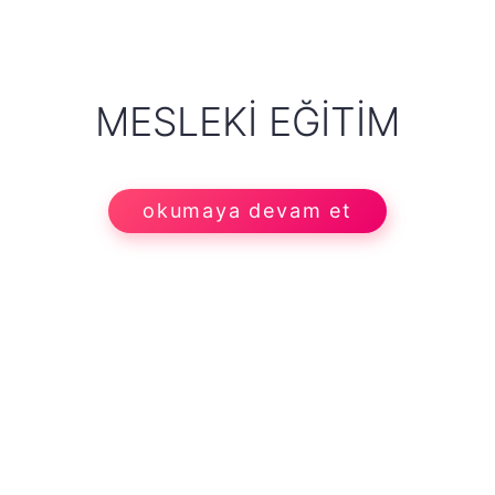
MESLEKI EĞITIM
okumaya devam et