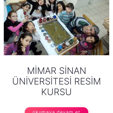
MIMAR SINAN
ÜNIVERSITESI RESIM
KURSU
okumaya devam et