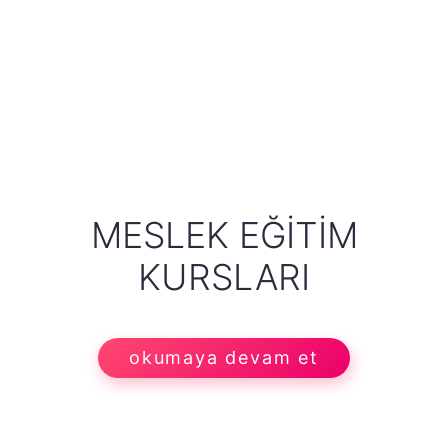
MESLEK EĞITIM
KURSLARI
okumaya devam et