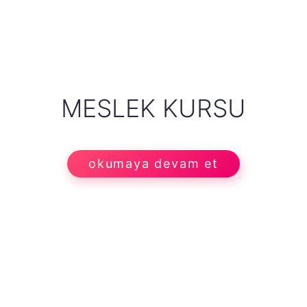
MESLEK KURSU
okumaya devam et