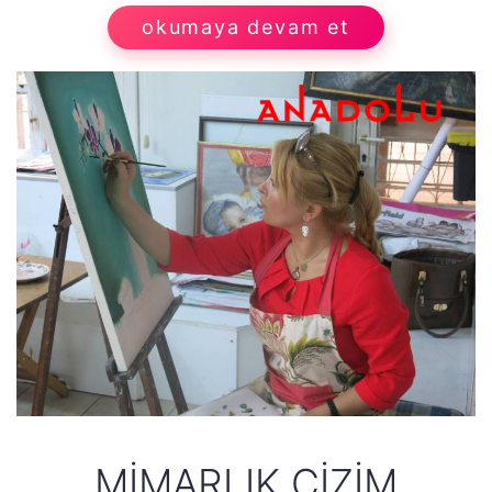
okumaya devam et
MIMARLIK ÇIZIM