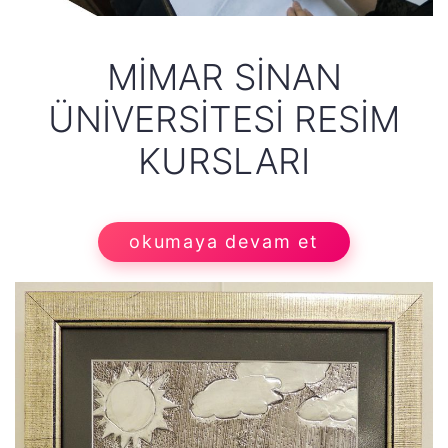
MIMAR SINAN
ÜNIVERSITESI RESIM
KURSLARI
okumaya devam et