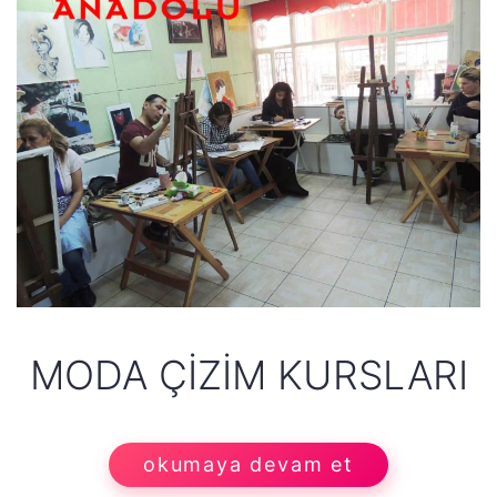
MODA ÇIZIM KURSLARI
okumaya devam et