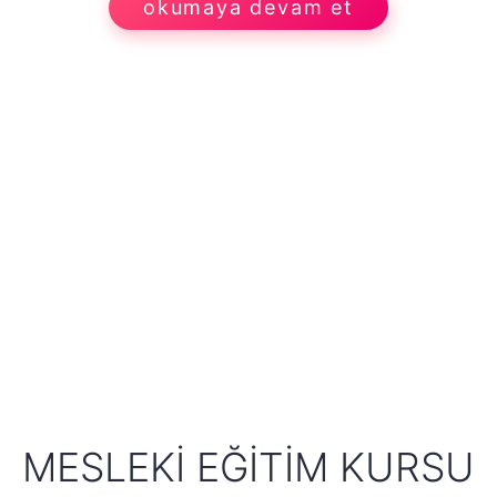
okumaya devam et
MESLEKI EĞITIM KURSU