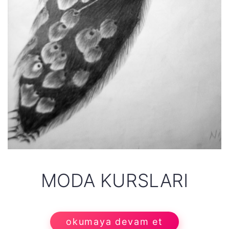
MODA KURSLARI
okumaya devam et