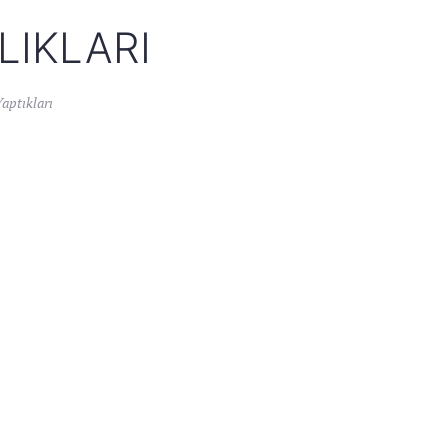
LIKLARI
aptıkları