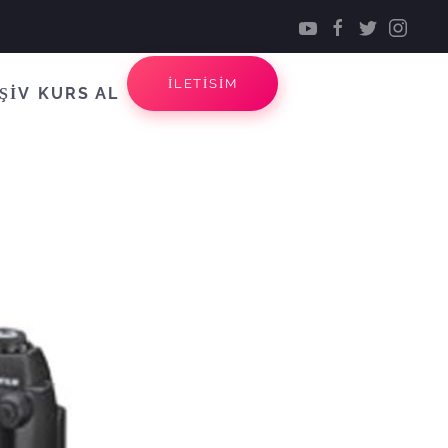
İLETİSİM
ŞİV
KURS AL