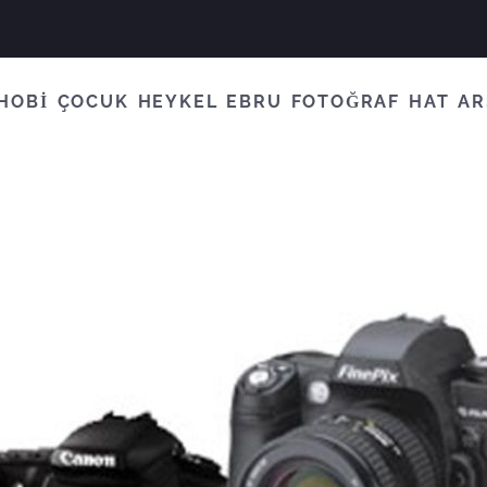
HOBİ
ÇOCUK
HEYKEL
EBRU
FOTOĞRAF
HAT
AR