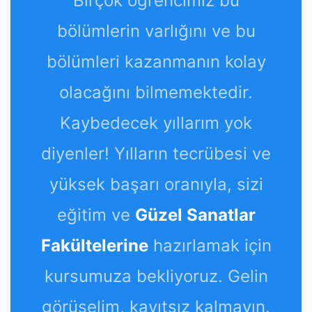
Birçok öğrencimiz bu
bölümlerin varlığını ve bu
bölümleri kazanmanın kolay
olacağını bilmemektedir.
Kaybedecek yıllarım yok
diyenler! Yılların tecrübesi ve
yüksek başarı oranıyla, sizi
eğitim ve
Güzel Sanatlar
Fakültelerine
hazırlamak için
kursumuza bekliyoruz. Gelin
görüşelim, kayıtsız kalmayın.