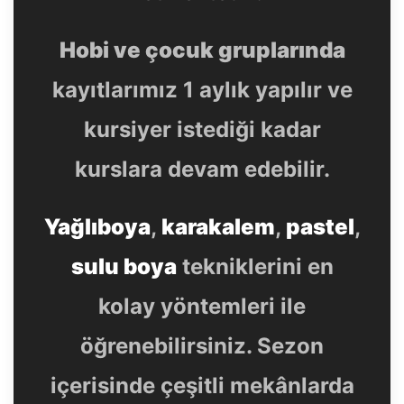
Hobi ve çocuk gruplarında
kayıtlarımız 1 aylık yapılır ve
kursiyer istediği kadar
kurslara devam edebilir.
Yağlıboya
,
karakalem
,
pastel
,
sulu boya
tekniklerini en
kolay yöntemleri ile
öğrenebilirsiniz. Sezon
içerisinde çeşitli mekânlarda