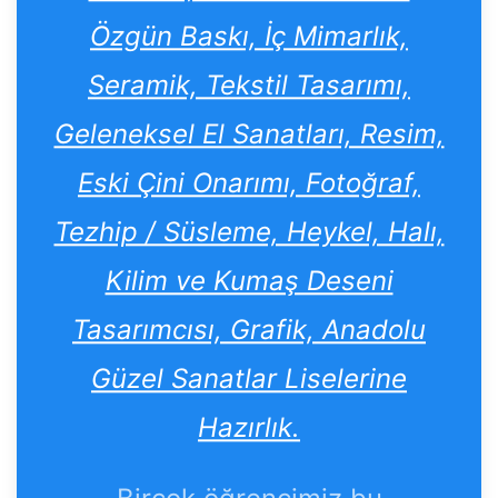
Özgün Baskı, İç Mimarlık,
Seramik, Tekstil Tasarımı,
Geleneksel El Sanatları, Resim,
Eski Çini Onarımı, Fotoğraf,
Tezhip / Süsleme, Heykel, Halı,
Kilim ve Kumaş Deseni
Tasarımcısı, Grafik, Anadolu
Güzel Sanatlar Liselerine
Hazırlık.