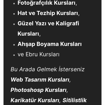
Fotoğrafçılık Kursları
,
Hat ve Tezhip Kursları
,
Güzel Yazı ve Kaligrafi
Kursları
,
Ahşap Boyama Kursları
ve Ebru Kursları
Bu Arada Gelmek İsterseniz
Web Tasarım Kursları
,
Photoshosp Kursları
,
Karikatür Kursları
,
Sitilistlik