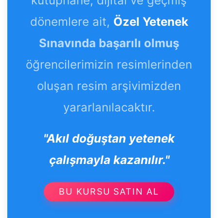
kütüphane, dijital ve geçmiş
dönemlere ait,
Özel Yetenek
Sınavında başarılı olmuş
öğrencilerimizin resimlerinden
oluşan resim arşivimizden
yararlanılacaktır.
"Akıl doğuştan yetenek
çalışmayla kazanılır."
BU KURSU SATIN AL