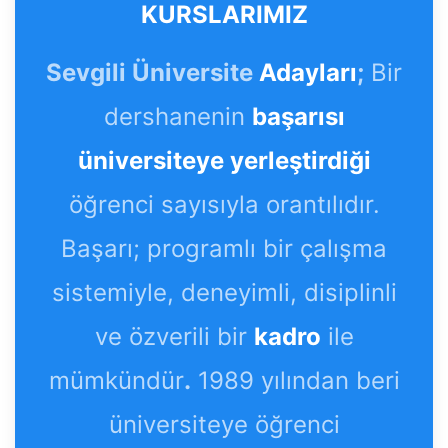
KURSLARIMIZ
Sevgili Üniversite
Adayları
;
Bir
dershanenin
başarısı
üniversiteye yerleştirdiği
öğrenci sayısıyla orantılıdır.
Başarı; programlı bir çalışma
sistemiyle, deneyimli, disiplinli
ve özverili bir
kadro
ile
mümkündür
.
1989 yılından beri
üniversiteye öğrenci