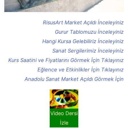
RisusArt Market Açıldı İnceleyiniz
Gurur Tablomuzu İnceleyiniz
Hangi Kursa Gelebiliriz İnceleyiniz
Sanat Sergilerimiz İnceleyiniz
Kurs Saatini ve Fiyatlarını Görmek İçin Tıklayınız
Eğlence ve Etkinlikler İçin Tıklayınız
Anadolu Sanat Market Açıldı Görmek İçin
Video Dersi
İzle