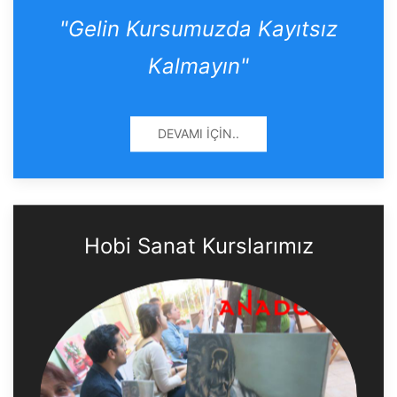
"Gelin Kursumuzda Kayıtsız
Kalmayın"
DEVAMI İÇIN..
Hobi Sanat Kurslarımız