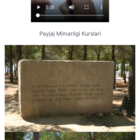
Payjaj Mimarligi Kurslari