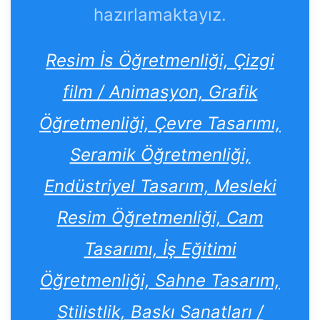
hazırlamaktayız.
Resim İs Öğretmenliği, Çizgi
film / Animasyon, Grafik
Öğretmenliği, Çevre Tasarımı,
Seramik Öğretmenliği,
Endüstriyel Tasarım, Mesleki
Resim Öğretmenliği, Cam
Tasarımı, İş Eğitimi
Öğretmenliği, Sahne Tasarım,
Stilistlik, Baskı Sanatları /