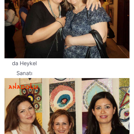
da Heykel
Sanatı