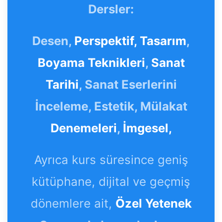
Dersler:
Desen,
Perspektif,
Tasarım
,
Boyama Teknikleri
,
Sanat
Tarihi
, Sanat Eserlerini
İnceleme, Estetik, Mülakat
Denemeleri
,
İmgesel,
Ayrıca kurs süresince geniş
kütüphane, dijital ve geçmiş
dönemlere ait,
Özel Yetenek