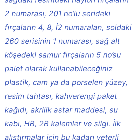
2 numarası, 201 no’lu serideki
fırçaların 4, 8, İ2 numaralan, soldaki
260 serisinin 1 numarası, sağ alt
köşedeki samur fırçaların 5 no’su
palet olarak kullanabileceğiniz
plastik, cam ya da porselen yüzey,
resim tahtası, kahverengi paket
kağıdı, akrilik astar maddesi, su
kabı, HB, 2B kalemler ve silgi. İlk
alıştırmalar için bu kadarı yeterli