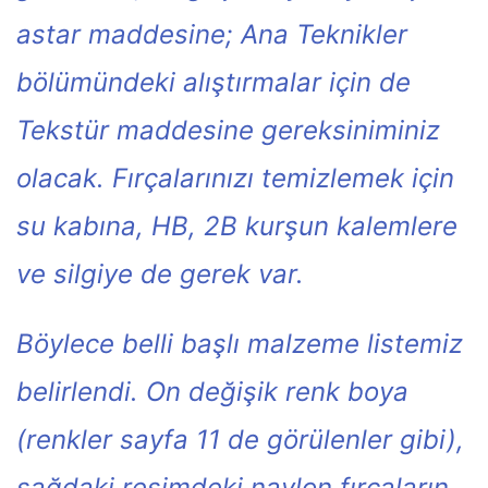
astar maddesine; Ana Teknikler
bölümündeki alıştırmalar için de
Tekstür maddesine gereksiniminiz
olacak. Fırçalarınızı temizlemek için
su kabına, HB, 2B kurşun kalemlere
ve silgiye de gerek var.
Böylece belli başlı malzeme listemiz
belirlendi. On değişik renk boya
(renkler sayfa 11 de görülenler gibi),
sağdaki resimdeki naylon fırçaların