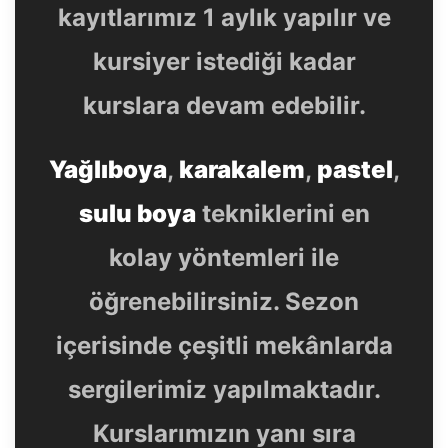
kayıtlarımız 1 aylık yapılır ve
kursiyer istediği kadar
kurslara devam edebilir.
Yağlıboya
,
karakalem
,
pastel
,
sulu boya
tekniklerini en
kolay yöntemleri ile
öğrenebilirsiniz. Sezon
içerisinde çeşitli mekânlarda
sergilerimiz yapılmaktadır.
Kurslarımızın yanı sıra