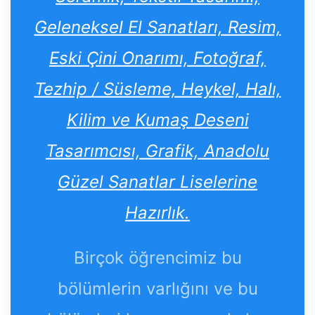
Geleneksel El Sanatları, Resim,
Eski Çini Onarımı, Fotoğraf,
Tezhip / Süsleme, Heykel, Halı,
Kilim ve Kumaş Deseni
Tasarımcısı, Grafik, Anadolu
Güzel Sanatlar Liselerine
Hazırlık.
Birçok öğrencimiz bu
bölümlerin varlığını ve bu