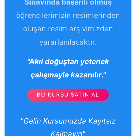
Sınavında başarılı olmuş
öğrencilerimizin resimlerinden
oluşan resim arşivimizden
yararlanılacaktır.
"Akıl doğuştan yetenek
çalışmayla kazanılır."
BU KURSU SATIN AL
"Gelin Kursumuzda Kayıtsız
Kalmayın"