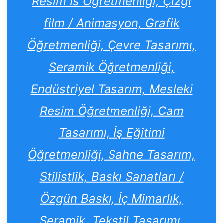
Resim İs Öğretmenliği, Çizgi
film / Animasyon, Grafik
Öğretmenliği, Çevre Tasarımı,
Seramik Öğretmenliği,
Endüstriyel Tasarım, Mesleki
Resim Öğretmenliği, Cam
Tasarımı, İş Eğitimi
Öğretmenliği, Sahne Tasarım,
Stilistlik, Baskı Sanatları /
Özgün Baskı, İç Mimarlık,
Seramik, Tekstil Tasarımı,