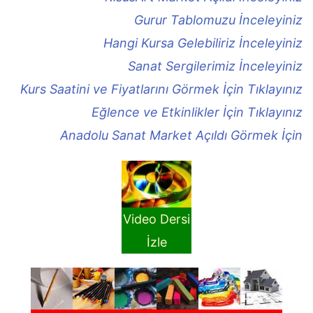
Gurur Tablomuzu İnceleyiniz
Hangi Kursa Gelebiliriz İnceleyiniz
Sanat Sergilerimiz İnceleyiniz
Kurs Saatini ve Fiyatlarını Görmek İçin Tıklayınız
Eğlence ve Etkinlikler İçin Tıklayınız
Anadolu Sanat Market Açıldı Görmek İçin
Video Dersi
İzle