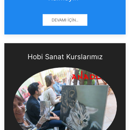
DEVAMI İÇIN..
Hobi Sanat Kurslarımız