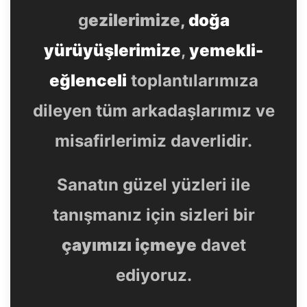
g
ezilerimize,
doğa
yürüyüşlerimize
,
yemekli-
eğlenceli
toplantılarımıza
dileyen tüm arkadaşlarımız ve
misafirlerimiz daverlidir.
Sanatın güzel yüzleri ile
tanışmanız için sizleri bir
çayımızı içmeye
davet
ediyoruz.