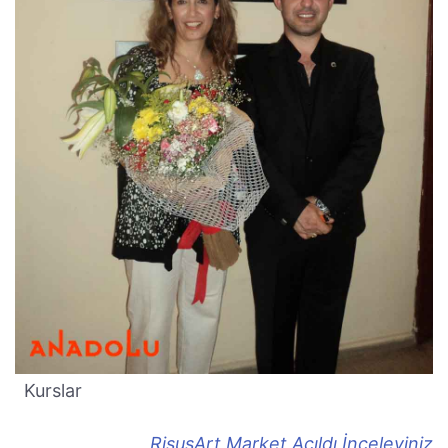
Kurslar
RisusArt Market Açıldı İnceleyiniz