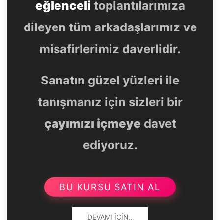
eğlenceli
toplantılarımıza
dileyen tüm arkadaşlarımız ve
misafirlerimiz daverlidir.
Sanatın güzel yüzleri ile
tanışmanız için sizleri bir
çayımızı içmeye
davet
ediyoruz.
BU KURSU SATIN AL
DEVAMI İÇIN..