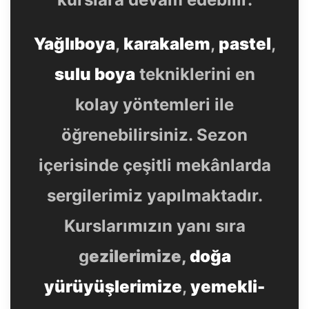
Yağlıboya
,
karakalem
,
pastel
,
sulu boya
tekniklerini en
kolay yöntemleri ile
öğrenebilirsiniz. Sezon
içerisinde çeşitli mekânlarda
sergilerimiz yapılmaktadır.
Kurslarımızın yanı sıra
g
ezilerimize,
doğa
yürüyüşlerimize
,
yemekli-