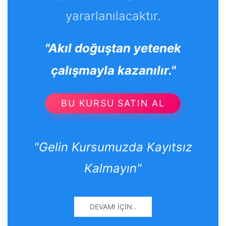
yararlanılacaktır.
"Akıl doğuştan yetenek
çalışmayla kazanılır."
BU KURSU SATIN AL
"Gelin Kursumuzda Kayıtsız
Kalmayın"
DEVAMI İÇIN..