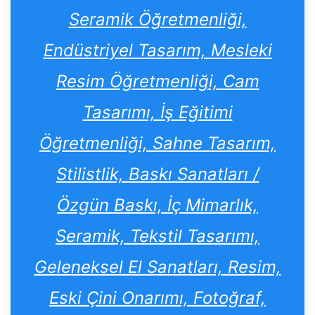
Seramik Öğretmenliği,
Endüstriyel Tasarım, Mesleki
Resim Öğretmenliği, Cam
Tasarımı, İş Eğitimi
Öğretmenliği, Sahne Tasarım,
Stilistlik, Baskı Sanatları /
Özgün Baskı, İç Mimarlık,
Seramik, Tekstil Tasarımı,
Geleneksel El Sanatları, Resim,
Eski Çini Onarımı, Fotoğraf,