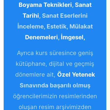
Boyama Teknikleri
,
Sanat
Tarihi
, Sanat Eserlerini
İnceleme, Estetik, Mülakat
Denemeleri
,
İmgesel,
Ayrıca kurs süresince geniş
kütüphane, dijital ve geçmiş
dönemlere ait,
Özel Yetenek
Sınavında başarılı olmuş
öğrencilerimizin resimlerinden
oluşan resim arşivimizden