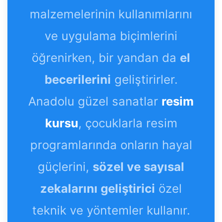
malzemelerinin kullanımlarını
ve uygulama biçimlerini
öğrenirken, bir yandan da
el
becerilerini
geliştirirler.
Anadolu güzel sanatlar
resim
kursu
, çocuklarla resim
programlarında onların hayal
güçlerini,
sözel ve sayısal
zekalarını geliştirici
özel
teknik ve yöntemler kullanır.