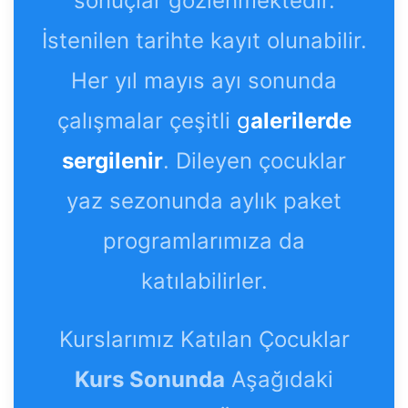
sonuçlar gözlenmektedir.
İstenilen tarihte kayıt olunabilir.
Her yıl mayıs ayı sonunda
çalışmalar çeşitli
g
alerilerde
sergilenir
. Dileyen çocuklar
yaz sezonunda aylık paket
programlarımıza da
katılabilirler.
Kurslarımız Katılan Çocuklar
Kurs Sonunda
Aşağıdaki