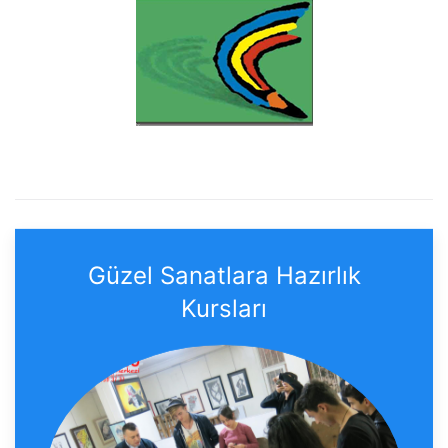
Güzel Sanatlara Hazırlık
Kursları