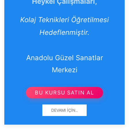
Heykel Çalışmaları,
Kolaj Teknikleri Öğretilmesi
Hedeflenmiştir.
Anadolu Güzel Sanatlar
Merkezi
BU KURSU SATIN AL
DEVAMI İÇIN..