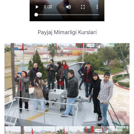
Payjaj Mimarligi Kurslari