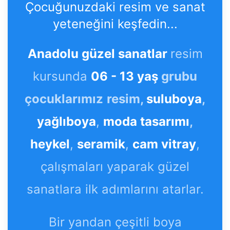
Çocuğunuzdaki resim ve sanat
yeteneğini keşfedin...
Anadolu güzel sanatlar
resim
kursunda
06 - 13 yaş
grubu
çocuklarımız
resim,
suluboya
,
yağlıboya
,
moda tasarımı
,
heykel
,
seramik
,
cam vitray
,
çalışmaları yaparak güzel
sanatlara ilk adımlarını atarlar.
Bir yandan çeşitli boya