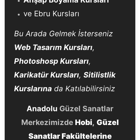
ve Ebru Kursları
Bu Arada Gelmek İsterseniz
Web Tasarım Kursları
,
Photoshosp Kursları
,
Karikatür Kursları
,
Sitilistlik
Kurslarına
da Katılabilirsiniz
Anadolu
Güzel Sanatlar
Merkezimizde
Hobi
,
Güzel
Sanatlar Fakültelerine