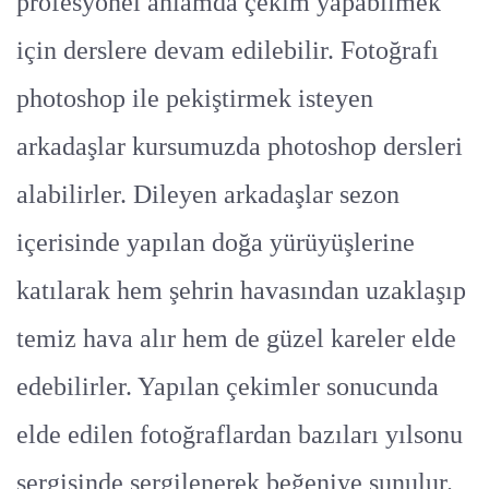
profesyonel anlamda çekim yapabilmek
için derslere devam edilebilir. Fotoğrafı
photoshop ile pekiştirmek isteyen
arkadaşlar kursumuzda photoshop dersleri
alabilirler. Dileyen arkadaşlar sezon
içerisinde yapılan doğa yürüyüşlerine
katılarak hem şehrin havasından uzaklaşıp
temiz hava alır hem de güzel kareler elde
edebilirler. Yapılan çekimler sonucunda
elde edilen fotoğraflardan bazıları yılsonu
sergisinde sergilenerek beğeniye sunulur.