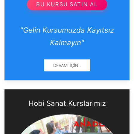
BU KURSU SATIN AL
"Gelin Kursumuzda Kayıtsız
Kalmayın"
DEVAMI İÇIN..
Hobi Sanat Kurslarımız