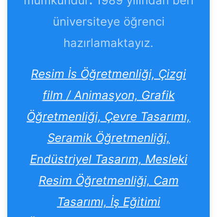
mümkündür
.
1989 yılından beri
üniversiteye öğrenci
hazırlamaktayız.
Resim İs Öğretmenliği, Çizgi
film / Animasyon, Grafik
Öğretmenliği, Çevre Tasarımı,
Seramik Öğretmenliği,
Endüstriyel Tasarım, Mesleki
Resim Öğretmenliği, Cam
Tasarımı, İş Eğitimi