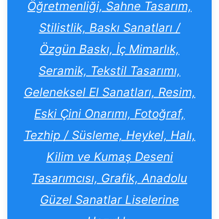
Öğretmenliği, Sahne Tasarım,
Stilistlik, Baskı Sanatları /
Özgün Baskı, İç Mimarlık,
Seramik, Tekstil Tasarımı,
Geleneksel El Sanatları, Resim,
Eski Çini Onarımı, Fotoğraf,
Tezhip / Süsleme, Heykel, Halı,
Kilim ve Kumaş Deseni
Tasarımcısı, Grafik, Anadolu
Güzel Sanatlar Liselerine