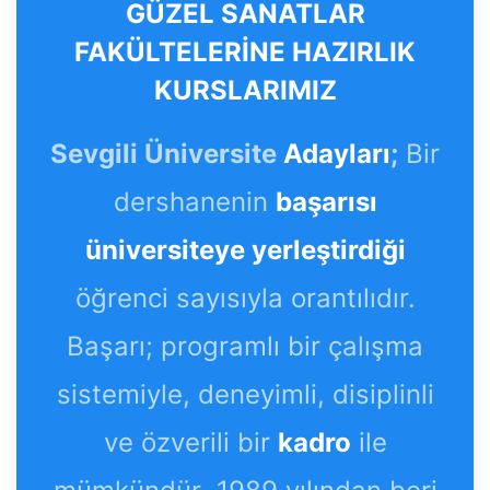
GÜZEL SANATLAR
FAKÜLTELERİNE HAZIRLIK
KURSLARIMIZ
Sevgili Üniversite
Adayları
;
Bir
dershanenin
başarısı
üniversiteye yerleştirdiği
öğrenci sayısıyla orantılıdır.
Başarı; programlı bir çalışma
sistemiyle, deneyimli, disiplinli
ve özverili bir
kadro
ile