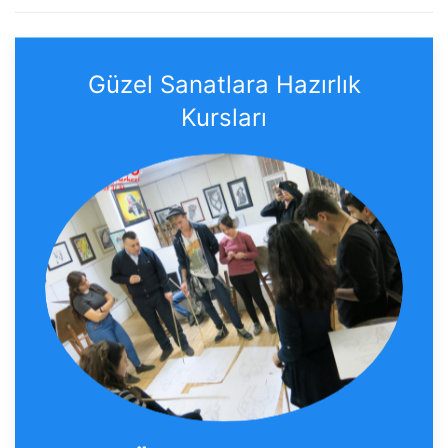
Güzel Sanatlara Hazırlık
Kursları