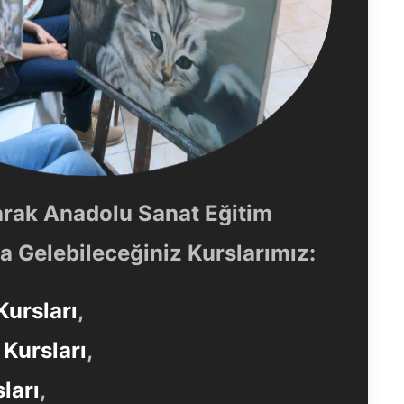
arak Anadolu Sanat Eğitim
 Gelebileceğiniz Kurslarımız:
Kursları
,
Kursları
,
ları
,