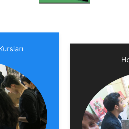
Kursları
Ho