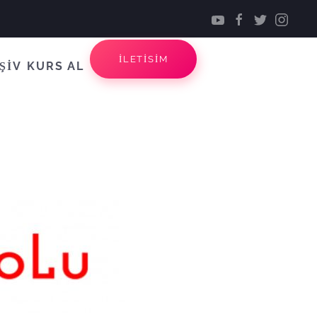
İLETİSİM
ŞİV
KURS AL