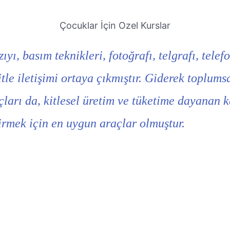
Çocuklar İçin Ozel Kurslar
zıyı, basım teknikleri, fotoğrafı, telgrafı, tel
Kitle iletişimi ortaya çıkmıştır. Giderek toplum
açları da, kitlesel üretim ve tüketime dayanan k
tirmek için en uygun araçlar olmuştur.