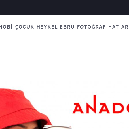
HOBİ
ÇOCUK
HEYKEL
EBRU
FOTOĞRAF
HAT
AR