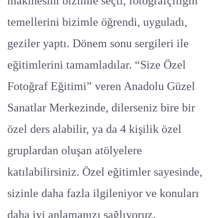
makinesini bizimle seçti, fotoğrafçılığın
temellerini bizimle öğrendi, uyguladı,
geziler yaptı. Dönem sonu sergileri ile
eğitimlerini tamamladılar. “Size Özel
Fotoğraf Eğitimi” veren Anadolu Güzel
Sanatlar Merkezinde, dilerseniz bire bir
özel ders alabilir, ya da 4 kişilik özel
gruplardan oluşan atölyelere
katılabilirsiniz. Özel eğitimler sayesinde,
sizinle daha fazla ilgileniyor ve konuları
daha iyi anlamanızı sağlıyoruz.