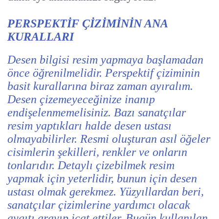
PERSPEKTİF ÇİZİMİNİN ANA
KURALLARI
Desen bilgisi resim yapmaya başlamadan
önce öğrenilmelidir. Perspektif çiziminin
basit kurallarına biraz zaman ayıralım.
Desen çizemeyeceğinize inanıp
endişelenmemelisiniz. Bazı sanatçılar
resim yaptıkları halde desen ustası
olmayabilirler. Resmi oluşturan asıl öğeler
cisimlerin şekilleri, renkler ve onların
tonlarıdır. Detaylı çizebilmek resim
yapmak için yeterlidir, bunun için desen
ustası olmak gerekmez. Yüzyıllardan beri,
sanatçılar çizimlerine yardımcı olacak
aygıtı arayıp icat ettiler. Bugün kullanılan