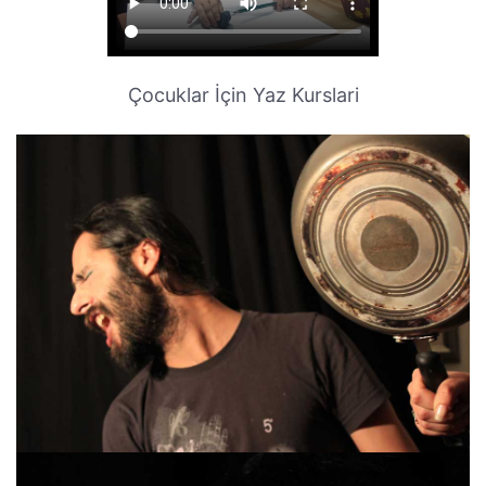
Çocuklar İçin Yaz Kurslari