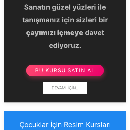
Sanatın güzel yüzleri ile
tanışmanız için sizleri bir
çayımızı içmeye
davet
ediyoruz.
BU KURSU SATIN AL
DEVAMI İÇIN..
Çocuklar İçin Resim Kursları