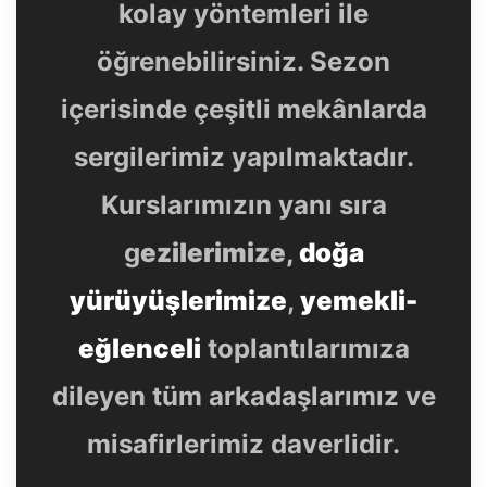
kolay yöntemleri ile
öğrenebilirsiniz. Sezon
içerisinde çeşitli mekânlarda
sergilerimiz yapılmaktadır.
Kurslarımızın yanı sıra
g
ezilerimize,
doğa
yürüyüşlerimize
,
yemekli-
eğlenceli
toplantılarımıza
dileyen tüm arkadaşlarımız ve
misafirlerimiz daverlidir.