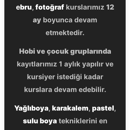
e
bru
,
fotoğraf
kurslarımız
12
ay
boyunca devam
etmektedir.
Hobi ve çocuk gruplarında
kayıtlarımız 1 aylık yapılır ve
kursiyer istediği kadar
kurslara devam edebilir.
Yağlıboya
,
karakalem
,
pastel
,
sulu boya
tekniklerini en