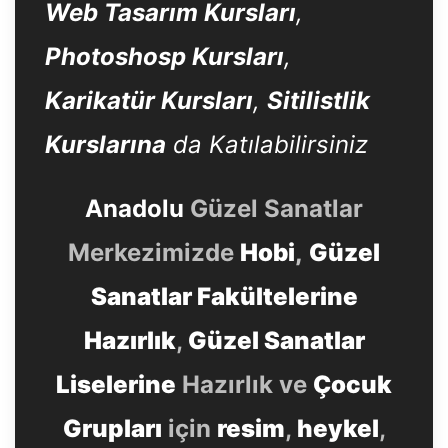
Web Tasarım Kursları
,
Photoshosp Kursları
,
Karikatür Kursları
,
Sitilistlik
Kurslarına
da Katılabilirsiniz
Anadolu
Güzel Sanatlar
Merkezimizde
Hobi
,
Güzel
Sanatlar Fakültelerine
Hazırlık
,
Güzel Sanatlar
Liselerine
Hazırlık ve
Çocuk
Grupları
için
resim
,
heykel
,