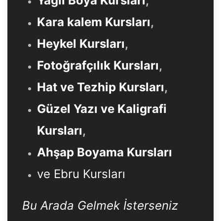
Yağlı Boya Kursları
,
Kara kalem Kursları
,
Heykel Kursları
,
Fotoğrafçılık Kursları
,
Hat ve Tezhip Kursları
,
Güzel Yazı ve Kaligrafi
Kursları
,
Ahşap Boyama Kursları
ve Ebru Kursları
Bu Arada Gelmek İsterseniz