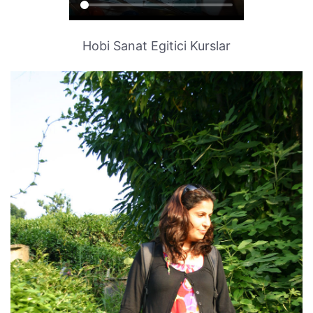
Hobi Sanat Egitici Kurslar