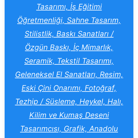
Tasarımı, İş Eğitimi
Öğretmenliği, Sahne Tasarım,
Stilistlik, Baskı Sanatları /
Özgün Baskı, İç Mimarlık,
Seramik, Tekstil Tasarımı,
Geleneksel El Sanatları, Resim,
Eski Çini Onarımı, Fotoğraf,
Tezhip / Süsleme, Heykel, Halı,
Kilim ve Kumaş Deseni
Tasarımcısı, Grafik, Anadolu