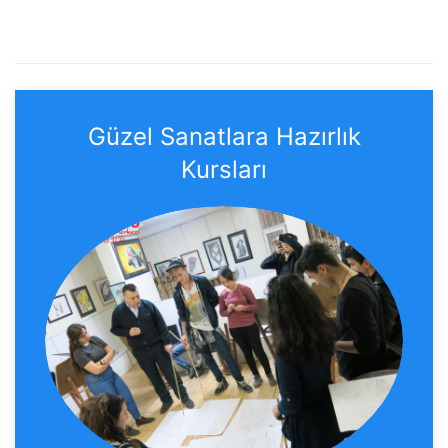
Güzel Sanatlara Hazırlık
Kursları