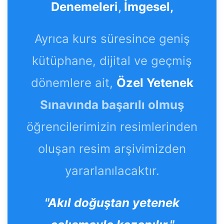
Denemeleri
,
İmgesel,
Ayrıca kurs süresince geniş
kütüphane, dijital ve geçmiş
dönemlere ait,
Özel Yetenek
Sınavında başarılı olmuş
öğrencilerimizin resimlerinden
oluşan resim arşivimizden
yararlanılacaktır.
"Akıl doğuştan yetenek