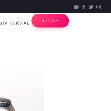
İLETİSİM
ŞİV
KURS AL