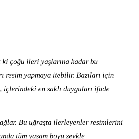
ki çoğu ileri yaşlarına kadar bu
ı resim yapmaya itebilir. Bazıları için
, içlerindeki en saklı duyguları ifade
ğlar. Bu uğraşta ilerleyenler resimlerini
onunda tüm yaşam boyu zevkle