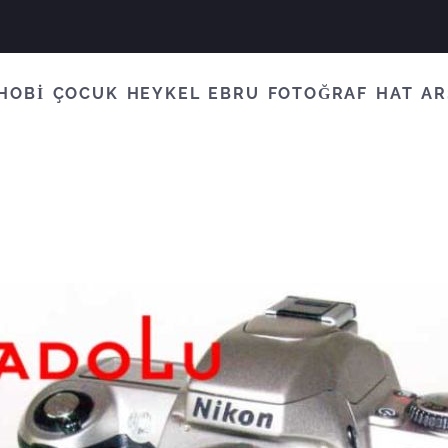
HOBİ
ÇOCUK
HEYKEL
EBRU
FOTOĞRAF
HAT
AR