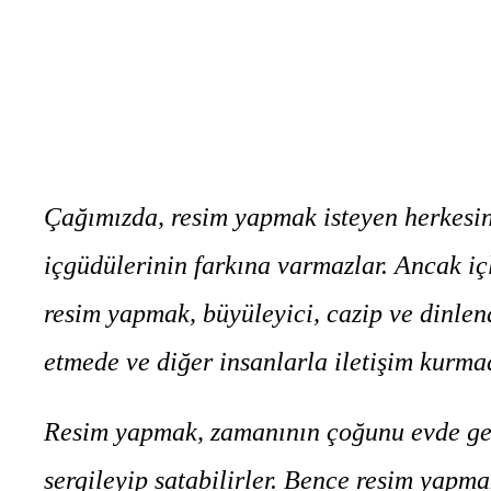
Çağımızda, resim yapmak isteyen herkesin
içgüdülerinin farkına varmazlar. Ancak içl
resim yapmak, büyüleyici, cazip ve dinlendi
etmede ve diğer insanlarla iletişim kurmad
Resim yapmak, zamanının çoğunu evde geçir
sergileyip satabilirler. Bence resim yap