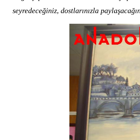
seyredeceğiniz, dostlarınızla paylaşacağın