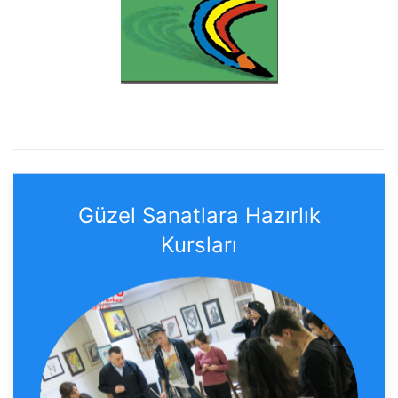
Güzel Sanatlara Hazırlık
Kursları