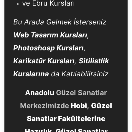
ve Ebru Kursları
Bu Arada Gelmek İsterseniz
Web Tasarım Kursları
,
Photoshosp Kursları
,
Karikatür Kursları
,
Sitilistlik
Kurslarına
da Katılabilirsiniz
Anadolu
Güzel Sanatlar
Merkezimizde
Hobi
,
Güzel
Sanatlar Fakültelerine
Hazırlık
,
Güzel Sanatlar