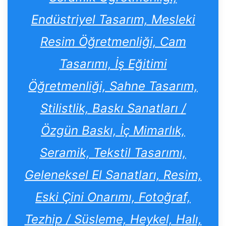
Endüstriyel Tasarım, Mesleki
Resim Öğretmenliği, Cam
Tasarımı, İş Eğitimi
Öğretmenliği, Sahne Tasarım,
Stilistlik, Baskı Sanatları /
Özgün Baskı, İç Mimarlık,
Seramik, Tekstil Tasarımı,
Geleneksel El Sanatları, Resim,
Eski Çini Onarımı, Fotoğraf,
Tezhip / Süsleme, Heykel, Halı,