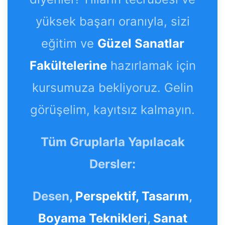
yüksek başarı oranıyla, sizi
eğitim ve
Güzel Sanatlar
Fakültelerine
hazırlamak için
kursumuza bekliyoruz. Gelin
görüşelim, kayıtsız kalmayın.
Tüm Gruplarla Yapılacak
Dersler:
Desen,
Perspektif,
Tasarım
,
Boyama Teknikleri
,
Sanat