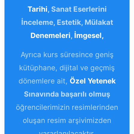
Tarihi
, Sanat Eserlerini
İnceleme, Estetik, Mülakat
Denemeleri
,
İmgesel,
Ayrıca kurs süresince geniş
kütüphane, dijital ve geçmiş
dönemlere ait,
Özel Yetenek
Sınavında başarılı olmuş
öğrencilerimizin resimlerinden
oluşan resim arşivimizden
yararlanılacaktır.