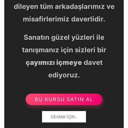
dileyen tüm arkadaşlarımız ve
misafirlerimiz daverlidir.
Sanatın güzel yüzleri ile
tanışmanız için sizleri bir
çayımızı içmeye
davet
ediyoruz.
BU KURSU SATIN AL
DEVAMI İÇIN..