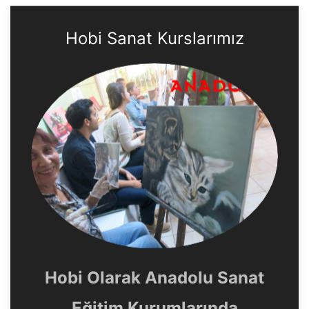
Hobi Sanat Kurslarımız
Hobi Olarak Anadolu Sanat
Eğitim Kurumlarında