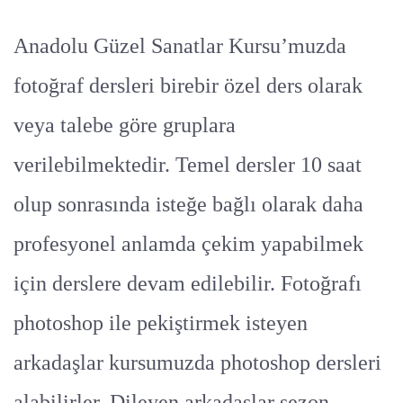
Anadolu Güzel Sanatlar Kursu’muzda
fotoğraf dersleri birebir özel ders olarak
veya talebe göre gruplara
verilebilmektedir. Temel dersler 10 saat
olup sonrasında isteğe bağlı olarak daha
profesyonel anlamda çekim yapabilmek
için derslere devam edilebilir. Fotoğrafı
photoshop ile pekiştirmek isteyen
arkadaşlar kursumuzda photoshop dersleri
alabilirler. Dileyen arkadaşlar sezon