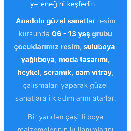
yeteneğini keşfedin...
Anadolu güzel sanatlar
resim
kursunda
06 - 13 yaş
grubu
çocuklarımız
resim,
suluboya
,
yağlıboya
,
moda tasarımı
,
heykel
,
seramik
,
cam vitray
,
çalışmaları yaparak güzel
sanatlara ilk adımlarını atarlar.
Bir yandan çeşitli boya
malzemelerinin kullanımlarını