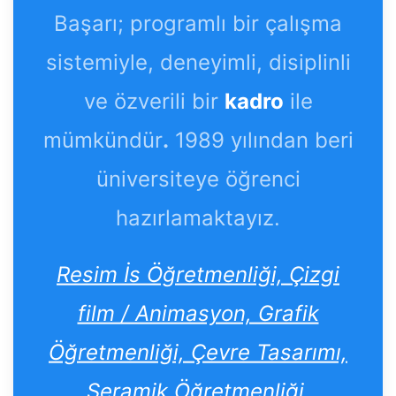
Başarı; programlı bir çalışma
sistemiyle, deneyimli, disiplinli
ve özverili bir
kadro
ile
mümkündür
.
1989 yılından beri
üniversiteye öğrenci
hazırlamaktayız.
Resim İs Öğretmenliği, Çizgi
film / Animasyon, Grafik
Öğretmenliği, Çevre Tasarımı,
Seramik Öğretmenliği,