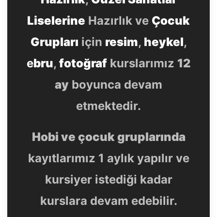
Liselerine
Hazırlık ve
Çocuk
Grupları
için
resim
,
heykel
,
e
bru
,
fotoğraf
kurslarımız
12
ay
boyunca devam
etmektedir.
Hobi ve çocuk gruplarında
kayıtlarımız 1 aylık yapılır ve
kursiyer istediği kadar
kurslara devam edebilir.