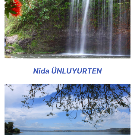
Nida ÜNLUYURTEN