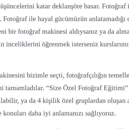
düşüncelerini katar deklanşöre basar. Fotoğraf i
lir. Fotoğraf ile hayal gücümüzün anlatamadığı
yeni bir fotoğraf makinesi aldıysanız ya da alm
n inceliklerini öğrenmek isterseniz kurslarımı
kinesini bizimle seçti, fotoğrafçılığın temelle
ini tamamladılar. “Size Özel Fotoğraf Eğitimi
labilir, ya da 4 kişilik özel gruplardan oluşan 
ve konuları daha iyi anlamanızı sağlıyoruz.