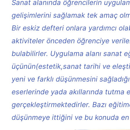
Sanat alanında öğrencilerin uygulam
gelişimlerini sağlamak tek amaç olma
Bir eskiz defteri onlara yardımcı ol
aktiviteler önceden öğrenciye verile
bulabilirler. Uygulama alanı sanat eğ
üçünün(estetik,sanat tarihi ve eleşti
yeni ve farklı düşünmesini sağladığ
eserlerinde yada akıllarında tutma e
gerçekleştirmektedirler. Bazı eğitim
düşünmeye ittiğini ve bu konuda en 