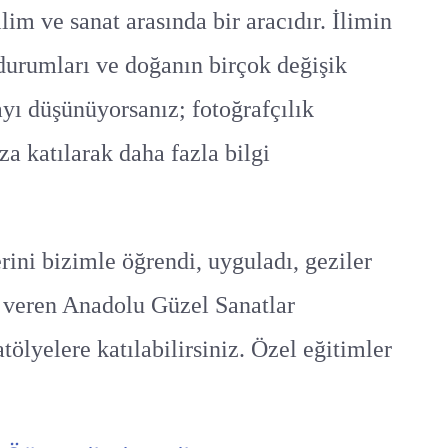
lim ve sanat arasında bir aracıdır. İlimin
 durumları ve doğanın birçok değişik
ayı düşünüyorsanız; fotoğrafçılık
za katılarak daha fazla bilgi
rini bizimle öğrendi, uyguladı, geziler
” veren Anadolu Güzel Sanatlar
atölyelere katılabilirsiniz. Özel eğitimler