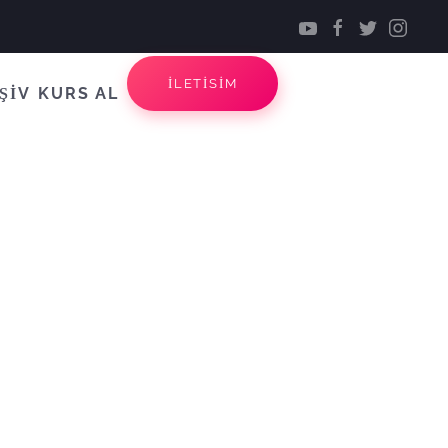
İLETİSİM
ŞİV
KURS AL