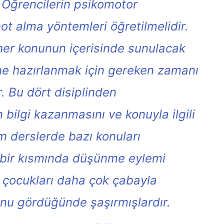
. Öğrencilerin psikomotor
ot alma yöntemleri öğretilmelidir.
, her konunun içerisinde sunulacak
sine hazırlanmak için gereken zamanı
r. Bu dört disiplinden
 bilgi kazanmasını ve konuyla ilgili
m derslerde bazı konuları
az bir kısmında düşünme eylemi
, çocukları daha çok çabayla
unu gördüğünde şaşırmışlardır.