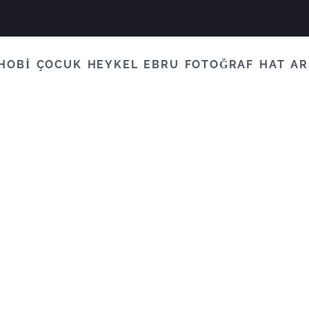
HOBİ
ÇOCUK
HEYKEL
EBRU
FOTOĞRAF
HAT
AR