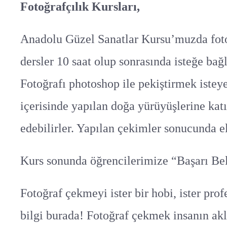
Fotoğrafçılık Kursları,
Anadolu Güzel Sanatlar Kursu’muzda fotoğr
dersler 10 saat olup sonrasında isteğe ba
Fotoğrafı photoshop ile pekiştirmek istey
içerisinde yapılan doğa yürüyüşlerine kat
edebilirler. Yapılan çekimler sonucunda el
Kurs sonunda öğrencilerimize “Başarı Belg
Fotoğraf çekmeyi ister bir hobi, ister pro
bilgi burada! Fotoğraf çekmek insanın akl