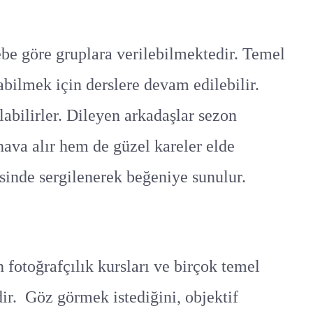
ebe göre gruplara verilebilmektedir. Temel
bilmek için derslere devam edilebilir.
abilirler. Dileyen arkadaşlar sezon
hava alır hem de güzel kareler elde
isinde sergilenerek beğeniye sunulur.
 fotoğrafçılık kursları ve birçok temel
ir. Göz görmek istediğini, objektif