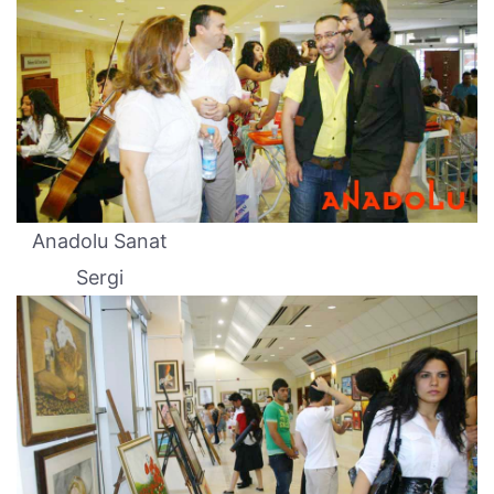
Anadolu Sanat
Sergi