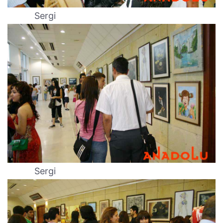
Sergi
Sergi