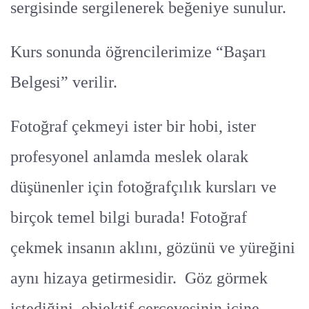
sergisinde sergilenerek beğeniye sunulur.
Kurs sonunda öğrencilerimize “Başarı
Belgesi” verilir.
Fotoğraf çekmeyi ister bir hobi, ister
profesyonel anlamda meslek olarak
düşünenler için fotoğrafçılık kursları ve
birçok temel bilgi burada! Fotoğraf
çekmek insanın aklını, gözünü ve yüreğini
aynı hizaya getirmesidir. Göz görmek
istediğini, objektif çerçevesinin içine