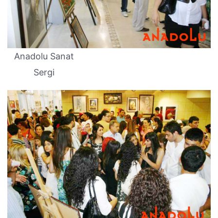
Anadolu Sanat
Sergi