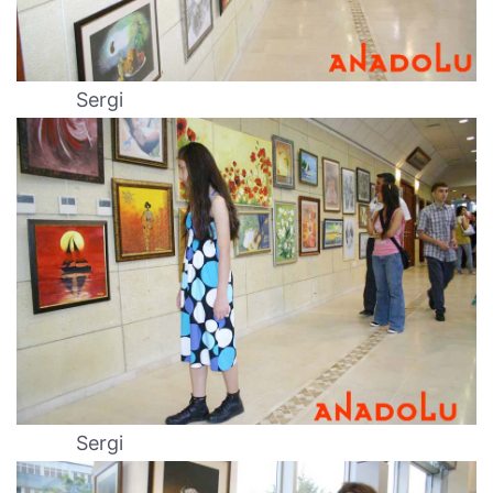
Sergi
Sergi