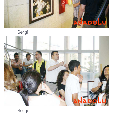
Sergi
Sergi