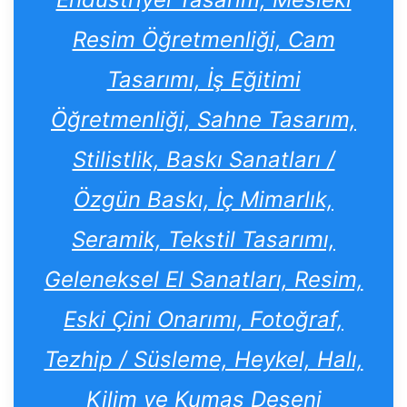
Resim Öğretmenliği, Cam
Tasarımı, İş Eğitimi
Öğretmenliği, Sahne Tasarım,
Stilistlik, Baskı Sanatları /
Özgün Baskı, İç Mimarlık,
Seramik, Tekstil Tasarımı,
Geleneksel El Sanatları, Resim,
Eski Çini Onarımı, Fotoğraf,
Tezhip / Süsleme, Heykel, Halı,
Kilim ve Kumaş Deseni