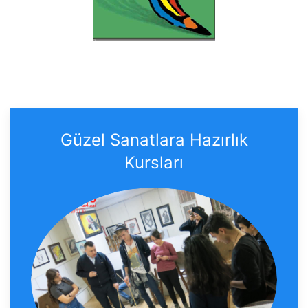
Güzel Sanatlara Hazırlık
Kursları