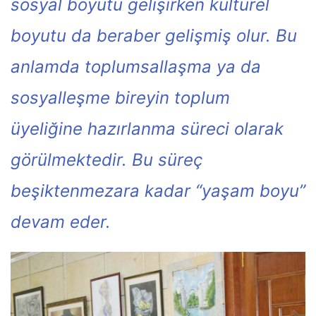
sosyal boyutu gelişirken kültürel
boyutu da beraber gelişmiş olur. Bu
anlamda toplumsallaşma ya da
sosyalleşme bireyin toplum
üyeliğine hazırlanma süreci olarak
görülmektedir. Bu süreç
beşiktenmezara kadar “yaşam boyu”
devam eder.