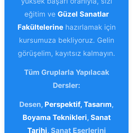
yüksek başarı oranıyla, sizi
eğitim ve
Güzel Sanatlar
Fakültelerine
hazırlamak için
kursumuza bekliyoruz. Gelin
görüşelim, kayıtsız kalmayın.
Tüm Gruplarla Yapılacak
Dersler:
Desen,
Perspektif,
Tasarım
,
Boyama Teknikleri
,
Sanat
Tarihi
, Sanat Eserlerini