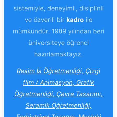
sistemiyle, deneyimli, disiplinli
ve özverili bir
kadro
ile
mümkündür
.
1989 yılından beri
üniversiteye öğrenci
hazırlamaktayız.
Resim İs Öğretmenliği, Çizgi
film / Animasyon, Grafik
Öğretmenliği, Çevre Tasarımı,
Seramik Öğretmenliği,
Endüstriyel Tasarım, Mesleki