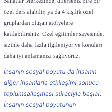
Sanatlar Merkezinde, dilerseniz bire bir
özel ders alabilir, ya da 4 kişilik özel
gruplardan oluşan atölyelere
katılabilirsiniz. Özel eğitimler sayesinde,
sizinle daha fazla ilgileniyor ve konuları
daha iyi anlamanızı sağlıyoruz.
İnsanın sosyal boyutu da insanın
diğer insanlarla etkileşimi sonucu
toplumsallaşması süreciyle başlar.
İnsanın sosyal boyutunun