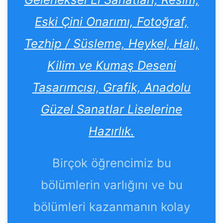
Eski Çini Onarımı, Fotoğraf,
Tezhip / Süsleme, Heykel, Halı,
Kilim ve Kumaş Deseni
Tasarımcısı, Grafik, Anadolu
Güzel Sanatlar Liselerine
Hazırlık.
Birçok öğrencimiz bu
bölümlerin varlığını ve bu
bölümleri kazanmanın kolay