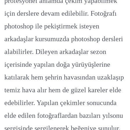
profesyonel anlamda çekim yapabilmek
için derslere devam edilebilir. Fotoğrafı
photoshop ile pekiştirmek isteyen
arkadaşlar kursumuzda photoshop dersleri
alabilirler. Dileyen arkadaşlar sezon
içerisinde yapılan doğa yürüyüşlerine
katılarak hem şehrin havasından uzaklaşıp
temiz hava alır hem de güzel kareler elde
edebilirler. Yapılan çekimler sonucunda
elde edilen fotoğraflardan bazıları yılsonu
sergisinde sergilenerek beğeniye sunulur.