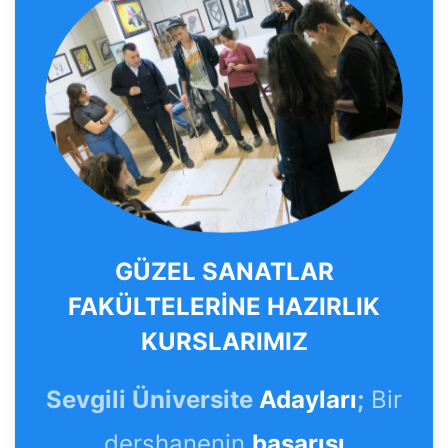
GÜZEL SANATLAR
FAKÜLTELERİNE HAZIRLIK
KURSLARIMIZ
Sevgili Üniversite
Adayları
;
Bir
dershanenin
başarısı