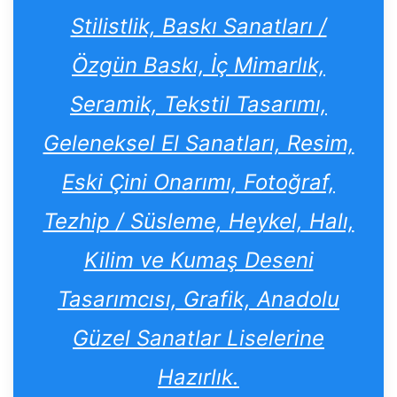
Stilistlik, Baskı Sanatları /
Özgün Baskı, İç Mimarlık,
Seramik, Tekstil Tasarımı,
Geleneksel El Sanatları, Resim,
Eski Çini Onarımı, Fotoğraf,
Tezhip / Süsleme, Heykel, Halı,
Kilim ve Kumaş Deseni
Tasarımcısı, Grafik, Anadolu
Güzel Sanatlar Liselerine
Hazırlık.