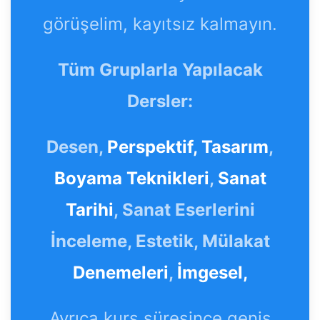
görüşelim, kayıtsız kalmayın.
Tüm Gruplarla Yapılacak
Dersler:
Desen,
Perspektif,
Tasarım
,
Boyama Teknikleri
,
Sanat
Tarihi
, Sanat Eserlerini
İnceleme, Estetik, Mülakat
Denemeleri
,
İmgesel,
Ayrıca kurs süresince geniş