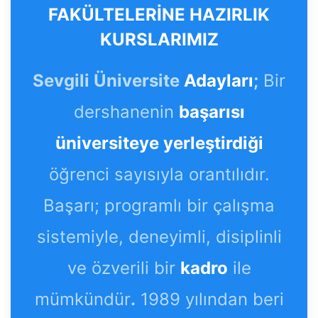
FAKÜLTELERİNE HAZIRLIK
KURSLARIMIZ
Sevgili Üniversite
Adayları
;
Bir
dershanenin
başarısı
üniversiteye yerleştirdiği
öğrenci sayısıyla orantılıdır.
Başarı; programlı bir çalışma
sistemiyle, deneyimli, disiplinli
ve özverili bir
kadro
ile
mümkündür
.
1989 yılından beri