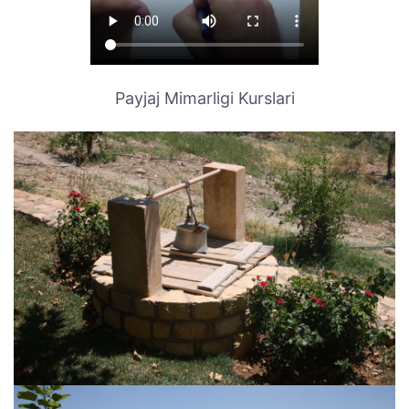
Payjaj Mimarligi Kurslari