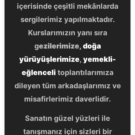
içerisinde çeşitli mekânlarda
sergilerimiz yapılmaktadır.
Kurslarımızın yanı sıra
g
ezilerimize,
doğa
yürüyüşlerimize
,
yemekli-
eğlenceli
toplantılarımıza
dileyen tüm arkadaşlarımız ve
misafirlerimiz daverlidir.
Sanatın güzel yüzleri ile
tanışmanız için sizleri bir