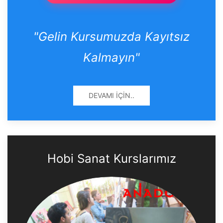
"Gelin Kursumuzda Kayıtsız
Kalmayın"
DEVAMI İÇIN..
Hobi Sanat Kurslarımız