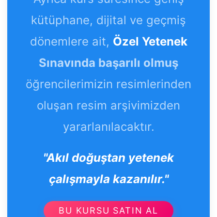
kütüphane, dijital ve geçmiş
dönemlere ait,
Özel Yetenek
Sınavında başarılı olmuş
öğrencilerimizin resimlerinden
oluşan resim arşivimizden
yararlanılacaktır.
"Akıl doğuştan yetenek
çalışmayla kazanılır."
BU KURSU SATIN AL