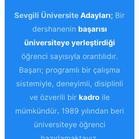
Sevgili Üniversite
Adayları
;
Bir
dershanenin
başarısı
üniversiteye yerleştirdiği
öğrenci sayısıyla orantılıdır.
Başarı; programlı bir çalışma
sistemiyle, deneyimli, disiplinli
ve özverili bir
kadro
ile
mümkündür
.
1989 yılından beri
üniversiteye öğrenci
hazırlamaktayız.