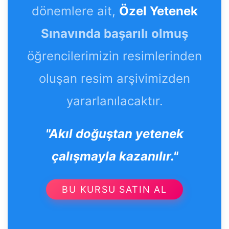
dönemlere ait,
Özel Yetenek
Sınavında başarılı olmuş
öğrencilerimizin resimlerinden
oluşan resim arşivimizden
yararlanılacaktır.
"Akıl doğuştan yetenek
çalışmayla kazanılır."
BU KURSU SATIN AL