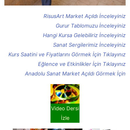
RisusArt Market Açıldı İnceleyiniz
Gurur Tablomuzu İnceleyiniz
Hangi Kursa Gelebiliriz İnceleyiniz
Sanat Sergilerimiz İnceleyiniz
Kurs Saatini ve Fiyatlarını Görmek İçin Tıklayınız
Eğlence ve Etkinlikler İçin Tıklayınız
Anadolu Sanat Market Açıldı Görmek İçin
Video Dersi
İzle