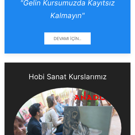
"Gelin Kursumuzda Kayıtsız
Kalmayın"
DEVAMI İÇIN..
Hobi Sanat Kurslarımız