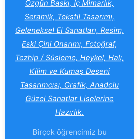
Özgün Baskı, İç Mimarlık,
Seramik, Tekstil Tasarımı,
Geleneksel El Sanatları, Resim,
Eski Çini Onarımı, Fotoğraf,
Tezhip / Süsleme, Heykel, Halı,
Kilim ve Kumaş Deseni
Tasarımcısı, Grafik, Anadolu
Güzel Sanatlar Liselerine
Hazırlık.
Birçok öğrencimiz bu