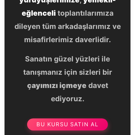
eğlenceli
toplantılarımıza
dileyen tüm arkadaşlarımız ve
misafirlerimiz daverlidir.
Sanatın güzel yüzleri ile
tanışmanız için sizleri bir
çayımızı içmeye
davet
ediyoruz.
BU KURSU SATIN AL