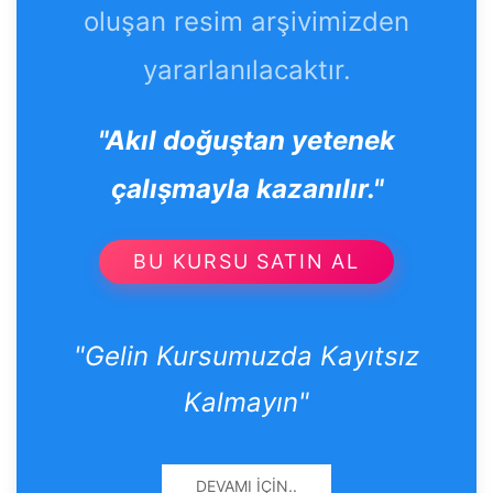
oluşan resim arşivimizden
yararlanılacaktır.
"Akıl doğuştan yetenek
çalışmayla kazanılır."
BU KURSU SATIN AL
"Gelin Kursumuzda Kayıtsız
Kalmayın"
DEVAMI İÇIN..