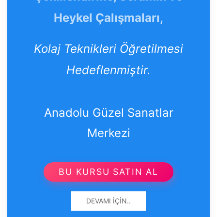
Heykel Çalışmaları,
Kolaj Teknikleri Öğretilmesi
Hedeflenmiştir.
Anadolu Güzel Sanatlar
Merkezi
BU KURSU SATIN AL
DEVAMI İÇIN..