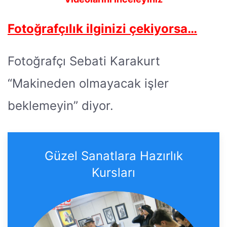
Fotoğrafçılık ilginizi çekiyorsa…
Fotoğrafçı Sebati Karakurt
“Makineden olmayacak işler
beklemeyin” diyor.
Güzel Sanatlara Hazırlık
Kursları