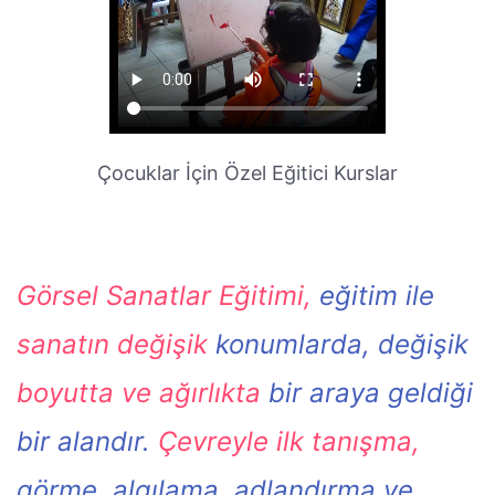
Çocuklar İçin Özel Eğitici Kurslar
Görsel Sanatlar Eğitimi,
eğitim ile
sanatın değişik
konumlarda, değişik
boyutta ve ağırlıkta
bir araya geldiği
bir alandır.
Çevreyle ilk tanışma,
görme, algılama, adlandırma ve