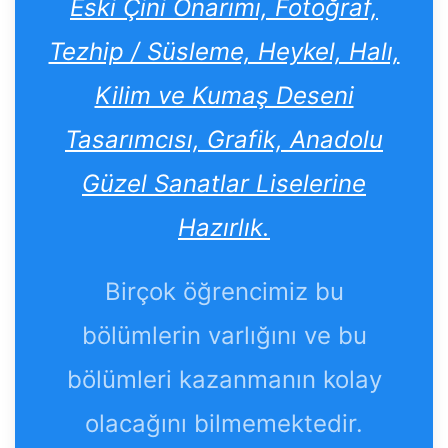
Eski Çini Onarımı, Fotoğraf,
Tezhip / Süsleme, Heykel, Halı,
Kilim ve Kumaş Deseni
Tasarımcısı, Grafik, Anadolu
Güzel Sanatlar Liselerine
Hazırlık.
Birçok öğrencimiz bu
bölümlerin varlığını ve bu
bölümleri kazanmanın kolay
olacağını bilmemektedir.