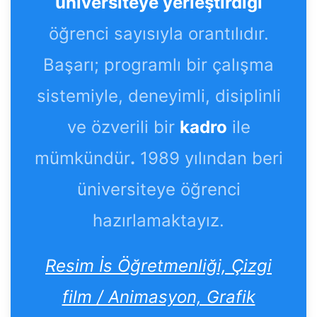
üniversiteye yerleştirdiği
öğrenci sayısıyla orantılıdır.
Başarı; programlı bir çalışma
sistemiyle, deneyimli, disiplinli
ve özverili bir
kadro
ile
mümkündür
.
1989 yılından beri
üniversiteye öğrenci
hazırlamaktayız.
Resim İs Öğretmenliği, Çizgi
film / Animasyon, Grafik