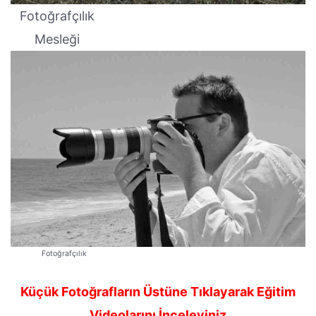
Fotoğrafçılık
Mesleği
Fotoğrafçılık
Küçük Fotoğrafların Üstüne Tıklayarak Eğitim
Videolarını İnceleyiniz