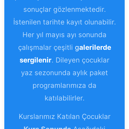
sonuçlar gözlenmektedir.
İstenilen tarihte kayıt olunabilir.
Her yıl mayıs ayı sonunda
çalışmalar çeşitli
g
alerilerde
sergilenir
. Dileyen çocuklar
yaz sezonunda aylık paket
programlarımıza da
katılabilirler.
Kurslarımız Katılan Çocuklar