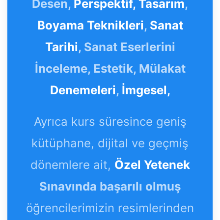
Desen,
Perspektif,
Tasarım
,
Boyama Teknikleri
,
Sanat
Tarihi
, Sanat Eserlerini
İnceleme, Estetik, Mülakat
Denemeleri
,
İmgesel,
Ayrıca kurs süresince geniş
kütüphane, dijital ve geçmiş
dönemlere ait,
Özel Yetenek
Sınavında başarılı olmuş
öğrencilerimizin resimlerinden