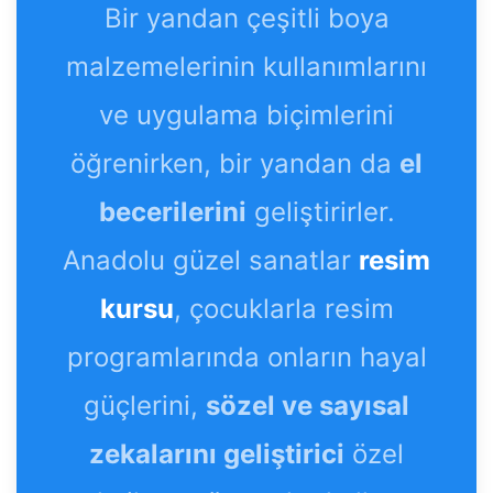
Bir yandan çeşitli boya
malzemelerinin kullanımlarını
ve uygulama biçimlerini
öğrenirken, bir yandan da
el
becerilerini
geliştirirler.
Anadolu güzel sanatlar
resim
kursu
, çocuklarla resim
programlarında onların hayal
güçlerini,
sözel ve sayısal
zekalarını geliştirici
özel