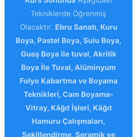
Kurs Sonunda
Aşağıdaki
Tekniklerde Öğrenmiş
Olacaktır.
Ebru Sanatı, Kuru
Boya, Pastel Boya, Sulu Boya,
Guaş Boya ile tuval, Akrilik
Boya İle Tuval, Alüminyum
Folyo Kabartma ve Boyama
Teknikleri, Cam Boyama-
Vitray, Kâğıt İşleri, Kâğıt
Hamuru Çalışmaları,
Şekillendirme, Seramik ve