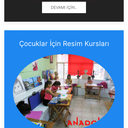
DEVAMI İÇIN..
Çocuklar İçin Resim Kursları