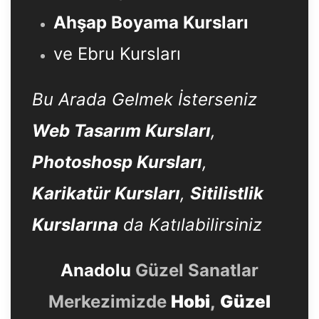
Ahşap Boyama Kursları
ve Ebru Kursları
Bu Arada Gelmek İsterseniz
Web Tasarım Kursları
,
Photoshosp Kursları
,
Karikatür Kursları
,
Sitilistlik
Kurslarına
da Katılabilirsiniz
Anadolu
Güzel Sanatlar
Merkezimizde
Hobi
,
Güzel