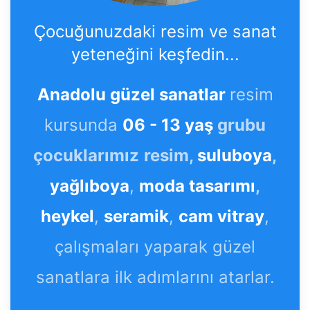
Çocuğunuzdaki resim ve sanat
yeteneğini keşfedin...
Anadolu güzel sanatlar
resim
kursunda
06 - 13 yaş
grubu
çocuklarımız
resim,
suluboya
,
yağlıboya
,
moda tasarımı
,
heykel
,
seramik
,
cam vitray
,
çalışmaları yaparak güzel
sanatlara ilk adımlarını atarlar.