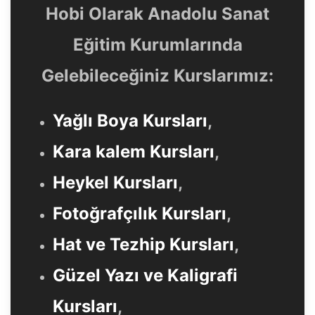
Hobi Olarak Anadolu Sanat
Eğitim Kurumlarında
Gelebileceğiniz Kurslarımız:
Yağlı Boya Kursları
,
Kara kalem Kursları
,
Heykel Kursları
,
Fotoğrafçılık Kursları
,
Hat ve Tezhip Kursları
,
Güzel Yazı ve Kaligrafi
Kursları
,