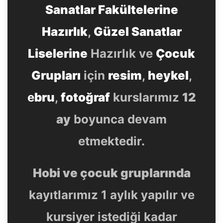
Sanatlar Fakültelerine
Hazırlık
,
Güzel Sanatlar
Liselerine
Hazırlık ve
Çocuk
Grupları
için
resim
,
heykel
,
e
bru
,
fotoğraf
kurslarımız
12
ay
boyunca devam
etmektedir.
Hobi ve çocuk gruplarında
kayıtlarımız 1 aylık yapılır ve
kursiyer istediği kadar