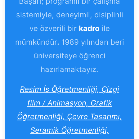
Başarı; programlı bir çalışma
sistemiyle, deneyimli, disiplinli
ve özverili bir
kadro
ile
mümkündür
.
1989 yılından beri
üniversiteye öğrenci
hazırlamaktayız.
Resim İs Öğretmenliği, Çizgi
film / Animasyon, Grafik
Öğretmenliği, Çevre Tasarımı,
Seramik Öğretmenliği,