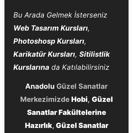
Bu Arada Gelmek İsterseniz
Web Tasarım Kursları
,
Photoshosp Kursları
,
Karikatür Kursları
,
Sitilistlik
Kurslarına
da Katılabilirsiniz
Anadolu
Güzel Sanatlar
Merkezimizde
Hobi
,
Güzel
Sanatlar Fakültelerine
Hazırlık
,
Güzel Sanatlar