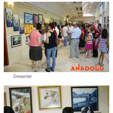
Desenler