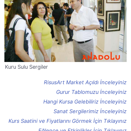
Kuru Sulu Sergiler
RisusArt Market Açıldı İnceleyiniz
Gurur Tablomuzu İnceleyiniz
Hangi Kursa Gelebiliriz İnceleyiniz
Sanat Sergilerimiz İnceleyiniz
Kurs Saatini ve Fiyatlarını Görmek İçin Tıklayınız
Eğlence ve Etkinlikler İçin Tıklayınız