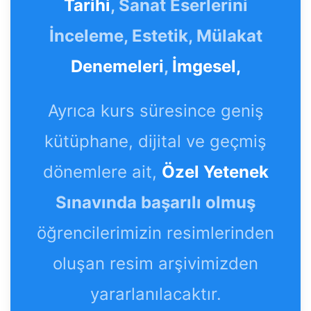
Tarihi
, Sanat Eserlerini
İnceleme, Estetik, Mülakat
Denemeleri
,
İmgesel,
Ayrıca kurs süresince geniş
kütüphane, dijital ve geçmiş
dönemlere ait,
Özel Yetenek
Sınavında başarılı olmuş
öğrencilerimizin resimlerinden
oluşan resim arşivimizden
yararlanılacaktır.