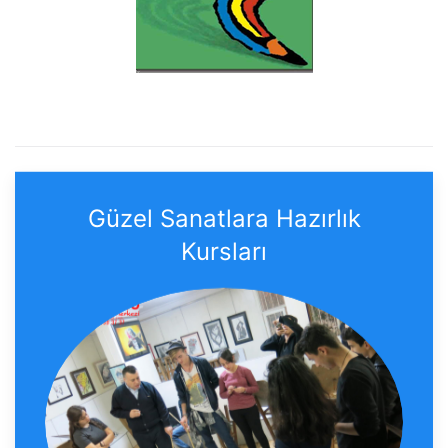
Güzel Sanatlara Hazırlık
Kursları