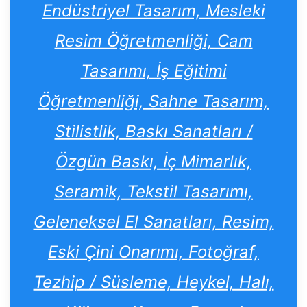
Endüstriyel Tasarım, Mesleki
Resim Öğretmenliği, Cam
Tasarımı, İş Eğitimi
Öğretmenliği, Sahne Tasarım,
Stilistlik, Baskı Sanatları /
Özgün Baskı, İç Mimarlık,
Seramik, Tekstil Tasarımı,
Geleneksel El Sanatları, Resim,
Eski Çini Onarımı, Fotoğraf,
Tezhip / Süsleme, Heykel, Halı,