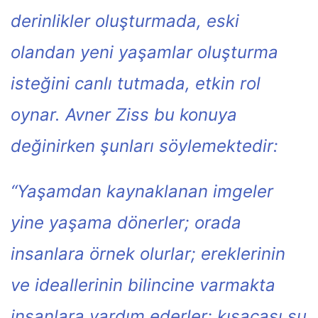
derinlikler oluşturmada, eski
olandan yeni yaşamlar oluşturma
isteğini canlı tutmada, etkin rol
oynar. Avner Ziss bu konuya
değinirken şunları söylemektedir:
“Yaşamdan kaynaklanan imgeler
yine yaşama dönerler; orada
insanlara örnek olurlar; ereklerinin
ve ideallerinin bilincine varmakta
insanlara yardım ederler; kısacası şu