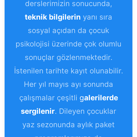
derslerimizin sonucunda,
teknik bilgilerin
yanı sıra
sosyal açıdan da çocuk
psikolojisi üzerinde çok olumlu
sonuçlar gözlenmektedir.
İstenilen tarihte kayıt olunabilir.
Her yıl mayıs ayı sonunda
çalışmalar çeşitli
g
alerilerde
sergilenir
. Dileyen çocuklar
yaz sezonunda aylık paket