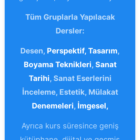
Tüm Gruplarla Yapılacak
Dersler:
Desen,
Perspektif,
Tasarım
,
Boyama Teknikleri
,
Sanat
Tarihi
, Sanat Eserlerini
İnceleme, Estetik, Mülakat
Denemeleri
,
İmgesel,
Ayrıca kurs süresince geniş
kütüphane, dijital ve geçmiş