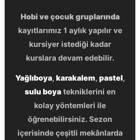
Hobi ve çocuk gruplarında
kayıtlarımız 1 aylık yapılır ve
kursiyer istediği kadar
kurslara devam edebilir.
Yağlıboya
,
karakalem
,
pastel
,
sulu boya
tekniklerini en
kolay yöntemleri ile
öğrenebilirsiniz. Sezon
içerisinde çeşitli mekânlarda