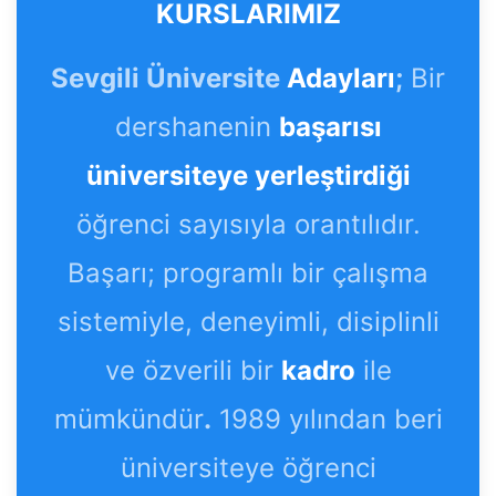
KURSLARIMIZ
Sevgili Üniversite
Adayları
;
Bir
dershanenin
başarısı
üniversiteye yerleştirdiği
öğrenci sayısıyla orantılıdır.
Başarı; programlı bir çalışma
sistemiyle, deneyimli, disiplinli
ve özverili bir
kadro
ile
mümkündür
.
1989 yılından beri
üniversiteye öğrenci