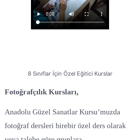
8 Sınıflar İçin Özel Eğitici Kurslar
Fotoğrafçılık Kursları,
Anadolu Güzel Sanatlar Kursu’muzda
fotoğraf dersleri birebir özel ders olarak
veya talebe göre gruplara