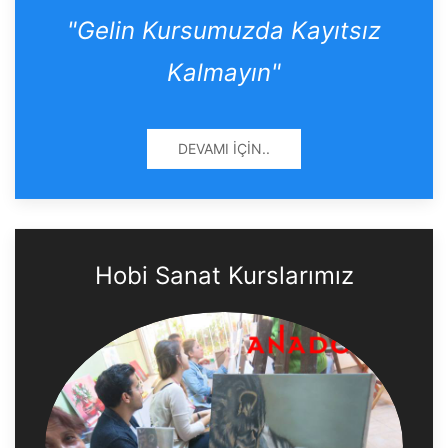
"Gelin Kursumuzda Kayıtsız
Kalmayın"
DEVAMI İÇIN..
Hobi Sanat Kurslarımız