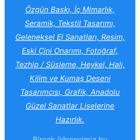
Özgün Baskı, İç Mimarlık,
Seramik, Tekstil Tasarımı,
Geleneksel El Sanatları, Resim,
Eski Çini Onarımı, Fotoğraf,
Tezhip / Süsleme, Heykel, Halı,
Kilim ve Kumaş Deseni
Tasarımcısı, Grafik, Anadolu
Güzel Sanatlar Liselerine
Hazırlık.
Birçok öğrencimiz bu