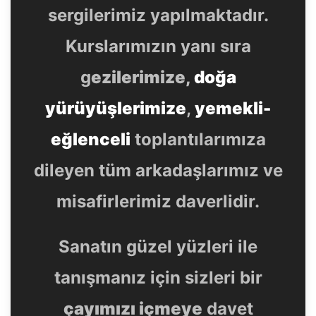
sergilerimiz yapılmaktadır.
Kurslarımızın yanı sıra
g
ezilerimize,
doğa
yürüyüşlerimize
,
yemekli-
eğlenceli
toplantılarımıza
dileyen tüm arkadaşlarımız ve
misafirlerimiz daverlidir.
Sanatın güzel yüzleri ile
tanışmanız için sizleri bir
çayımızı içmeye
davet