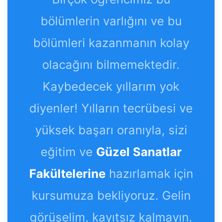
bölümlerin varlığını ve bu
bölümleri kazanmanın kolay
olacağını bilmemektedir.
Kaybedecek yıllarım yok
diyenler! Yılların tecrübesi ve
yüksek başarı oranıyla, sizi
eğitim ve
Güzel Sanatlar
Fakültelerine
hazırlamak için
kursumuza bekliyoruz. Gelin
görüşelim, kayıtsız kalmayın.