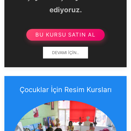
ediyoruz.
BU KURSU SATIN AL
DEVAMI İÇIN..
Çocuklar İçin Resim Kursları