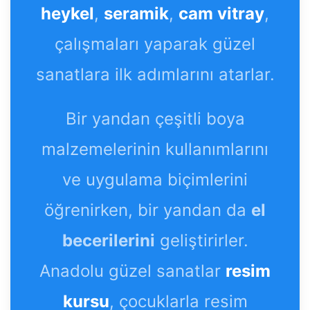
heykel
,
seramik
,
cam vitray
,
çalışmaları yaparak güzel
sanatlara ilk adımlarını atarlar.
Bir yandan çeşitli boya
malzemelerinin kullanımlarını
ve uygulama biçimlerini
öğrenirken, bir yandan da
el
becerilerini
geliştirirler.
Anadolu güzel sanatlar
resim
kursu
, çocuklarla resim