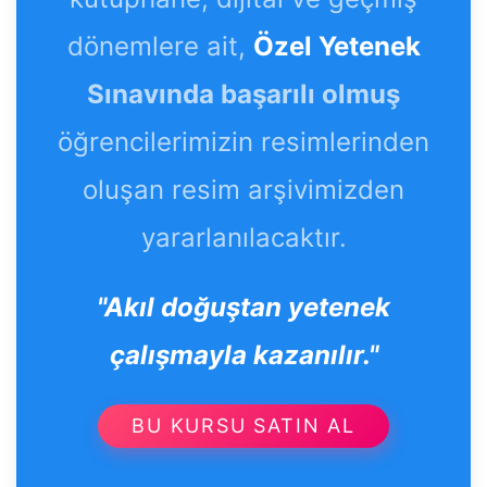
dönemlere ait,
Özel Yetenek
Sınavında başarılı olmuş
öğrencilerimizin resimlerinden
oluşan resim arşivimizden
yararlanılacaktır.
"Akıl doğuştan yetenek
çalışmayla kazanılır."
BU KURSU SATIN AL