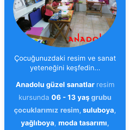
Çocuğunuzdaki resim ve sanat
yeteneğini keşfedin...
Anadolu güzel sanatlar
resim
kursunda
06 - 13 yaş
grubu
çocuklarımız
resim,
suluboya
,
yağlıboya
,
moda tasarımı
,