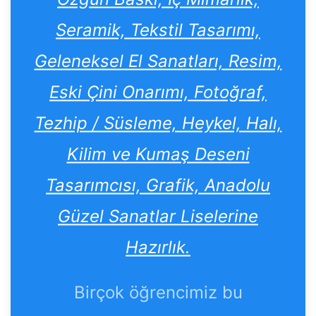
Seramik, Tekstil Tasarımı,
Geleneksel El Sanatları, Resim,
Eski Çini Onarımı, Fotoğraf,
Tezhip / Süsleme, Heykel, Halı,
Kilim ve Kumaş Deseni
Tasarımcısı, Grafik, Anadolu
Güzel Sanatlar Liselerine
Hazırlık.
Birçok öğrencimiz bu