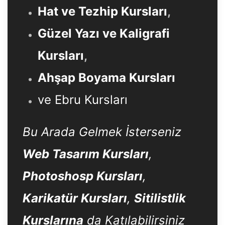
Hat ve Tezhip Kursları
,
Güzel Yazı ve Kaligrafi
Kursları
,
Ahşap Boyama Kursları
ve Ebru Kursları
Bu Arada Gelmek İsterseniz
Web Tasarım Kursları
,
Photoshosp Kursları
,
Karikatür Kursları
,
Sitilistlik
Kurslarına
da Katılabilirsiniz