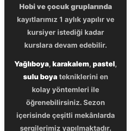
Hobi ve çocuk gruplarında
kayıtlarımız 1 aylık yapılır ve
kursiyer istediği kadar
kurslara devam edebilir.
Yağlıboya
,
karakalem
,
pastel
,
sulu boya
tekniklerini en
kolay yöntemleri ile
öğrenebilirsiniz. Sezon
içerisinde çeşitli mekânlarda
sergilerimiz yapılmaktadır.