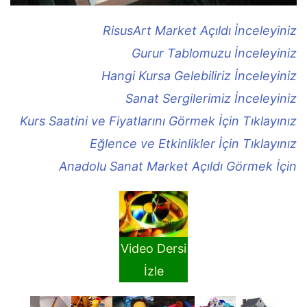
RisusArt Market Açıldı İnceleyiniz
Gurur Tablomuzu İnceleyiniz
Hangi Kursa Gelebiliriz İnceleyiniz
Sanat Sergilerimiz İnceleyiniz
Kurs Saatini ve Fiyatlarını Görmek İçin Tıklayınız
Eğlence ve Etkinlikler İçin Tıklayınız
Anadolu Sanat Market Açıldı Görmek İçin
Video Dersi
İzle