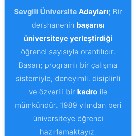
Sevgili Üniversite
Adayları
;
Bir
dershanenin
başarısı
üniversiteye yerleştirdiği
öğrenci sayısıyla orantılıdır.
Başarı; programlı bir çalışma
sistemiyle, deneyimli, disiplinli
ve özverili bir
kadro
ile
mümkündür
.
1989 yılından beri
üniversiteye öğrenci
hazırlamaktayız.