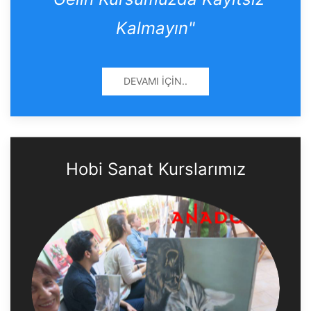
Kalmayın"
DEVAMI İÇIN..
Hobi Sanat Kurslarımız