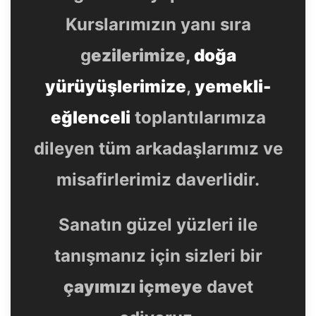
Kurslarımızın yanı sıra
g
ezilerimize,
doğa
yürüyüşlerimize
,
yemekli-
eğlenceli
toplantılarımıza
dileyen tüm arkadaşlarımız ve
misafirlerimiz daverlidir.
Sanatın güzel yüzleri ile
tanışmanız için sizleri bir
çayımızı içmeye
davet