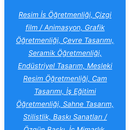
Resim İs Öğretmenliği, Çizgi
film / Animasyon, Grafik
Öğretmenliği, Çevre Tasarımı,
Seramik Öğretmenliği,
Endüstriyel Tasarım, Mesleki
Resim Öğretmenliği, Cam
Tasarımı, İş Eğitimi
Öğretmenliği, Sahne Tasarım,
Stilistlik, Baskı Sanatları /
Özgün Baskı, İç Mimarlık,