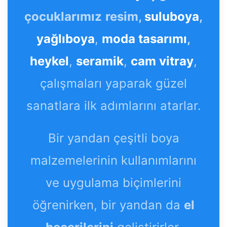
çocuklarımız
resim,
suluboya
,
yağlıboya
,
moda tasarımı
,
heykel
,
seramik
,
cam vitray
,
çalışmaları yaparak güzel
sanatlara ilk adımlarını atarlar.
Bir yandan çeşitli boya
malzemelerinin kullanımlarını
ve uygulama biçimlerini
öğrenirken, bir yandan da
el