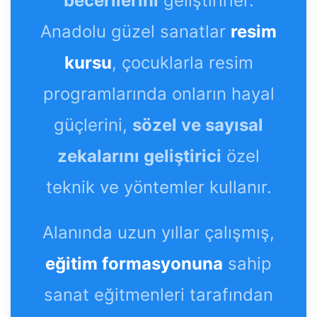
becerilerini
geliştirirler.
Anadolu güzel sanatlar
resim
kursu
, çocuklarla resim
programlarında onların hayal
güçlerini,
sözel ve sayısal
zekalarını geliştirici
özel
teknik ve yöntemler kullanır.
Alanında uzun yıllar çalışmış,
eğitim formasyonuna
sahip
sanat eğitmenleri tarafından