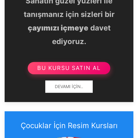
Sanatın güzel yüzleri ile
tanışmanız için sizleri bir
çayımızı içmeye
davet
ediyoruz.
BU KURSU SATIN AL
DEVAMI İÇIN..
Çocuklar İçin Resim Kursları