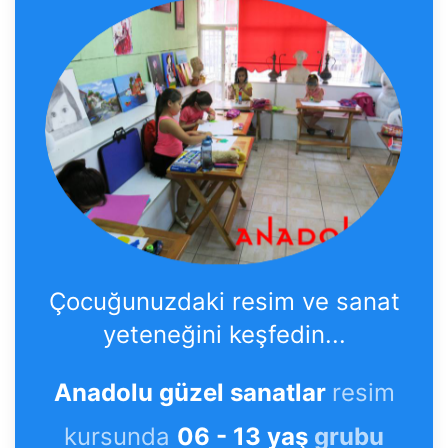
Çocuğunuzdaki resim ve sanat
yeteneğini keşfedin...
Anadolu güzel sanatlar
resim
kursunda
06 - 13 yaş
grubu