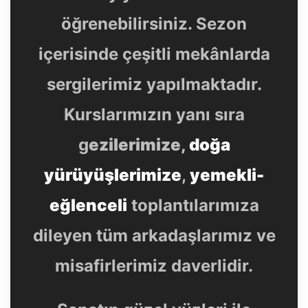
öğrenebilirsiniz. Sezon
içerisinde çeşitli mekânlarda
sergilerimiz yapılmaktadır.
Kurslarımızın yanı sıra
g
ezilerimize,
doğa
yürüyüşlerimize
,
yemekli-
eğlenceli
toplantılarımıza
dileyen tüm arkadaşlarımız ve
misafirlerimiz daverlidir.