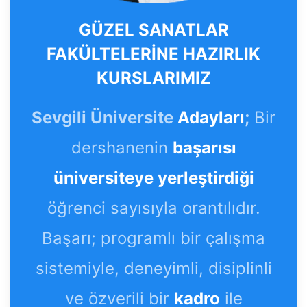
GÜZEL SANATLAR
FAKÜLTELERİNE HAZIRLIK
KURSLARIMIZ
Sevgili Üniversite
Adayları
;
Bir
dershanenin
başarısı
üniversiteye yerleştirdiği
öğrenci sayısıyla orantılıdır.
Başarı; programlı bir çalışma
sistemiyle, deneyimli, disiplinli
ve özverili bir
kadro
ile