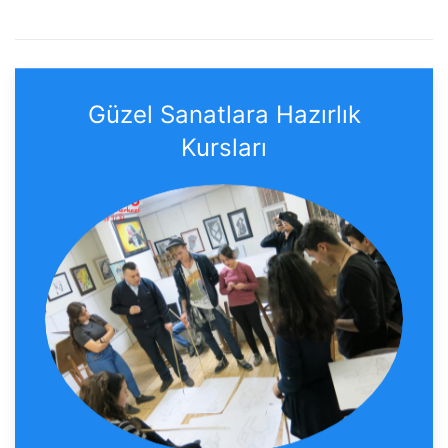
Güzel Sanatlara Hazırlık
Kursları