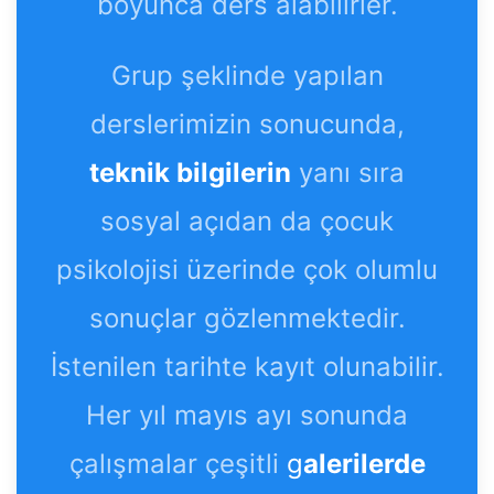
boyunca ders alabilirler.
Grup şeklinde yapılan
derslerimizin sonucunda,
teknik bilgilerin
yanı sıra
sosyal açıdan da çocuk
psikolojisi üzerinde çok olumlu
sonuçlar gözlenmektedir.
İstenilen tarihte kayıt olunabilir.
Her yıl mayıs ayı sonunda
çalışmalar çeşitli
g
alerilerde