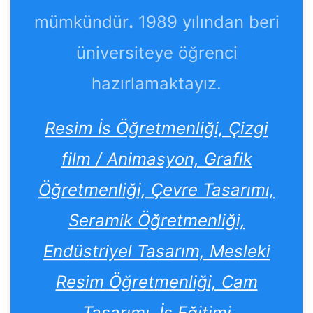
mümkündür
.
1989 yılından beri
üniversiteye öğrenci
hazırlamaktayız.
Resim İs Öğretmenliği, Çizgi
film / Animasyon, Grafik
Öğretmenliği, Çevre Tasarımı,
Seramik Öğretmenliği,
Endüstriyel Tasarım, Mesleki
Resim Öğretmenliği, Cam
Tasarımı, İş Eğitimi