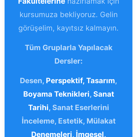
Fakültelerine
hazırlamak için
kursumuza bekliyoruz. Gelin
görüşelim, kayıtsız kalmayın.
Tüm Gruplarla Yapılacak
Dersler:
Desen,
Perspektif,
Tasarım
,
Boyama Teknikleri
,
Sanat
Tarihi
, Sanat Eserlerini
İnceleme, Estetik, Mülakat
Denemeleri
,
İmgesel,