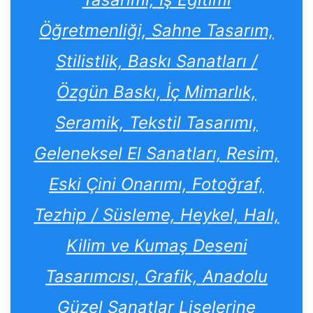
Öğretmenliği, Sahne Tasarım,
Stilistlik, Baskı Sanatları /
Özgün Baskı, İç Mimarlık,
Seramik, Tekstil Tasarımı,
Geleneksel El Sanatları, Resim,
Eski Çini Onarımı, Fotoğraf,
Tezhip / Süsleme, Heykel, Halı,
Kilim ve Kumaş Deseni
Tasarımcısı, Grafik, Anadolu
Güzel Sanatlar Liselerine