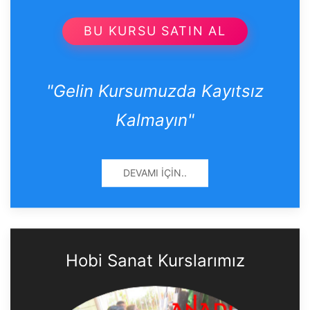
BU KURSU SATIN AL
"Gelin Kursumuzda Kayıtsız
Kalmayın"
DEVAMI İÇIN..
Hobi Sanat Kurslarımız