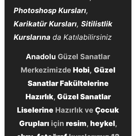
Photoshosp Kursları
,
Karikatür Kursları
,
Sitilistlik
Kurslarına
da Katılabilirsiniz
Anadolu
Güzel Sanatlar
Merkezimizde
Hobi
,
Güzel
Sanatlar Fakültelerine
Hazırlık
,
Güzel Sanatlar
Liselerine
Hazırlık ve
Çocuk
Grupları
için
resim
,
heykel
,