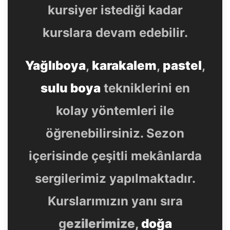
kursiyer istediği kadar
kurslara devam edebilir.
Yağlıboya
,
karakalem
,
pastel
,
sulu boya
tekniklerini en
kolay yöntemleri ile
öğrenebilirsiniz. Sezon
içerisinde çeşitli mekânlarda
sergilerimiz yapılmaktadır.
Kurslarımızın yanı sıra
g
ezilerimize,
doğa