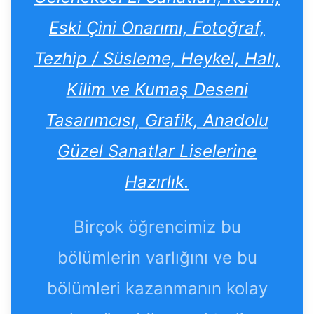
Eski Çini Onarımı, Fotoğraf,
Tezhip / Süsleme, Heykel, Halı,
Kilim ve Kumaş Deseni
Tasarımcısı, Grafik, Anadolu
Güzel Sanatlar Liselerine
Hazırlık.
Birçok öğrencimiz bu
bölümlerin varlığını ve bu
bölümleri kazanmanın kolay