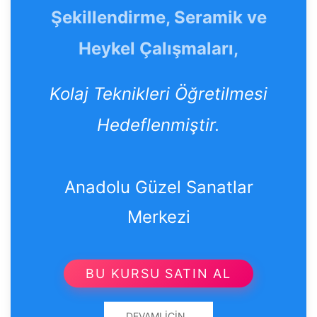
Şekillendirme, Seramik ve
Heykel Çalışmaları,
Kolaj Teknikleri Öğretilmesi
Hedeflenmiştir.
Anadolu Güzel Sanatlar
Merkezi
BU KURSU SATIN AL
DEVAMI İÇIN..