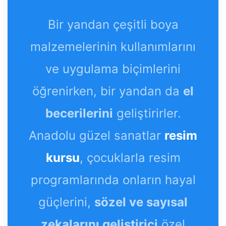
Bir yandan çeşitli boya
malzemelerinin kullanımlarını
ve uygulama biçimlerini
öğrenirken, bir yandan da
el
becerilerini
geliştirirler.
Anadolu güzel sanatlar
resim
kursu
, çocuklarla resim
programlarında onların hayal
güçlerini,
sözel ve sayısal
zekalarını geliştirici
özel