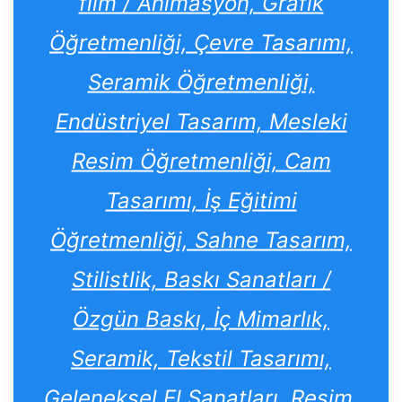
film / Animasyon, Grafik
Öğretmenliği, Çevre Tasarımı,
Seramik Öğretmenliği,
Endüstriyel Tasarım, Mesleki
Resim Öğretmenliği, Cam
Tasarımı, İş Eğitimi
Öğretmenliği, Sahne Tasarım,
Stilistlik, Baskı Sanatları /
Özgün Baskı, İç Mimarlık,
Seramik, Tekstil Tasarımı,
Geleneksel El Sanatları, Resim,