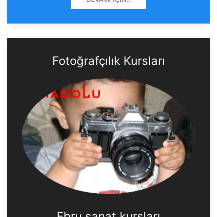
Fotoğrafçılık Kursları
Ebru sanat kursları