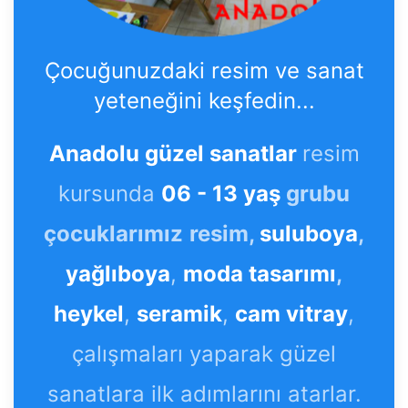
Çocuğunuzdaki resim ve sanat
yeteneğini keşfedin...
Anadolu güzel sanatlar
resim
kursunda
06 - 13 yaş
grubu
çocuklarımız
resim,
suluboya
,
yağlıboya
,
moda tasarımı
,
heykel
,
seramik
,
cam vitray
,
çalışmaları yaparak güzel
sanatlara ilk adımlarını atarlar.