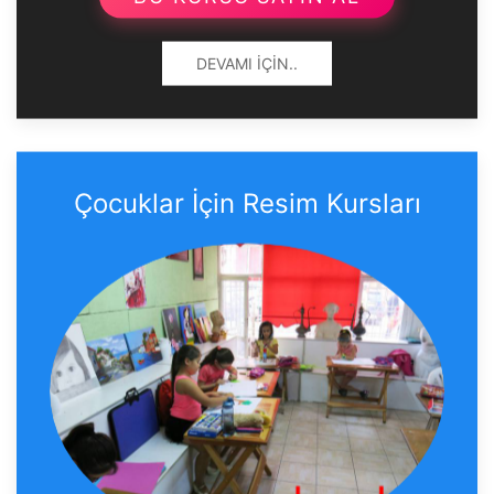
DEVAMI İÇIN..
Çocuklar İçin Resim Kursları