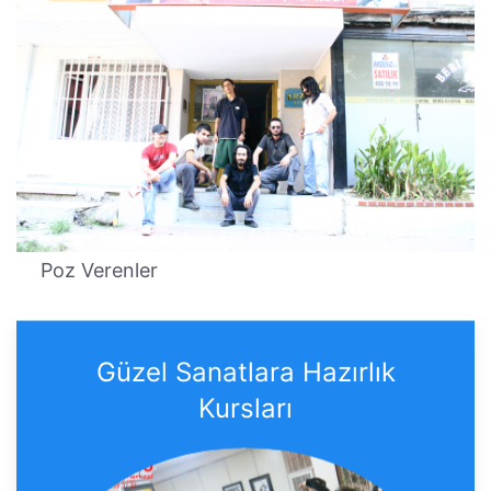
Poz Verenler
Güzel Sanatlara Hazırlık
Kursları