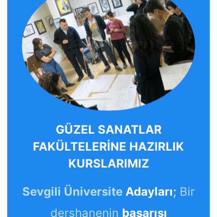
GÜZEL SANATLAR
FAKÜLTELERİNE HAZIRLIK
KURSLARIMIZ
Sevgili Üniversite
Adayları
;
Bir
dershanenin
başarısı