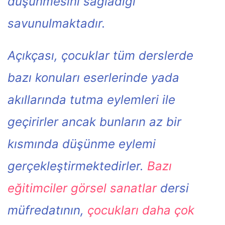
düşünmesini sağladığı
savunulmaktadır.
Açıkçası, çocuklar tüm derslerde
bazı konuları eserlerinde yada
akıllarında tutma eylemleri ile
geçirirler ancak bunların az bir
kısmında düşünme eylemi
gerçekleştirmektedirler.
Bazı
eğitimciler görsel sanatlar
dersi
müfredatının,
çocukları daha çok