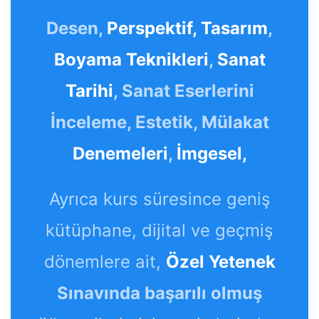
Desen,
Perspektif,
Tasarım
,
Boyama Teknikleri
,
Sanat
Tarihi
, Sanat Eserlerini
İnceleme, Estetik, Mülakat
Denemeleri
,
İmgesel,
Ayrıca kurs süresince geniş
kütüphane, dijital ve geçmiş
dönemlere ait,
Özel Yetenek
Sınavında başarılı olmuş