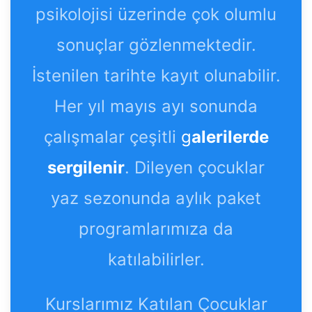
psikolojisi üzerinde çok olumlu
sonuçlar gözlenmektedir.
İstenilen tarihte kayıt olunabilir.
Her yıl mayıs ayı sonunda
çalışmalar çeşitli
g
alerilerde
sergilenir
. Dileyen çocuklar
yaz sezonunda aylık paket
programlarımıza da
katılabilirler.
Kurslarımız Katılan Çocuklar