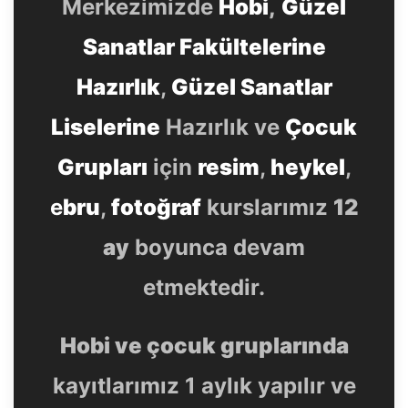
Merkezimizde
Hobi
,
Güzel
Sanatlar Fakültelerine
Hazırlık
,
Güzel Sanatlar
Liselerine
Hazırlık ve
Çocuk
Grupları
için
resim
,
heykel
,
e
bru
,
fotoğraf
kurslarımız
12
ay
boyunca devam
etmektedir.
Hobi ve çocuk gruplarında
kayıtlarımız 1 aylık yapılır ve