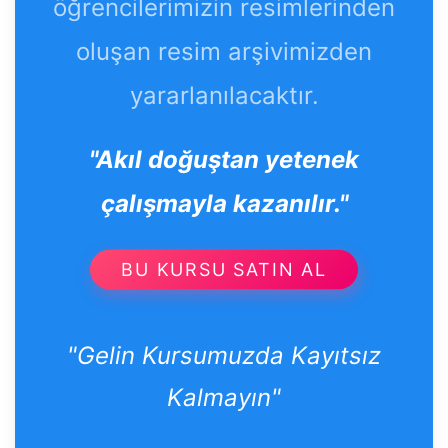
öğrencilerimizin resimlerinden
oluşan resim arşivimizden
yararlanılacaktır.
"Akıl doğuştan yetenek
çalışmayla kazanılır."
BU KURSU SATIN AL
"Gelin Kursumuzda Kayıtsız
Kalmayın"