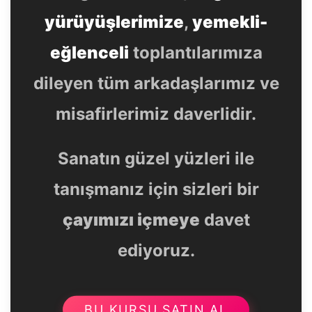
yürüyüşlerimize
,
yemekli-
eğlenceli
toplantılarımıza
dileyen tüm arkadaşlarımız ve
misafirlerimiz daverlidir.
Sanatın güzel yüzleri ile
tanışmanız için sizleri bir
çayımızı içmeye
davet
ediyoruz.
BU KURSU SATIN AL