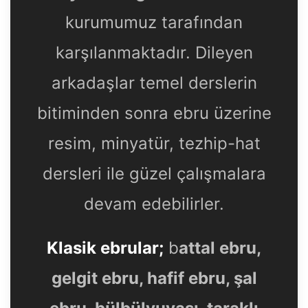
kurumumuz tarafından
karşılanmaktadır. Dileyen
arkadaşlar temel derslerin
bitiminden sonra ebru üzerine
resim, minyatür, tezhip-hat
dersleri ile güzel çalışmalara
devam edebilirler.
Klasik ebrular;
b
attal ebru,
gelgit ebru, hafif ebru, şal