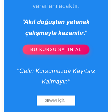
yararlanılacaktır.
"Akıl doğuştan yetenek
çalışmayla kazanılır."
BU KURSU SATIN AL
"Gelin Kursumuzda Kayıtsız
Kalmayın"
DEVAMI İÇIN..