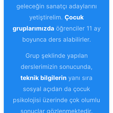
geleceğin sanatçı adaylarını
yetiştirelim.
Çocuk
gruplarımızda
öğrenciler 11 ay
boyunca ders alabilirler.
Grup şeklinde yapılan
derslerimizin sonucunda,
teknik bilgilerin
yanı sıra
sosyal açıdan da çocuk
psikolojisi üzerinde çok olumlu
sonuçlar gözlenmektedir.