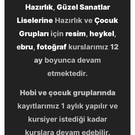
Hazırlık
,
Güzel Sanatlar
Liselerine
Hazırlık ve
Çocuk
Grupları
için
resim
,
heykel
,
e
bru
,
fotoğraf
kurslarımız
12
ay
boyunca devam
etmektedir.
Hobi ve çocuk gruplarında
kayıtlarımız 1 aylık yapılır ve
kursiyer istediği kadar
kurslara devam edebilir.