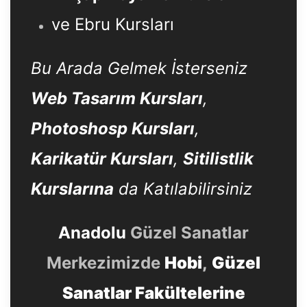
ve Ebru Kursları
Bu Arada Gelmek İsterseniz
Web Tasarım Kursları
,
Photoshosp Kursları
,
Karikatür Kursları
,
Sitilistlik
Kurslarına
da Katılabilirsiniz
Anadolu
Güzel Sanatlar
Merkezimizde
Hobi
,
Güzel
Sanatlar Fakültelerine