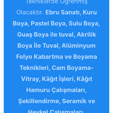
Tekniklerde Öğrenmiş
Olacaktır.
Ebru Sanatı, Kuru
Boya, Pastel Boya, Sulu Boya,
Guaş Boya ile tuval, Akrilik
Boya İle Tuval, Alüminyum
Folyo Kabartma ve Boyama
Teknikleri, Cam Boyama-
Vitray, Kâğıt İşleri, Kâğıt
Hamuru Çalışmaları,
Şekillendirme, Seramik ve
Heykel Çalışmaları,