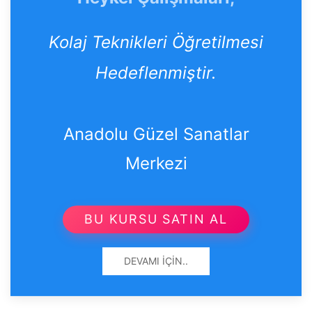
Kolaj Teknikleri Öğretilmesi
Hedeflenmiştir.
Anadolu Güzel Sanatlar
Merkezi
BU KURSU SATIN AL
DEVAMI İÇIN..