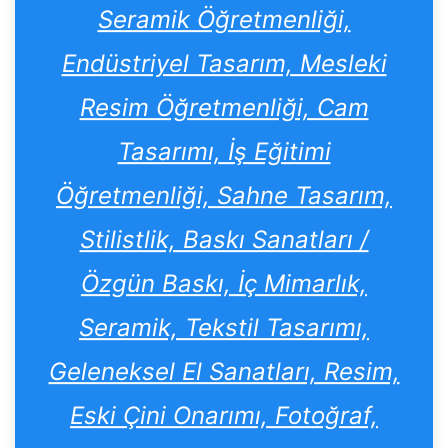
Seramik Öğretmenliği,
Endüstriyel Tasarım, Mesleki
Resim Öğretmenliği, Cam
Tasarımı, İş Eğitimi
Öğretmenliği, Sahne Tasarım,
Stilistlik, Baskı Sanatları /
Özgün Baskı, İç Mimarlık,
Seramik, Tekstil Tasarımı,
Geleneksel El Sanatları, Resim,
Eski Çini Onarımı, Fotoğraf,