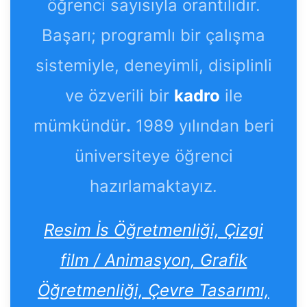
öğrenci sayısıyla orantılıdır.
Başarı; programlı bir çalışma
sistemiyle, deneyimli, disiplinli
ve özverili bir
kadro
ile
mümkündür
.
1989 yılından beri
üniversiteye öğrenci
hazırlamaktayız.
Resim İs Öğretmenliği, Çizgi
film / Animasyon, Grafik
Öğretmenliği, Çevre Tasarımı,