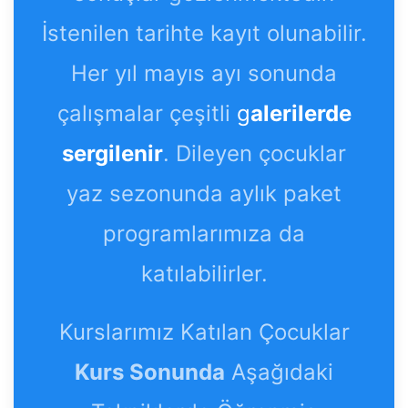
İstenilen tarihte kayıt olunabilir.
Her yıl mayıs ayı sonunda
çalışmalar çeşitli
g
alerilerde
sergilenir
. Dileyen çocuklar
yaz sezonunda aylık paket
programlarımıza da
katılabilirler.
Kurslarımız Katılan Çocuklar
Kurs Sonunda
Aşağıdaki