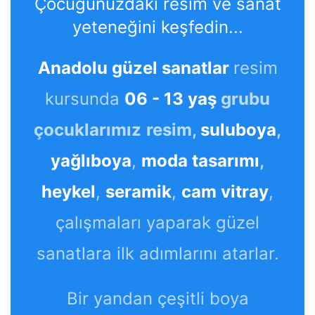
Çocuğunuzdaki resim ve sanat
yeteneğini keşfedin...
Anadolu güzel sanatlar
resim
kursunda
06 - 13 yaş
grubu
çocuklarımız
resim,
suluboya
,
yağlıboya
,
moda tasarımı
,
heykel
,
seramik
,
cam vitray
,
çalışmaları yaparak güzel
sanatlara ilk adımlarını atarlar.
Bir yandan çeşitli boya