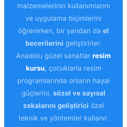
malzemelerinin kullanımlarını
ve uygulama biçimlerini
öğrenirken, bir yandan da
el
becerilerini
geliştirirler.
Anadolu güzel sanatlar
resim
kursu
, çocuklarla resim
programlarında onların hayal
güçlerini,
sözel ve sayısal
zekalarını geliştirici
özel
teknik ve yöntemler kullanır.