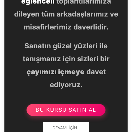
eğlenceli
toplantılarımıza
dileyen tüm arkadaşlarımız ve
misafirlerimiz daverlidir.
Sanatın güzel yüzleri ile
tanışmanız için sizleri bir
çayımızı içmeye
davet
ediyoruz.
BU KURSU SATIN AL
DEVAMI İÇIN..