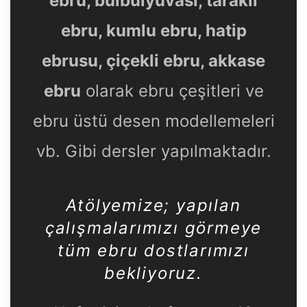
ebru, bülbülyuvası, taraklı
ebru, kumlu ebru, hatip
ebrusu, çiçekli ebru, akkase
ebru
olarak ebru çeşitleri ve
ebru üstü desen modellemeleri
vb. Gibi dersler yapılmaktadır.
Atölyemize
; yapılan
çalışmalarımızı görmeye
tüm ebru dostlarımızı
bekliyoruz.