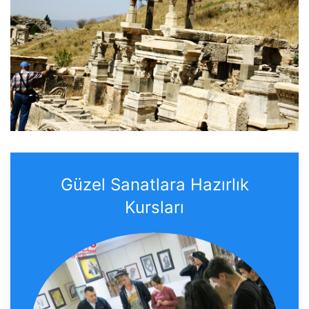
Güzel Sanatlara Hazırlık
Kursları