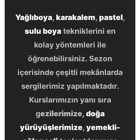
Yağlıboya
,
karakalem
,
pastel
,
sulu boya
tekniklerini en
kolay yöntemleri ile
öğrenebilirsiniz. Sezon
içerisinde çeşitli mekânlarda
sergilerimiz yapılmaktadır.
Kurslarımızın yanı sıra
g
ezilerimize,
doğa
yürüyüşlerimize
,
yemekli-