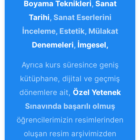
Boyama Teknikleri
,
Sanat
Tarihi
, Sanat Eserlerini
İnceleme, Estetik, Mülakat
Denemeleri
,
İmgesel,
Ayrıca kurs süresince geniş
kütüphane, dijital ve geçmiş
dönemlere ait,
Özel Yetenek
Sınavında başarılı olmuş
öğrencilerimizin resimlerinden
oluşan resim arşivimizden