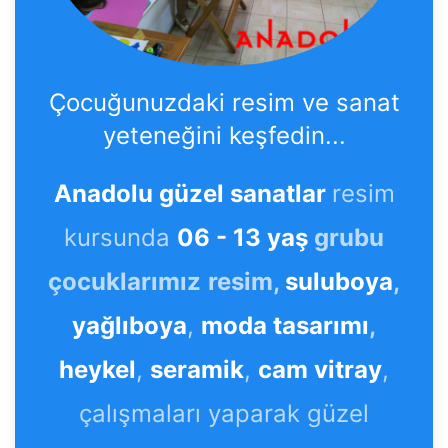
Çocuğunuzdaki resim ve sanat
yeteneğini keşfedin...
Anadolu güzel sanatlar
resim
kursunda
06 - 13 yaş
grubu
çocuklarımız
resim,
suluboya
,
yağlıboya
,
moda tasarımı
,
heykel
,
seramik
,
cam vitray
,
çalışmaları yaparak güzel