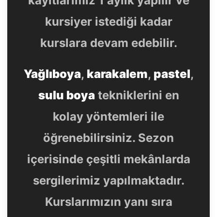
kayıtlarımız 1 aylık yapılır ve
kursiyer istediği kadar
kurslara devam edebilir.
Yağlıboya
,
karakalem
,
pastel
,
sulu boya
tekniklerini en
kolay yöntemleri ile
öğrenebilirsiniz. Sezon
içerisinde çeşitli mekânlarda
sergilerimiz yapılmaktadır.
Kurslarımızın yanı sıra