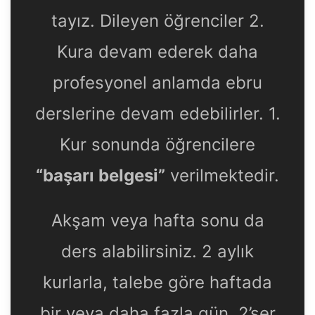
tayız. Dileyen öğrenciler 2.
Kura devam ederek daha
profesyonel anlamda ebru
derslerine devam edebilirler. 1.
Kur sonunda öğrencilere
“başarı belgesi”
verilmektedir.
Akşam veya hafta sonu da
ders alabilirsiniz. 2 aylık
kurlarla, talebe göre haftada
bir veya daha fazla gün, 2’şer