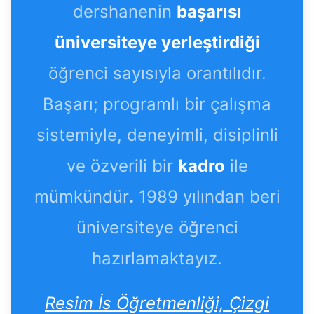
dershanenin
başarısı
üniversiteye yerleştirdiği
öğrenci sayısıyla orantılıdır.
Başarı; programlı bir çalışma
sistemiyle, deneyimli, disiplinli
ve özverili bir
kadro
ile
mümkündür
.
1989 yılından beri
üniversiteye öğrenci
hazırlamaktayız.
Resim İs Öğretmenliği, Çizgi