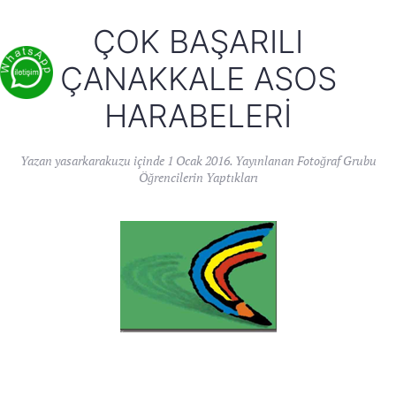
ÇOK BAŞARILI
ÇANAKKALE ASOS
HARABELERI
Yazan
yasarkarakuzu
içinde
1 Ocak 2016
. Yayınlanan
Fotoğraf Grubu
Öğrencilerin Yaptıkları