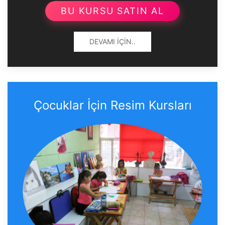
BU KURSU SATIN AL
DEVAMI İÇIN..
Çocuklar İçin Resim Kursları