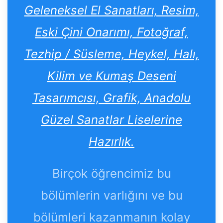
Geleneksel El Sanatları, Resim,
Eski Çini Onarımı, Fotoğraf,
Tezhip / Süsleme, Heykel, Halı,
Kilim ve Kumaş Deseni
Tasarımcısı, Grafik, Anadolu
Güzel Sanatlar Liselerine
Hazırlık.
Birçok öğrencimiz bu
bölümlerin varlığını ve bu
bölümleri kazanmanın kolay