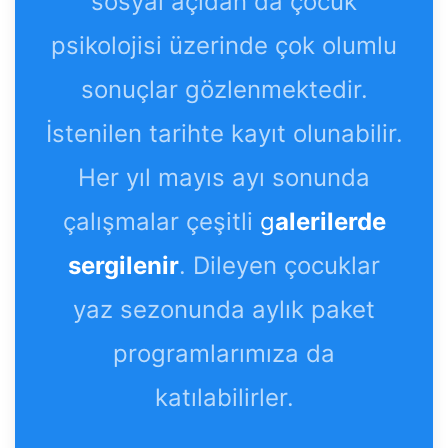
sosyal açıdan da çocuk
psikolojisi üzerinde çok olumlu
sonuçlar gözlenmektedir.
İstenilen tarihte kayıt olunabilir.
Her yıl mayıs ayı sonunda
çalışmalar çeşitli
g
alerilerde
sergilenir
. Dileyen çocuklar
yaz sezonunda aylık paket
programlarımıza da
katılabilirler.