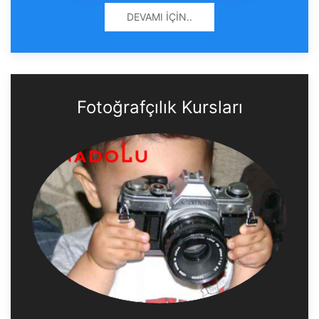
DEVAMI İÇIN..
Fotoğrafçılık Kursları