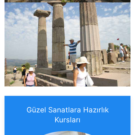
Güzel Sanatlara Hazırlık
Kursları