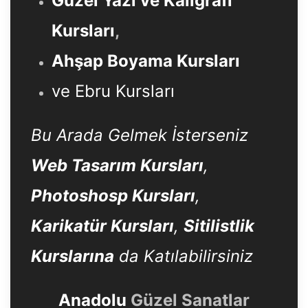
Güzel Yazı ve Kaligrafi
Kursları
,
Ahşap Boyama Kursları
ve Ebru Kursları
Bu Arada Gelmek İsterseniz
Web Tasarım Kursları
,
Photoshosp Kursları
,
Karikatür Kursları
,
Sitilistlik
Kurslarına
da Katılabilirsiniz
Anadolu
Güzel Sanatlar