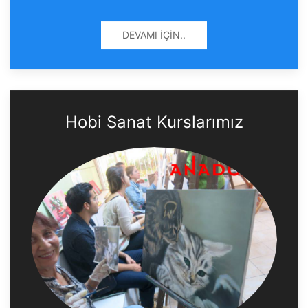
DEVAMI İÇIN..
Hobi Sanat Kurslarımız