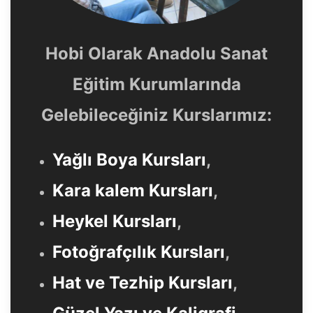
Hobi Olarak Anadolu Sanat
Eğitim Kurumlarında
Gelebileceğiniz Kurslarımız:
Yağlı Boya Kursları
,
Kara kalem Kursları
,
Heykel Kursları
,
Fotoğrafçılık Kursları
,
Hat ve Tezhip Kursları
,