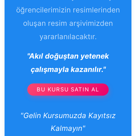
öğrencilerimizin resimlerinden
oluşan resim arşivimizden
yararlanılacaktır.
"Akıl doğuştan yetenek
çalışmayla kazanılır."
BU KURSU SATIN AL
"Gelin Kursumuzda Kayıtsız
Kalmayın"