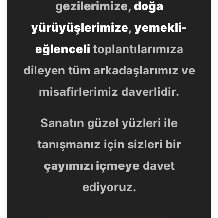
g
ezilerimize,
doğa
yürüyüşlerimize
,
yemekli-
eğlenceli
toplantılarımıza
dileyen tüm arkadaşlarımız ve
misafirlerimiz daverlidir.
Sanatın güzel yüzleri ile
tanışmanız için sizleri bir
çayımızı içmeye
davet
ediyoruz.