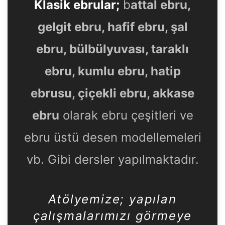
Klasik ebrular;
b
attal ebru,
gelgit ebru, hafif ebru, şal
ebru, bülbülyuvası, taraklı
ebru, kumlu ebru, hatip
ebrusu, çiçekli ebru, akkase
ebru
olarak ebru çeşitleri ve
ebru üstü desen modellemeleri
vb. Gibi dersler yapılmaktadır.
Atölyemize
; yapılan
çalışmalarımızı görmeye