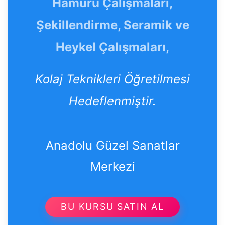
Hamuru Çalışmaları,
Şekillendirme, Seramik ve
Heykel Çalışmaları,
Kolaj Teknikleri Öğretilmesi
Hedeflenmiştir.
Anadolu Güzel Sanatlar
Merkezi
BU KURSU SATIN AL