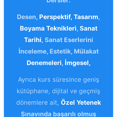
Dersler:
Desen,
Perspektif,
Tasarım
,
Boyama Teknikleri
,
Sanat
Tarihi
, Sanat Eserlerini
İnceleme, Estetik, Mülakat
Denemeleri
,
İmgesel,
Ayrıca kurs süresince geniş
kütüphane, dijital ve geçmiş
dönemlere ait,
Özel Yetenek
Sınavında başarılı olmuş