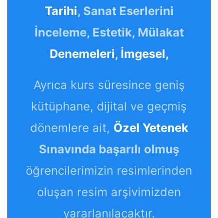
Tarihi
, Sanat Eserlerini
İnceleme, Estetik, Mülakat
Denemeleri
,
İmgesel,
Ayrıca kurs süresince geniş
kütüphane, dijital ve geçmiş
dönemlere ait,
Özel Yetenek
Sınavında başarılı olmuş
öğrencilerimizin resimlerinden
oluşan resim arşivimizden
yararlanılacaktır.