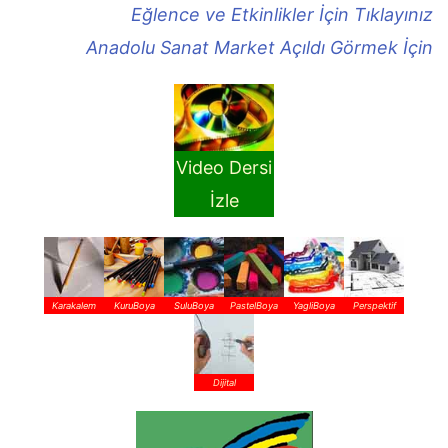
Eğlence ve Etkinlikler İçin Tıklayınız
Anadolu Sanat Market Açıldı Görmek İçin
Video Dersi
İzle
Karakalem
KuruBoya
SuluBoya
PastelBoya
YagliBoya
Perspektif
Dijital