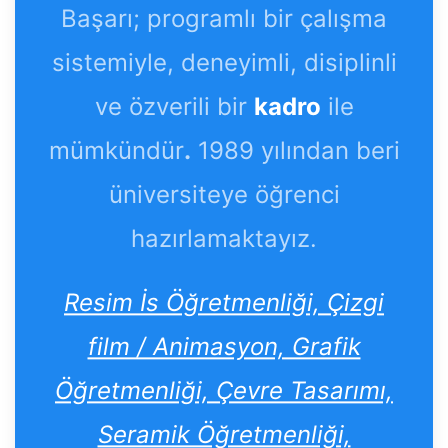
Başarı; programlı bir çalışma
sistemiyle, deneyimli, disiplinli
ve özverili bir
kadro
ile
mümkündür
.
1989 yılından beri
üniversiteye öğrenci
hazırlamaktayız.
Resim İs Öğretmenliği, Çizgi
film / Animasyon, Grafik
Öğretmenliği, Çevre Tasarımı,
Seramik Öğretmenliği,