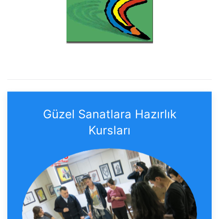
Güzel Sanatlara Hazırlık
Kursları