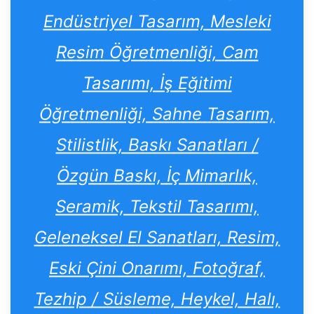
Endüstriyel Tasarım, Mesleki
Resim Öğretmenliği, Cam
Tasarımı, İş Eğitimi
Öğretmenliği, Sahne Tasarım,
Stilistlik, Baskı Sanatları /
Özgün Baskı, İç Mimarlık,
Seramik, Tekstil Tasarımı,
Geleneksel El Sanatları, Resim,
Eski Çini Onarımı, Fotoğraf,
Tezhip / Süsleme, Heykel, Halı,