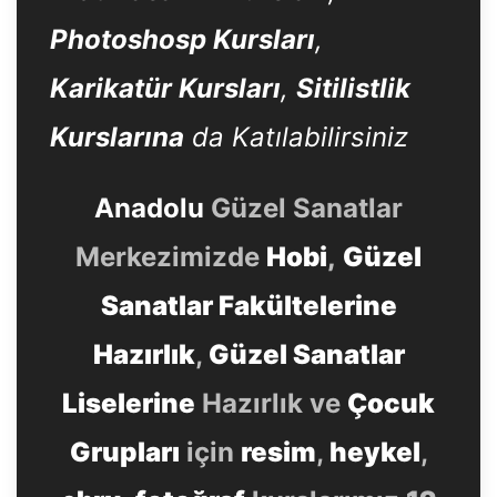
Photoshosp Kursları
,
Karikatür Kursları
,
Sitilistlik
Kurslarına
da Katılabilirsiniz
Anadolu
Güzel Sanatlar
Merkezimizde
Hobi
,
Güzel
Sanatlar Fakültelerine
Hazırlık
,
Güzel Sanatlar
Liselerine
Hazırlık ve
Çocuk
Grupları
için
resim
,
heykel
,