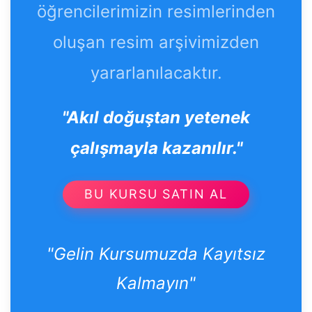
öğrencilerimizin resimlerinden
oluşan resim arşivimizden
yararlanılacaktır.
"Akıl doğuştan yetenek
çalışmayla kazanılır."
BU KURSU SATIN AL
"Gelin Kursumuzda Kayıtsız
Kalmayın"