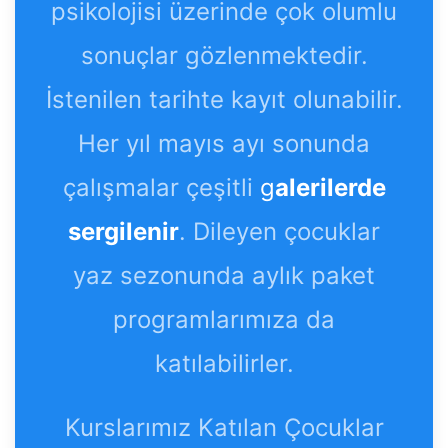
psikolojisi üzerinde çok olumlu
sonuçlar gözlenmektedir.
İstenilen tarihte kayıt olunabilir.
Her yıl mayıs ayı sonunda
çalışmalar çeşitli
g
alerilerde
sergilenir
. Dileyen çocuklar
yaz sezonunda aylık paket
programlarımıza da
katılabilirler.
Kurslarımız Katılan Çocuklar