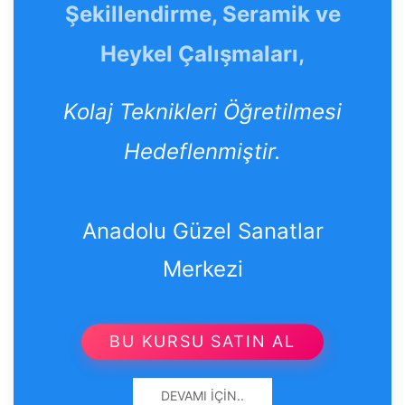
Şekillendirme, Seramik ve
Heykel Çalışmaları,
Kolaj Teknikleri Öğretilmesi
Hedeflenmiştir.
Anadolu Güzel Sanatlar
Merkezi
BU KURSU SATIN AL
DEVAMI İÇIN..