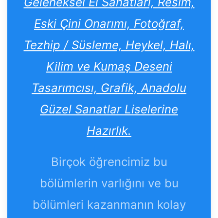
Geleneksel El Sanatları, Resim,
Eski Çini Onarımı, Fotoğraf,
Tezhip / Süsleme, Heykel, Halı,
Kilim ve Kumaş Deseni
Tasarımcısı, Grafik, Anadolu
Güzel Sanatlar Liselerine
Hazırlık.
Birçok öğrencimiz bu
bölümlerin varlığını ve bu
bölümleri kazanmanın kolay