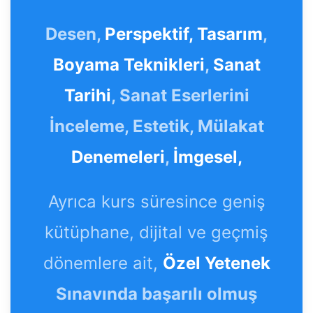
Desen,
Perspektif,
Tasarım
,
Boyama Teknikleri
,
Sanat
Tarihi
, Sanat Eserlerini
İnceleme, Estetik, Mülakat
Denemeleri
,
İmgesel,
Ayrıca kurs süresince geniş
kütüphane, dijital ve geçmiş
dönemlere ait,
Özel Yetenek
Sınavında başarılı olmuş