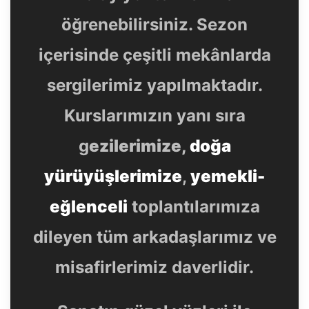
öğrenebilirsiniz. Sezon
içerisinde çeşitli mekânlarda
sergilerimiz yapılmaktadır.
Kurslarımızın yanı sıra
g
ezilerimize,
doğa
yürüyüşlerimize
,
yemekli-
eğlenceli
toplantılarımıza
dileyen tüm arkadaşlarımız ve
misafirlerimiz daverlidir.