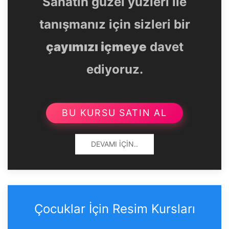
Sanatın güzel yüzleri ile
tanışmanız için sizleri bir
çayımızı içmeye
davet
ediyoruz.
BU KURSU SATIN AL
DEVAMI İÇIN..
Çocuklar İçin Resim Kursları