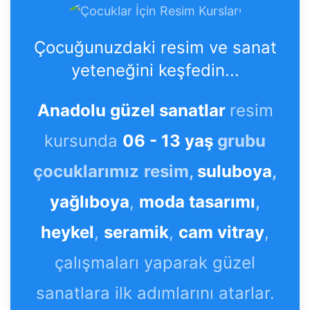
Çocuğunuzdaki resim ve sanat
yeteneğini keşfedin...
Anadolu güzel sanatlar
resim
kursunda
06 - 13 yaş
grubu
çocuklarımız
resim,
suluboya
,
yağlıboya
,
moda tasarımı
,
heykel
,
seramik
,
cam vitray
,
çalışmaları yaparak güzel
sanatlara ilk adımlarını atarlar.