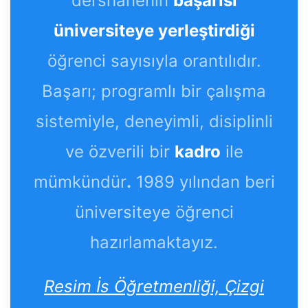
dershanenin
başarısı
üniversiteye yerleştirdiği
öğrenci sayısıyla orantılıdır.
Başarı; programlı bir çalışma
sistemiyle, deneyimli, disiplinli
ve özverili bir
kadro
ile
mümkündür
.
1989 yılından beri
üniversiteye öğrenci
hazırlamaktayız.
Resim İs Öğretmenliği, Çizgi