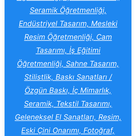
Seramik Öğretmenliği,
Endüstriyel Tasarım, Mesleki
Resim Öğretmenliği, Cam
Tasarımı, İş Eğitimi
Öğretmenliği, Sahne Tasarım,
Stilistlik, Baskı Sanatları /
Özgün Baskı, İç Mimarlık,
Seramik, Tekstil Tasarımı,
Geleneksel El Sanatları, Resim,
Eski Çini Onarımı, Fotoğraf,