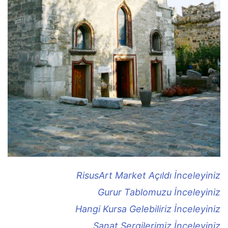
RisusArt Market Açıldı İnceleyiniz
Gurur Tablomuzu İnceleyiniz
Hangi Kursa Gelebiliriz İnceleyiniz
Sanat Sergilerimiz İnceleyiniz