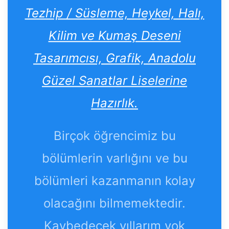
Tezhip / Süsleme, Heykel, Halı,
Kilim ve Kumaş Deseni
Tasarımcısı, Grafik, Anadolu
Güzel Sanatlar Liselerine
Hazırlık.
Birçok öğrencimiz bu
bölümlerin varlığını ve bu
bölümleri kazanmanın kolay
olacağını bilmemektedir.
Kaybedecek yıllarım yok