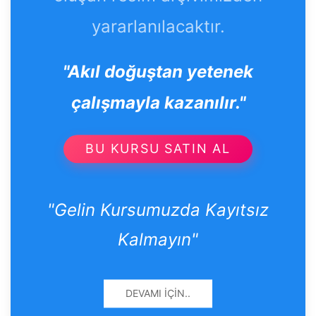
yararlanılacaktır.
"Akıl doğuştan yetenek
çalışmayla kazanılır."
BU KURSU SATIN AL
"Gelin Kursumuzda Kayıtsız
Kalmayın"
DEVAMI İÇIN..