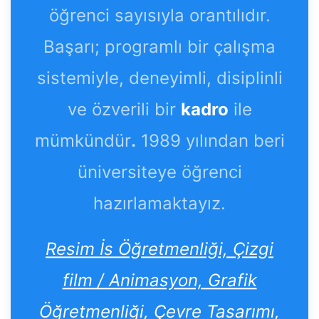
öğrenci sayısıyla orantılıdır.
Başarı; programlı bir çalışma
sistemiyle, deneyimli, disiplinli
ve özverili bir
kadro
ile
mümkündür
.
1989 yılından beri
üniversiteye öğrenci
hazırlamaktayız.
Resim İs Öğretmenliği, Çizgi
film / Animasyon, Grafik
Öğretmenliği, Çevre Tasarımı,