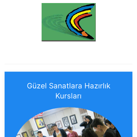
Güzel Sanatlara Hazırlık
Kursları