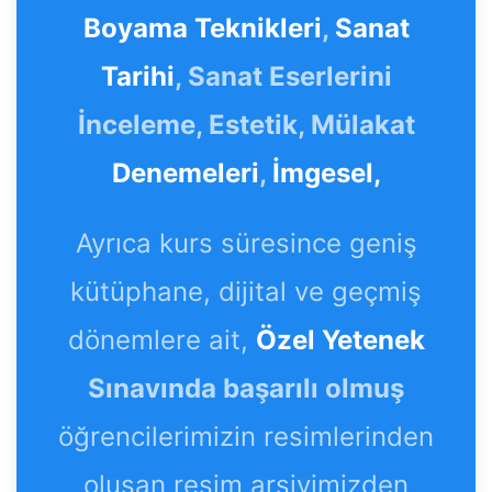
Boyama Teknikleri
,
Sanat
Tarihi
, Sanat Eserlerini
İnceleme, Estetik, Mülakat
Denemeleri
,
İmgesel,
Ayrıca kurs süresince geniş
kütüphane, dijital ve geçmiş
dönemlere ait,
Özel Yetenek
Sınavında başarılı olmuş
öğrencilerimizin resimlerinden
oluşan resim arşivimizden