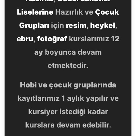
Liselerine
Hazırlık ve
Çocuk
Grupları
için
resim
,
heykel
,
e
bru
,
fotoğraf
kurslarımız
12
ay
boyunca devam
etmektedir.
Hobi ve çocuk gruplarında
kayıtlarımız 1 aylık yapılır ve
kursiyer istediği kadar
kurslara devam edebilir.