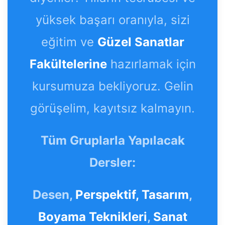
yüksek başarı oranıyla, sizi
eğitim ve
Güzel Sanatlar
Fakültelerine
hazırlamak için
kursumuza bekliyoruz. Gelin
görüşelim, kayıtsız kalmayın.
Tüm Gruplarla Yapılacak
Dersler:
Desen,
Perspektif,
Tasarım
,
Boyama Teknikleri
,
Sanat