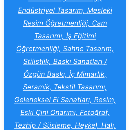
Endüstriyel Tasarım, Mesleki
Resim Öğretmenliği, Cam
Tasarımı, İş Eğitimi
Öğretmenliği, Sahne Tasarım,
Stilistlik, Baskı Sanatları /
Özgün Baskı, İç Mimarlık,
Seramik, Tekstil Tasarımı,
Geleneksel El Sanatları, Resim,
Eski Çini Onarımı, Fotoğraf,
Tezhip / Süsleme, Heykel, Halı,