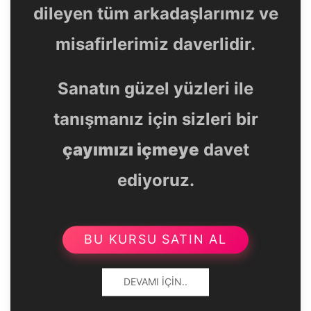
dileyen tüm arkadaşlarımız ve
misafirlerimiz daverlidir.
Sanatın güzel yüzleri ile
tanışmanız için sizleri bir
çayımızı içmeye
davet
ediyoruz.
BU KURSU SATIN AL
DEVAMI İÇIN..