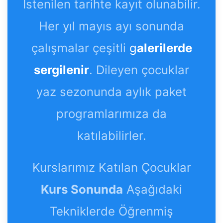
İstenilen tarihte kayıt olunabilir.
Her yıl mayıs ayı sonunda
çalışmalar çeşitli
g
alerilerde
sergilenir
. Dileyen çocuklar
yaz sezonunda aylık paket
programlarımıza da
katılabilirler.
Kurslarımız Katılan Çocuklar
Kurs Sonunda
Aşağıdaki
Tekniklerde Öğrenmiş