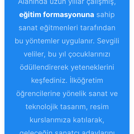
Alanında uzun yıllar çalışmış,
eğitim formasyonuna
sahip
sanat eğitmenleri tarafından
bu yöntemler uygulanır. Sevgili
veliler, bu yıl çocuklarınızı
ödüllendirerek yeteneklerini
keşfediniz. İlköğretim
öğrencilerine yönelik sanat ve
teknolojik tasarım, resim
kurslarımıza katılarak,
geleceğin sanatçı adaylarını