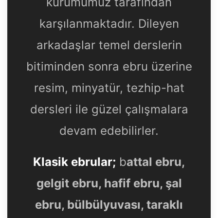
kurumumuz tarafından
karşılanmaktadır. Dileyen
arkadaşlar temel derslerin
bitiminden sonra ebru üzerine
resim, minyatür, tezhip-hat
dersleri ile güzel çalışmalara
devam edebilirler.
Klasik ebrular;
b
attal ebru,
gelgit ebru, hafif ebru, şal
ebru, bülbülyuvası, taraklı