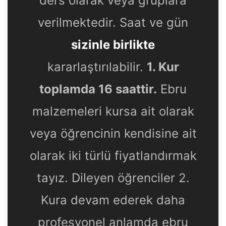
ders olarak veya gruplara
verilmektedir. Saat ve gün
sizinle birlikte
kararlaştırılabilir.
1. Kur
toplamda 16 saattir.
Ebru
malzemeleri kursa ait olarak
veya öğrencinin kendisine ait
olarak iki türlü fiyatlandırmak
tayız. Dileyen öğrenciler 2.
Kura devam ederek daha
profesyonel anlamda ebru