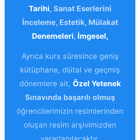
Tarihi
, Sanat Eserlerini
İnceleme, Estetik, Mülakat
Denemeleri
,
İmgesel,
Ayrıca kurs süresince geniş
kütüphane, dijital ve geçmiş
dönemlere ait,
Özel Yetenek
Sınavında başarılı olmuş
öğrencilerimizin resimlerinden
oluşan resim arşivimizden
yararlanılacaktır.