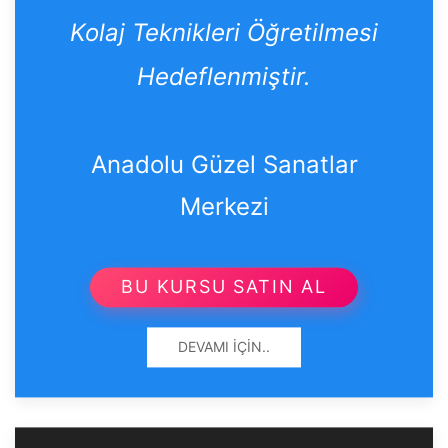
Kolaj Teknikleri Öğretilmesi
Hedeflenmiştir.
Anadolu Güzel Sanatlar
Merkezi
BU KURSU SATIN AL
DEVAMI İÇIN..