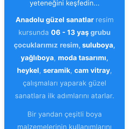
yeteneğini keşfedin...
Anadolu güzel sanatlar
resim
kursunda
06 - 13 yaş
grubu
çocuklarımız
resim,
suluboya
,
yağlıboya
,
moda tasarımı
,
heykel
,
seramik
,
cam vitray
,
çalışmaları yaparak güzel
sanatlara ilk adımlarını atarlar.
Bir yandan çeşitli boya
malzemelerinin kullanımlarını