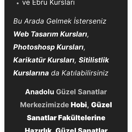
ve Ebru Kursları
Bu Arada Gelmek İsterseniz
Web Tasarım Kursları
,
Photoshosp Kursları
,
Karikatür Kursları
,
Sitilistlik
Kurslarına
da Katılabilirsiniz
Anadolu
Güzel Sanatlar
Merkezimizde
Hobi
,
Güzel
Sanatlar Fakültelerine
Hazırlık
,
Güzel Sanatlar