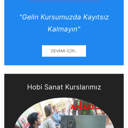
"Gelin Kursumuzda Kayıtsız
Kalmayın"
DEVAMI İÇIN..
Hobi Sanat Kurslarımız