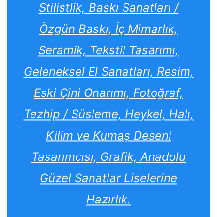
Stilistlik, Baskı Sanatları /
Özgün Baskı, İç Mimarlık,
Seramik, Tekstil Tasarımı,
Geleneksel El Sanatları, Resim,
Eski Çini Onarımı, Fotoğraf,
Tezhip / Süsleme, Heykel, Halı,
Kilim ve Kumaş Deseni
Tasarımcısı, Grafik, Anadolu
Güzel Sanatlar Liselerine
Hazırlık.