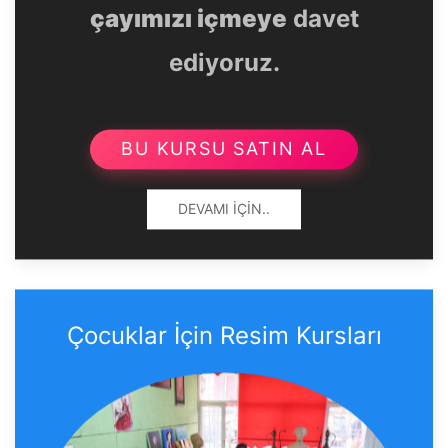
çayımızı içmeye
davet
ediyoruz.
BU KURSU SATIN AL
DEVAMI İÇIN..
Çocuklar İçin Resim Kursları