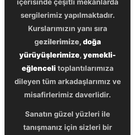
içerisinde çeşitli mekânlarda
sergilerimiz yapılmaktadır.
Kurslarımızın yanı sıra
g
ezilerimize,
doğa
yürüyüşlerimize
,
yemekli-
eğlenceli
toplantılarımıza
dileyen tüm arkadaşlarımız ve
misafirlerimiz daverlidir.
Sanatın güzel yüzleri ile
tanışmanız için sizleri bir