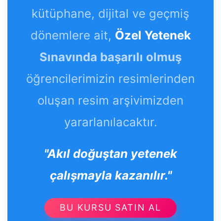
kütüphane, dijital ve geçmiş
dönemlere ait,
Özel Yetenek
Sınavında başarılı olmuş
öğrencilerimizin resimlerinden
oluşan resim arşivimizden
yararlanılacaktır.
"Akıl doğuştan yetenek
çalışmayla kazanılır."
BU KURSU SATIN AL