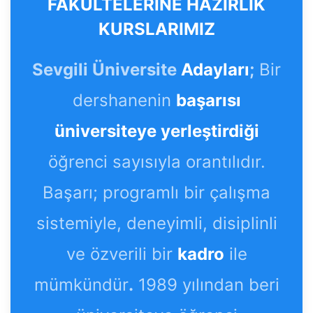
FAKÜLTELERİNE HAZIRLIK
KURSLARIMIZ
Sevgili Üniversite
Adayları
;
Bir
dershanenin
başarısı
üniversiteye yerleştirdiği
öğrenci sayısıyla orantılıdır.
Başarı; programlı bir çalışma
sistemiyle, deneyimli, disiplinli
ve özverili bir
kadro
ile
mümkündür
.
1989 yılından beri