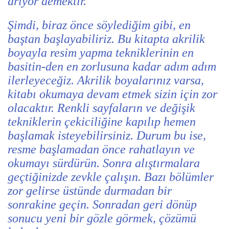
arıyor demektir.
Şimdi, biraz önce söylediğim gibi, en
baştan başlayabiliriz. Bu kitapta akrilik
boyayla resim yapma tekniklerinin en
basitin-den en zorlusuna kadar adım adım
ilerleyeceğiz. Akrilik boyalarınız varsa,
kitabı okumaya devam etmek sizin için zor
olacaktır. Renkli sayfaların ve değişik
tekniklerin çekiciliğine kapılıp hemen
başlamak isteyebilirsiniz. Durum bu ise,
resme başlamadan önce rahatlayın ve
okumayı sürdürün. Sonra alıştırmalara
geçtiğinizde zevkle çalışın. Bazı bölümler
zor gelirse üstünde durmadan bir
sonrakine geçin. Sonradan geri dönüp
sonucu yeni bir gözle görmek, çözümü