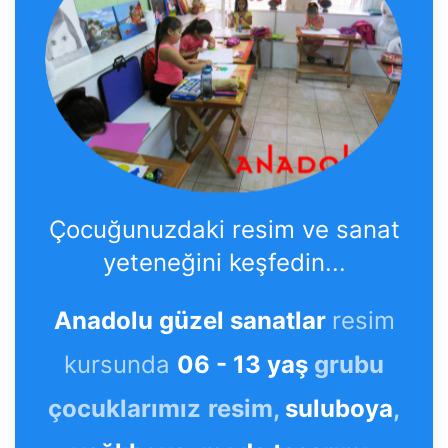
Çocuğunuzdaki resim ve sanat
yeteneğini keşfedin...
Anadolu güzel sanatlar
resim
kursunda
06 - 13 yaş
grubu
çocuklarımız
resim,
suluboya
,