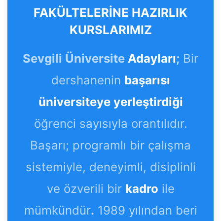
FAKÜLTELERİNE HAZIRLIK
KURSLARIMIZ
Sevgili Üniversite
Adayları
;
Bir
dershanenin
başarısı
üniversiteye yerleştirdiği
öğrenci sayısıyla orantılıdır.
Başarı; programlı bir çalışma
sistemiyle, deneyimli, disiplinli
ve özverili bir
kadro
ile
mümkündür
.
1989 yılından beri