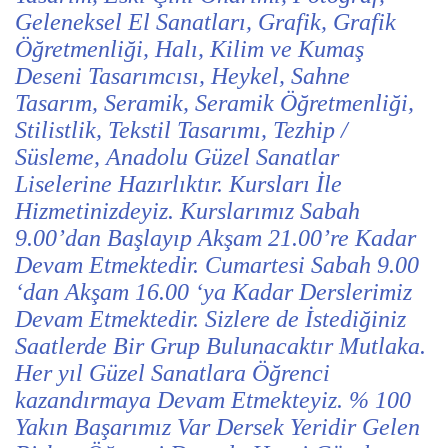
Geleneksel El Sanatları, Grafik, Grafik
Öğretmenliği, Halı, Kilim ve Kumaş
Deseni Tasarımcısı, Heykel, Sahne
Tasarım, Seramik, Seramik Öğretmenliği,
Stilistlik, Tekstil Tasarımı, Tezhip /
Süsleme, Anadolu Güzel Sanatlar
Liselerine Hazırlıktır. Kursları İle
Hizmetinizdeyiz. Kurslarımız Sabah
9.00’dan Başlayıp Akşam 21.00’re Kadar
Devam Etmektedir. Cumartesi Sabah 9.00
‘dan Akşam 16.00 ‘ya Kadar Derslerimiz
Devam Etmektedir. Sizlere de İstediğiniz
Saatlerde Bir Grup Bulunacaktır Mutlaka.
Her yıl Güzel Sanatlara Öğrenci
kazandırmaya Devam Etmekteyiz. % 100
Yakın Başarımız Var Dersek Yeridir Gelen