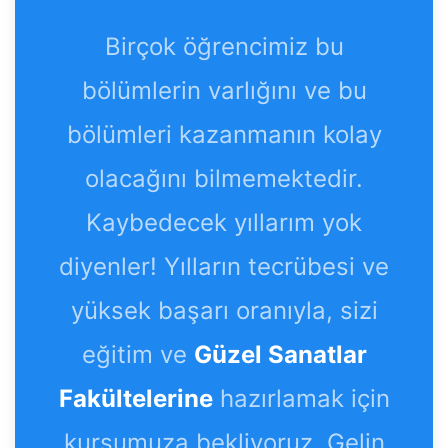
Birçok öğrencimiz bu
bölümlerin varlığını ve bu
bölümleri kazanmanın kolay
olacağını bilmemektedir.
Kaybedecek yıllarım yok
diyenler! Yılların tecrübesi ve
yüksek başarı oranıyla, sizi
eğitim ve
Güzel Sanatlar
Fakültelerine
hazırlamak için
kursumuza bekliyoruz. Gelin