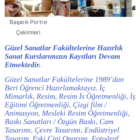
Başarılı Portre
Çekimleri
Güzel Sanatlar Fakültelerine Hazırlık
Sanat Kurslarımızın Kayıtları Devam
Etmektedir.
Güzel Sanatlar Fakültelerine 1989’dan
Beri Öğrenci Hazırlamaktayız. İç
Mimarlık, Resim, Resim İs Öğretmenliği, İş
Eğitimi Öğretmenliği, Çizgi film /
Animasyon, Mesleki Resim Öğretmenliği,
Baskı Sanatları / Özgün Baskı, Cam
Tasarımı, Çevre Tasarımı, Endüstriyel
Tasarım, Eski Çini Onarımı, Fotoğraf,