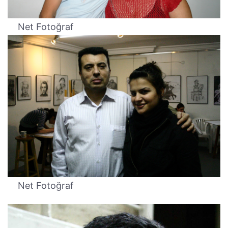
Net Fotoğraf
Net Fotoğraf