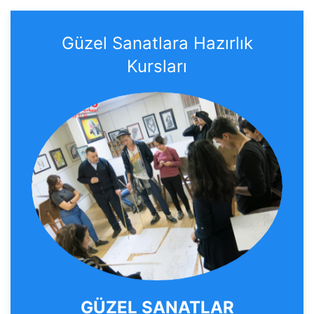
Güzel Sanatlara Hazırlık
Kursları
GÜZEL SANATLAR