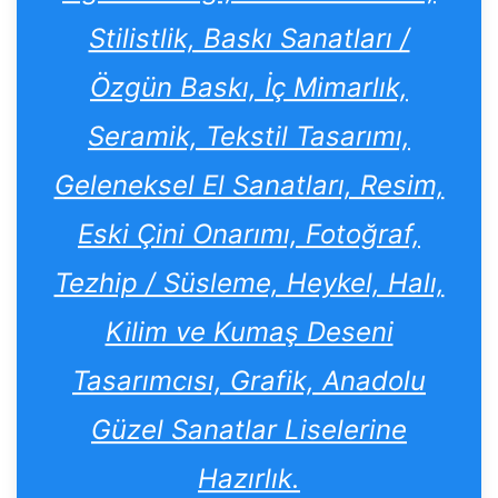
Stilistlik, Baskı Sanatları /
Özgün Baskı, İç Mimarlık,
Seramik, Tekstil Tasarımı,
Geleneksel El Sanatları, Resim,
Eski Çini Onarımı, Fotoğraf,
Tezhip / Süsleme, Heykel, Halı,
Kilim ve Kumaş Deseni
Tasarımcısı, Grafik, Anadolu
Güzel Sanatlar Liselerine
Hazırlık.