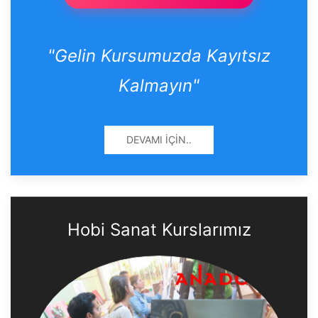
"Gelin Kursumuzda Kayıtsız
Kalmayın"
DEVAMI İÇIN..
Hobi Sanat Kurslarımız