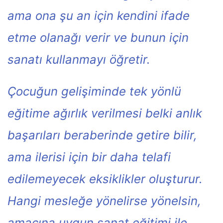
ama ona şu an için kendini ifade
etme olanağı verir ve bunun için
sanatı kullanmayı öğretir.
Çocuğun gelişiminde tek yönlü
eğitime ağırlık verilmesi belki anlık
başarıları beraberinde getire bilir,
ama ilerisi için bir daha telafi
edilemeyecek eksiklikler oluşturur.
Hangi mesleğe yönelirse yönelsin,
amacına uygun sanat eğitimi ile