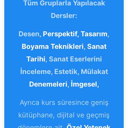
Tüm Gruplarla Yapılacak
Dersler:
Desen,
Perspektif,
Tasarım
,
Boyama Teknikleri
,
Sanat
Tarihi
, Sanat Eserlerini
İnceleme, Estetik, Mülakat
Denemeleri
,
İmgesel,
Ayrıca kurs süresince geniş
kütüphane, dijital ve geçmiş
dönemlere ait,
Özel Yetenek