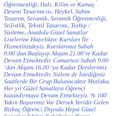
Öğretmenliği, Halı, Kilim ve Kumaş
Deseni Tasarımcısı, Heykel, Sahne
Tasarım, Seramik, Seramik Öğretmenliği,
Stilistlik, Tekstil Tasarımı, Tezhip /
Süsleme, Anadolu Güzel Sanatlar
Liselerine Hazırlıktır. Kursları İle
Hizmetinizdeyiz. Kurslarımız Sabah
9.00’dan Başlayıp Akşam 21.00’re Kadar
Devam Etmektedir. Cumartesi Sabah 9.00
‘dan Akşam 16.00 ‘ya Kadar Derslerimiz
Devam Etmektedir. Sizlere de İstediğiniz
Saatlerde Bir Grup Bulunacaktır Mutlaka.
Her yıl Güzel Sanatlara Öğrenci
kazandırmaya Devam Etmekteyiz. % 100
Yakın Başarımız Var Dersek Yeridir Gelen
Birkaç Öğrenci Dışında Hepsi Güzel