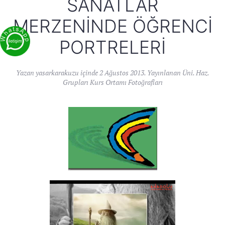
SANATLAR
MERZENINDE ÖĞRENCI
PORTRELERI
Yazan
yasarkarakuzu
içinde
2 Ağustos 2013
. Yayınlanan
Üni. Haz.
Grupları Kurs Ortamı Fotoğrafları