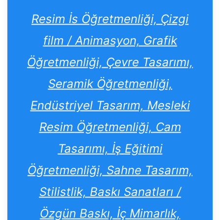
Resim İs Öğretmenliği, Çizgi
film / Animasyon, Grafik
Öğretmenliği, Çevre Tasarımı,
Seramik Öğretmenliği,
Endüstriyel Tasarım, Mesleki
Resim Öğretmenliği, Cam
Tasarımı, İş Eğitimi
Öğretmenliği, Sahne Tasarım,
Stilistlik, Baskı Sanatları /
Özgün Baskı, İç Mimarlık,