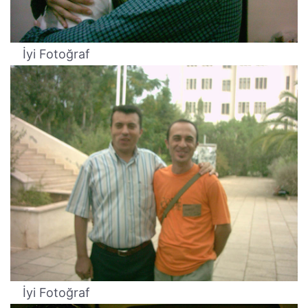
İyi Fotoğraf
İyi Fotoğraf