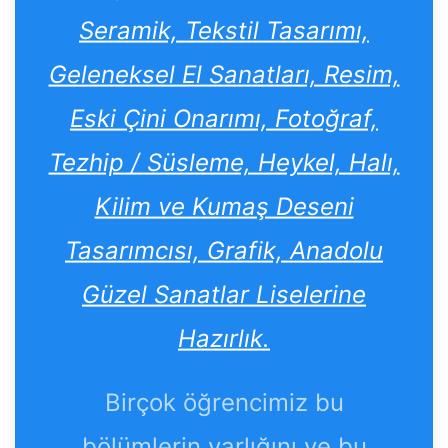
Seramik, Tekstil Tasarımı,
Geleneksel El Sanatları, Resim,
Eski Çini Onarımı, Fotoğraf,
Tezhip / Süsleme, Heykel, Halı,
Kilim ve Kumaş Deseni
Tasarımcısı, Grafik, Anadolu
Güzel Sanatlar Liselerine
Hazırlık.
Birçok öğrencimiz bu
bölümlerin varlığını ve bu