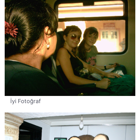
İyi Fotoğraf