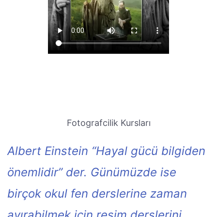
Fotografcilik Kursları
Albert Einstein “Hayal gücü bilgiden
önemlidir” der. Günümüzde ise
birçok okul fen derslerine zaman
ayırabilmek için resim derslerini