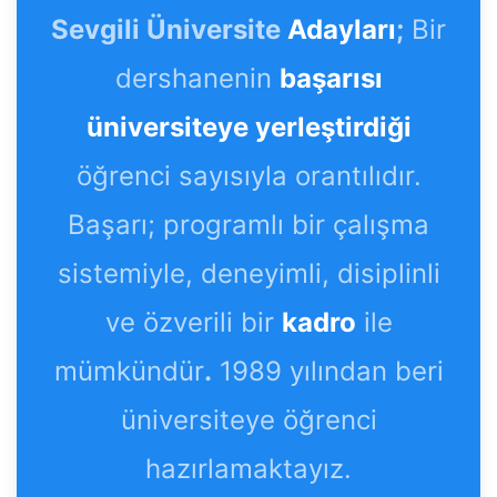
Sevgili Üniversite
Adayları
;
Bir
dershanenin
başarısı
üniversiteye yerleştirdiği
öğrenci sayısıyla orantılıdır.
Başarı; programlı bir çalışma
sistemiyle, deneyimli, disiplinli
ve özverili bir
kadro
ile
mümkündür
.
1989 yılından beri
üniversiteye öğrenci
hazırlamaktayız.