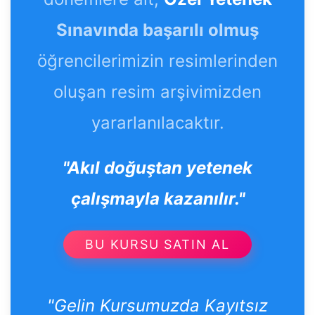
Sınavında başarılı olmuş
öğrencilerimizin resimlerinden
oluşan resim arşivimizden
yararlanılacaktır.
"Akıl doğuştan yetenek
çalışmayla kazanılır."
BU KURSU SATIN AL
"Gelin Kursumuzda Kayıtsız