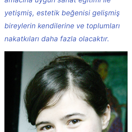
yetişmiş, estetik beğenisi gelişmiş
bireylerin kendilerine ve toplumları
nakatkıları daha fazla olacaktır.