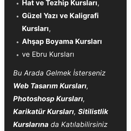
Hat ve Tezhip Kursları
,
Güzel Yazı ve Kaligrafi
Kursları
,
Ahşap Boyama Kursları
ve Ebru Kursları
Bu Arada Gelmek İsterseniz
Web Tasarım Kursları
,
Photoshosp Kursları
,
Karikatür Kursları
,
Sitilistlik
Kurslarına
da Katılabilirsiniz